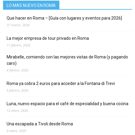
LO MAS NUEVO EN ROMA
Que hacer en Roma – [Guía con lugares y eventos para 2026]
31 marzo, 2026
La mejor empresa de tour privado en Roma
11 febrero, 2026
Mirabelle, comiendo con las mejores vistas de Roma (y pagando
caro)
6 febrero, 2026
Roma ya cobra 2 euros para acceder a la Fontana di Trevi
6 febrero, 2026
Luna, nuevo espacio para el café de especialidad y buena cocina
12 enero, 2026
Una escapada a Tivoli desde Roma
6 enero, 2026