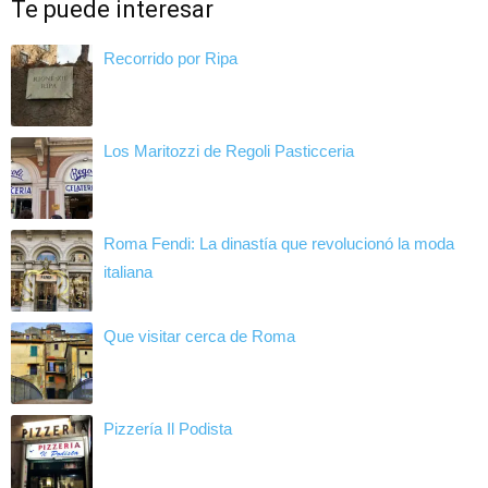
Te puede interesar
Recorrido por Ripa
Los Maritozzi de Regoli Pasticceria
Roma Fendi: La dinastía que revolucionó la moda
italiana
Que visitar cerca de Roma
Pizzería Il Podista