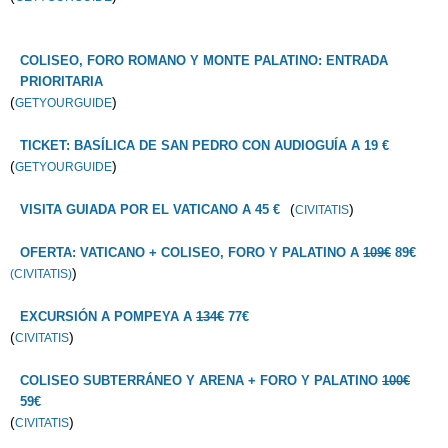
COLISEO, FORO ROMANO Y MONTE PALATINO: ENTRADA
PRIORITARIA
(
)
GETYOURGUIDE
TICKET: BASÍLICA DE SAN PEDRO CON AUDIOGUÍA A 19 €
(
)
GETYOURGUIDE
(
)
VISITA GUIADA POR EL VATICANO A 45 €
CIVITATIS
OFERTA: VATICANO + COLISEO, FORO Y PALATINO A
109€
89€
)
(CIVITATIS)
EXCURSIÓN A POMPEYA A
134€
77€
(
)
CIVITATIS
COLISEO SUBTERRÁNEO Y ARENA + FORO Y PALATINO
100€
59€
(
)
CIVITATIS