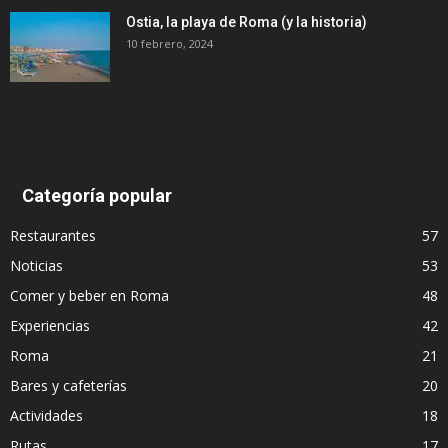
Ostia, la playa de Roma (y la historia)
10 febrero, 2024
Categoría popular
Restaurantes
57
Noticias
53
Comer y beber en Roma
48
Experiencias
42
Roma
21
Bares y cafeterías
20
Actividades
18
Rutas
17