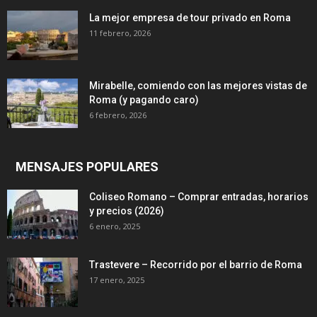
La mejor empresa de tour privado en Roma
11 febrero, 2026
Mirabelle, comiendo con las mejores vistas de
Roma (y pagando caro)
6 febrero, 2026
MENSAJES POPULARES
Coliseo Romano – Comprar entradas, horarios
y precios (2026)
6 enero, 2025
Trastevere – Recorrido por el barrio de Roma
17 enero, 2025