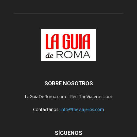
SOBRE NOSOTROS
LaGuiaDeRoma.com - Red TheViajeros.com
Contáctanos:
info@theviajeros.com
SÍGUENOS