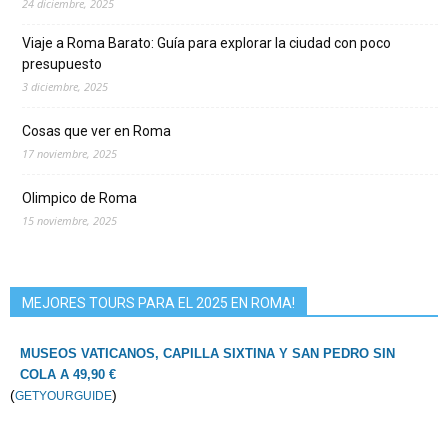
24 diciembre, 2025
Viaje a Roma Barato: Guía para explorar la ciudad con poco
presupuesto
3 diciembre, 2025
Cosas que ver en Roma
17 noviembre, 2025
Olimpico de Roma
15 noviembre, 2025
MEJORES TOURS PARA EL 2025 EN ROMA!
MUSEOS VATICANOS, CAPILLA SIXTINA Y SAN PEDRO SIN
COLA A 49,90 €
(
)
GETYOURGUIDE