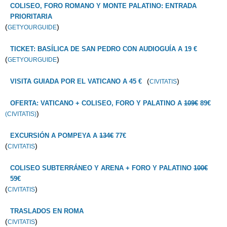
COLISEO, FORO ROMANO Y MONTE PALATINO: ENTRADA
PRIORITARIA
(
)
GETYOURGUIDE
TICKET: BASÍLICA DE SAN PEDRO CON AUDIOGUÍA A 19 €
(
)
GETYOURGUIDE
(
)
VISITA GUIADA POR EL VATICANO A 45 €
CIVITATIS
OFERTA: VATICANO + COLISEO, FORO Y PALATINO A
109€
89€
)
(CIVITATIS)
EXCURSIÓN A POMPEYA A
134€
77€
(
)
CIVITATIS
COLISEO SUBTERRÁNEO Y ARENA + FORO Y PALATINO
100€
59€
(
)
CIVITATIS
TRASLADOS EN ROMA
(
)
CIVITATIS