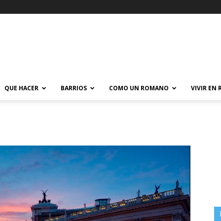
QUE HACER
BARRIOS
COMO UN ROMANO
VIVIR EN