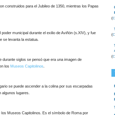
on construidos para el Jubileo de 1350, mientras los Papas
(
C
poder municipal durante el exilio de Aviñón (s.XIV), y fue
(
C
 se levanta la estatua.
(
C
e durante siglos se pensó que era una imagen de
 en los
Museos Capitolinos
.
ugario se puede ascender a la colina por sus escarpadas
n algunos lugares.
e los Museos Capitolinos. Es el símbolo de Roma por