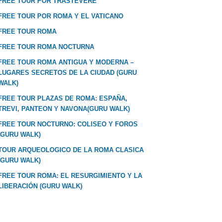
FREE TOUR POR TRASTEVERE
FREE TOUR POR ROMA Y EL VATICANO
FREE TOUR ROMA
FREE TOUR ROMA NOCTURNA
FREE TOUR ROMA ANTIGUA Y MODERNA –
LUGARES SECRETOS DE LA CIUDAD (GURU
WALK)
FREE TOUR PLAZAS DE ROMA: ESPAÑA,
TREVI, PANTEON Y NAVONA(GURU WALK)
FREE TOUR NOCTURNO: COLISEO Y FOROS
(GURU WALK)
TOUR ARQUEOLOGICO DE LA ROMA CLASICA
(GURU WALK)
FREE TOUR ROMA: EL RESURGIMIENTO Y LA
LIBERACIÓN (GURU WALK)