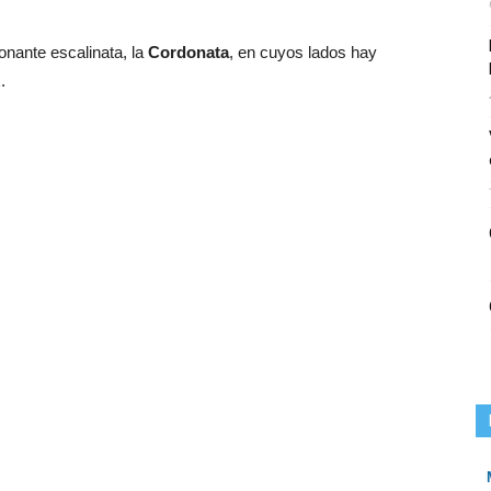
onante escalinata, la
Cordonata
, en cuyos lados hay
.