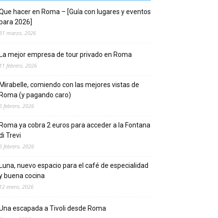
Que hacer en Roma – [Guía con lugares y eventos
para 2026]
31 marzo, 2026
La mejor empresa de tour privado en Roma
11 febrero, 2026
Mirabelle, comiendo con las mejores vistas de
Roma (y pagando caro)
6 febrero, 2026
Roma ya cobra 2 euros para acceder a la Fontana
di Trevi
6 febrero, 2026
Luna, nuevo espacio para el café de especialidad
y buena cocina
12 enero, 2026
Una escapada a Tivoli desde Roma