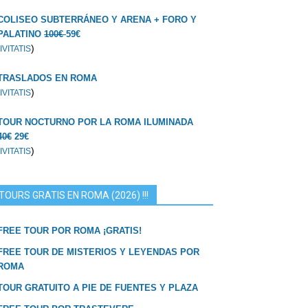
COLISEO SUBTERRÁNEO Y ARENA + FORO Y
PALATINO
100€
59€
)
IVITATIS
TRASLADOS EN ROMA
)
IVITATIS
TOUR NOCTURNO POR LA ROMA ILUMINADA
40€
29€
)
IVITATIS
TOURS GRATIS EN ROMA (2026) !!!
FREE TOUR POR ROMA ¡GRATIS!
FREE TOUR DE MISTERIOS Y LEYENDAS POR
ROMA
TOUR GRATUITO A PIE DE FUENTES Y PLAZA