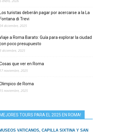
6 enero, 2026
Los turistas deberán pagar por acercarse a la La
Fontana di Trevi
24 diciembre, 2025
Viaje a Roma Barato: Guía para explorar la ciudad
con poco presupuesto
3 diciembre, 2025
Cosas que ver en Roma
17 noviembre, 2025
Olimpico de Roma
15 noviembre, 2025
MEJORES TOURS PARA EL 2025 EN ROMA!
MUSEOS VATICANOS, CAPILLA SIXTINA Y SAN