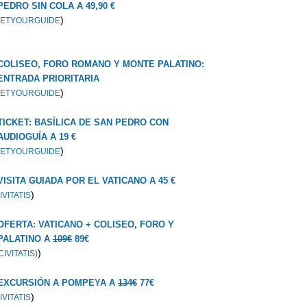
PEDRO SIN COLA A 49,90 €
)
ETYOURGUIDE
COLISEO, FORO ROMANO Y MONTE PALATINO:
ENTRADA PRIORITARIA
)
ETYOURGUIDE
TICKET: BASÍLICA DE SAN PEDRO CON
AUDIOGUÍA A 19 €
)
ETYOURGUIDE
VISITA GUIADA POR EL VATICANO A 45 €
)
IVITATIS
OFERTA: VATICANO + COLISEO, FORO Y
PALATINO A
109€
89€
)
CIVITATIS)
EXCURSIÓN A POMPEYA A
134€
77€
)
IVITATIS