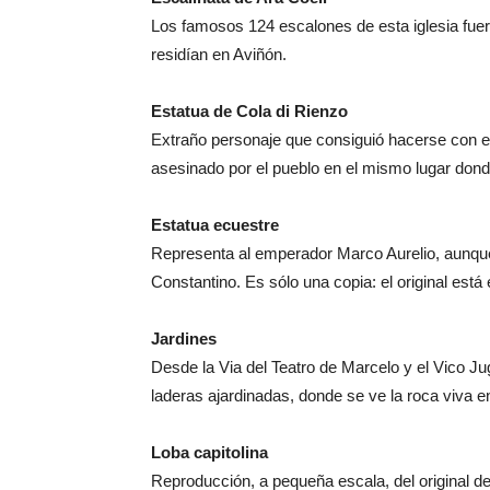
Los famosos 124 escalones de esta iglesia fuer
residían en Aviñón.
Estatua de Cola di Rienzo
Extraño personaje que consiguió hacerse con el 
asesinado por el pueblo en el mismo lugar donde
Estatua ecuestre
Representa al emperador Marco Aurelio, aunqu
Constantino. Es sólo una copia: el original está
Jardines
Desde la Via del Teatro de Marcelo y el Vico J
laderas ajardinadas, donde se ve la roca viva e
Loba capitolina
Reproducción, a pequeña escala, del original d