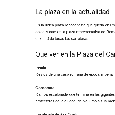
La plaza en la actualidad
Es la única plaza renacentista que queda en Ro
colectividad: es la plaza representativa de Ro
el km. 0 de todas las carreteras.
Que ver en la Plaza del C
Insula
Restos de una casa romana de época imperial,
Cordonata
Rampa escalonada que termina en las gigantes
protectores de la ciudad, de pie junto a sus mon
Escalinata de Ara Coeli