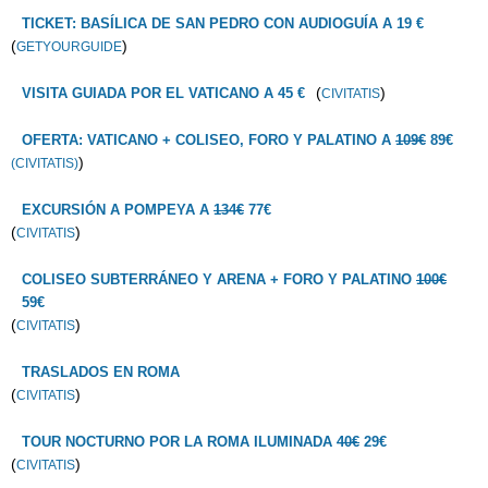
TICKET: BASÍLICA DE SAN PEDRO CON AUDIOGUÍA A 19 €
(
)
GETYOURGUIDE
(
)
VISITA GUIADA POR EL VATICANO A 45 €
CIVITATIS
OFERTA: VATICANO + COLISEO, FORO Y PALATINO A
109€
89€
)
(CIVITATIS)
EXCURSIÓN A POMPEYA A
134€
77€
(
)
CIVITATIS
COLISEO SUBTERRÁNEO Y ARENA + FORO Y PALATINO
100€
59€
(
)
CIVITATIS
TRASLADOS EN ROMA
(
)
CIVITATIS
TOUR NOCTURNO POR LA ROMA ILUMINADA
40€
29€
(
)
CIVITATIS