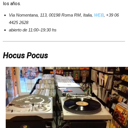
los años.
Via Nomentana, 113, 00198 Roma RM, Italia,
WEB
, +39 06
4425 2628
abierto de 11:00–19:30 hs
Hocus Pocus