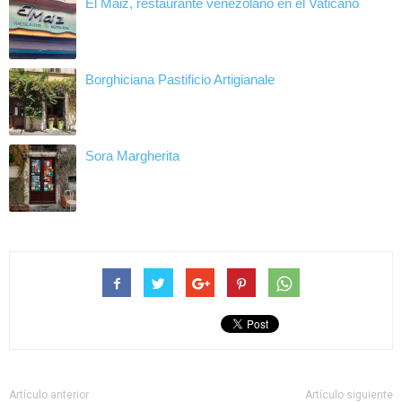
El Maiz, restaurante venezolano en el Vaticano
Borghiciana Pastificio Artigianale
Sora Margherita
Artículo anterior
Artículo siguiente