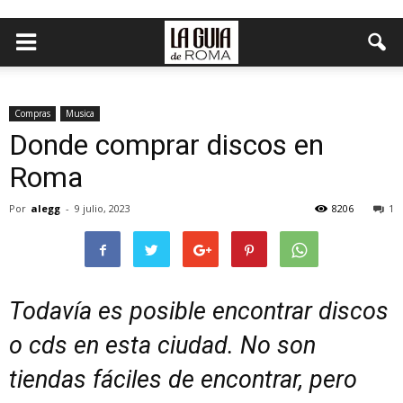
Compras
Musica
Donde comprar discos en
Roma
Por
alegg
-
9 julio, 2023
8206
1
Todavía es posible encontrar discos
o cds en esta ciudad. No son
tiendas fáciles de encontrar, pero