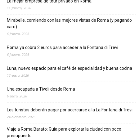
La mejor empresa de tour privado en Roma
11 febrero, 2026
Mirabelle, comiendo con las mejores vistas de Roma (y pagando
caro)
6 febrero, 2026
Roma ya cobra 2 euros para acceder a la Fontana di Trevi
6 febrero, 2026
Luna, nuevo espacio para el café de especialidad y buena cocina
12 enero, 2026
Una escapada a Tivoli desde Roma
6 enero, 2026
Los turistas deberán pagar por acercarse a la La Fontana di Trevi
24 diciembre, 2025
Viaje a Roma Barato: Guía para explorar la ciudad con poco
presupuesto