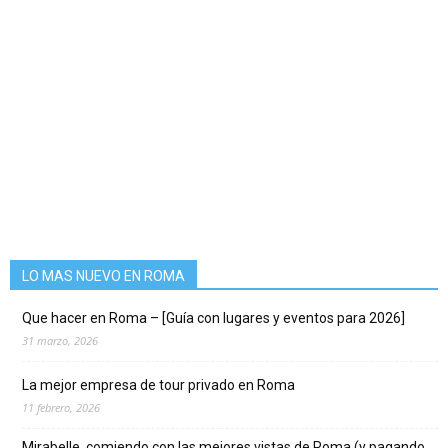
LO MAS NUEVO EN ROMA
Que hacer en Roma – [Guía con lugares y eventos para 2026]
31 marzo, 2026
La mejor empresa de tour privado en Roma
11 febrero, 2026
Mirabelle, comiendo con las mejores vistas de Roma (y pagando