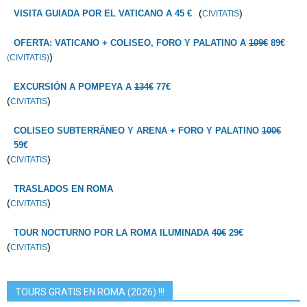
(
)
VISITA GUIADA POR EL VATICANO A 45 €
CIVITATIS
OFERTA: VATICANO + COLISEO, FORO Y PALATINO A
109€
89€
)
(CIVITATIS)
EXCURSIÓN A POMPEYA A
134€
77€
(
)
CIVITATIS
COLISEO SUBTERRÁNEO Y ARENA + FORO Y PALATINO
100€
59€
(
)
CIVITATIS
TRASLADOS EN ROMA
(
)
CIVITATIS
TOUR NOCTURNO POR LA ROMA ILUMINADA
40€
29€
(
)
CIVITATIS
TOURS GRATIS EN ROMA (2026) !!!