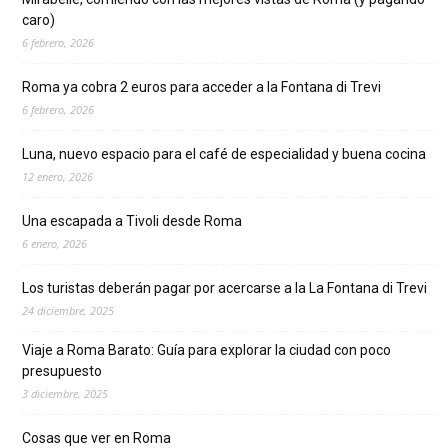
caro)
6 febrero, 2026
Roma ya cobra 2 euros para acceder a la Fontana di Trevi
6 febrero, 2026
Luna, nuevo espacio para el café de especialidad y buena cocina
12 enero, 2026
Una escapada a Tivoli desde Roma
6 enero, 2026
Los turistas deberán pagar por acercarse a la La Fontana di Trevi
24 diciembre, 2025
Viaje a Roma Barato: Guía para explorar la ciudad con poco
presupuesto
3 diciembre, 2025
Cosas que ver en Roma