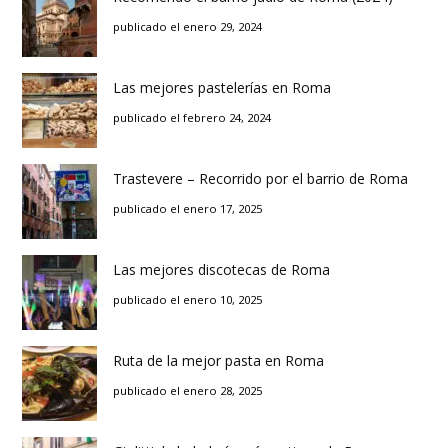
publicado el enero 29, 2024
Las mejores pastelerías en Roma
publicado el febrero 24, 2024
Trastevere – Recorrido por el barrio de Roma
publicado el enero 17, 2025
Las mejores discotecas de Roma
publicado el enero 10, 2025
Ruta de la mejor pasta en Roma
publicado el enero 28, 2025