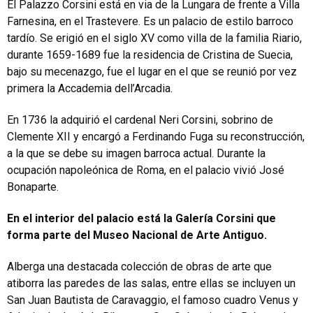
El Palazzo Corsini está en via de la Lungara de frente a Villa
Farnesina, en el Trastevere. Es un palacio de estilo barroco
tardío. Se erigió en el siglo XV como villa de la familia Riario,
durante 1659-1689 fue la residencia de Cristina de Suecia,
bajo su mecenazgo, fue el lugar en el que se reunió por vez
primera la Accademia dell’Arcadia.
En 1736 la adquirió el cardenal Neri Corsini, sobrino de
Clemente XII y encargó a Ferdinando Fuga su reconstrucción,
a la que se debe su imagen barroca actual. Durante la
ocupación napoleónica de Roma, en el palacio vivió José
Bonaparte.
En el interior del palacio está la Galería Corsini que
forma parte del Museo Nacional de Arte Antiguo.
Alberga una destacada colección de obras de arte que
atiborra las paredes de las salas, entre ellas se incluyen un
San Juan Bautista de Caravaggio, el famoso cuadro Venus y