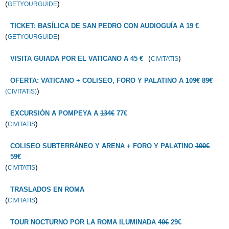
(
)
GETYOURGUIDE
TICKET: BASÍLICA DE SAN PEDRO CON AUDIOGUÍA A 19 €
(
)
GETYOURGUIDE
(
)
VISITA GUIADA POR EL VATICANO A 45 €
CIVITATIS
OFERTA: VATICANO + COLISEO, FORO Y PALATINO A
109€
89€
)
(CIVITATIS)
EXCURSIÓN A POMPEYA A
134€
77€
(
)
CIVITATIS
COLISEO SUBTERRÁNEO Y ARENA + FORO Y PALATINO
100€
59€
(
)
CIVITATIS
TRASLADOS EN ROMA
(
)
CIVITATIS
TOUR NOCTURNO POR LA ROMA ILUMINADA
40€
29€