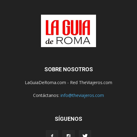
SOBRE NOSOTROS
LaGuiaDeRoma.com - Red TheViajeros.com
Contáctanos:
info@theviajeros.com
SÍGUENOS