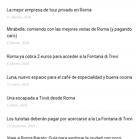
La mejor empresa de tour privado en Roma
11 febrero, 2026
Mirabelle, comiendo con las mejores vistas de Roma (y pagando
caro)
6 febrero, 2026
Roma ya cobra 2 euros para acceder a la Fontana di Trevi
6 febrero, 2026
Luna, nuevo espacio para el café de especialidad y buena cocina
12 enero, 2026
Una escapada a Tivoli desde Roma
6 enero, 2026
Los turistas deberán pagar por acercarse a la La Fontana di Trevi
24 diciembre, 2025
Viaje a Roma Barato: Guía para explorar la ciudad con poco