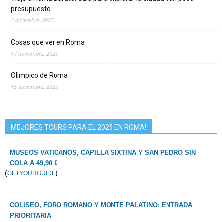
presupuesto
3 diciembre, 2025
Cosas que ver en Roma
17 noviembre, 2025
Olimpico de Roma
15 noviembre, 2025
MEJORES TOURS PARA EL 2025 EN ROMA!
MUSEOS VATICANOS, CAPILLA SIXTINA Y SAN PEDRO SIN
COLA A 49,90 €
(
)
GETYOURGUIDE
COLISEO, FORO ROMANO Y MONTE PALATINO: ENTRADA
PRIORITARIA