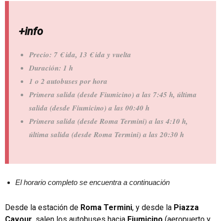
+info
Precio: 7 € ida, 13 € ida y vuelta
Duración: 1 h
1 o 2 autobuses por hora
Primera salida (desde Fiumicino) a las 7:45 h, última
salida (desde Fiumicino) a las 00:40 h
Primera salida (desde Roma Termini) a las 4:10 h,
última salida (desde Roma Termini) a las 20:30 h
El horario completo se encuentra a continuación
Desde la estación de
Roma Termini
, y desde la
Piazza
Cavour
, salen los autobuses hacia
Fiumicino
(aeropuerto y