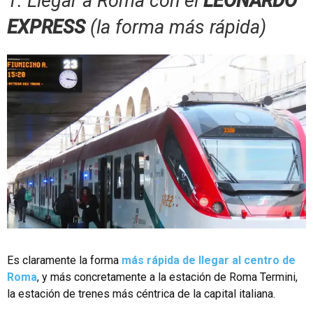
1. Llegar a Roma con el
LEONARDO
EXPRESS
(la forma más rápida)
Es claramente la forma
más rápida de llegar al centro de
Roma
, y ​​más concretamente a la estación de Roma Termini,
la estación de trenes más céntrica de la capital italiana.