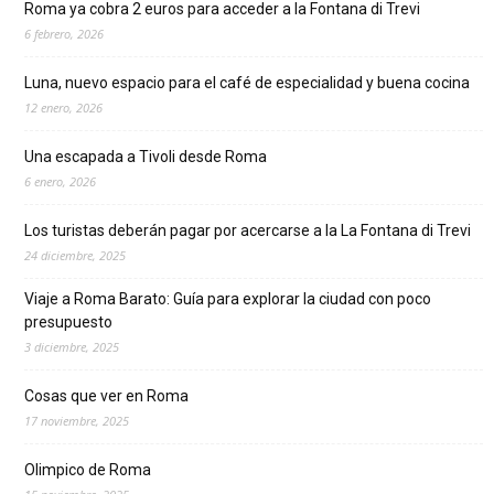
Roma ya cobra 2 euros para acceder a la Fontana di Trevi
6 febrero, 2026
Luna, nuevo espacio para el café de especialidad y buena cocina
12 enero, 2026
Una escapada a Tivoli desde Roma
6 enero, 2026
Los turistas deberán pagar por acercarse a la La Fontana di Trevi
24 diciembre, 2025
Viaje a Roma Barato: Guía para explorar la ciudad con poco
presupuesto
3 diciembre, 2025
Cosas que ver en Roma
17 noviembre, 2025
Olimpico de Roma