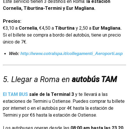
Este servicio tienen 3 destinos en Roma:
la estación
Cornelia, Tiburtina-Termini y Eur Magliana.
Precios:
€3,10 a
Cornelia
, €4,50 a
Tiburtina
y 2,50 a
Eur Magliana.
Si el billete se compra a bordo del autobús, tiene un precio
único de 7€.
Web:
http://www.cotralspa.it/collegamenti_Aeroporti.asp
5. Llegar a Roma en
autobús TAM
El TAM BUS
sale de la Terminal 3
y te llevará a las
estaciones de Termini u Ostiense. Puedes comprar tu billete
por internet o en el autobús por 4€ hasta la estación de
Termini y por €6 hasta la estación de Ostiense.
Los autobuses operan desde las
08:00 am hasta las 23.20