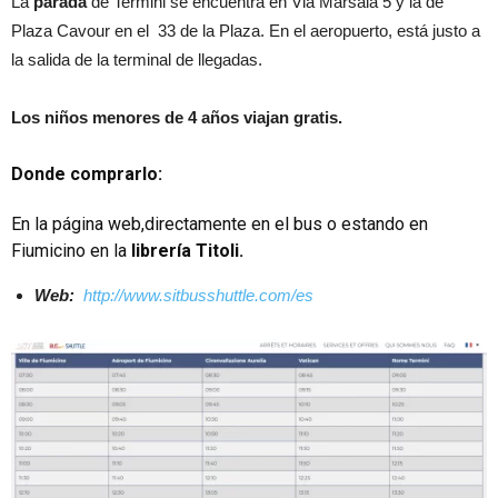
La
parada
de Termini se encuentra en Via Marsala 5 y la de
Plaza Cavour en el 33 de la Plaza. En el aeropuerto, está justo a
la salida de la terminal de llegadas.
Los niños menores de 4 años viajan gratis.
Donde comprarlo:
En la página web,directamente en el bus o estando en
Fiumicino en la
librería Titoli.
Web:
http://www.sitbusshuttle.com/es