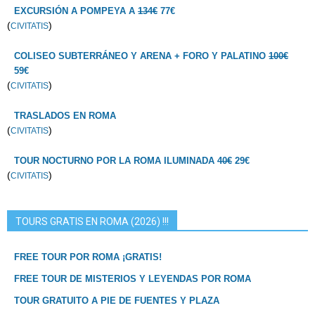
EXCURSIÓN A POMPEYA A
134€
77€
(
)
CIVITATIS
COLISEO SUBTERRÁNEO Y ARENA + FORO Y PALATINO
100€
59€
(
)
CIVITATIS
TRASLADOS EN ROMA
(
)
CIVITATIS
TOUR NOCTURNO POR LA ROMA ILUMINADA
40€
29€
(
)
CIVITATIS
TOURS GRATIS EN ROMA (2026) !!!
FREE TOUR POR ROMA ¡GRATIS!
FREE TOUR DE MISTERIOS Y LEYENDAS POR ROMA
TOUR GRATUITO A PIE DE FUENTES Y PLAZA