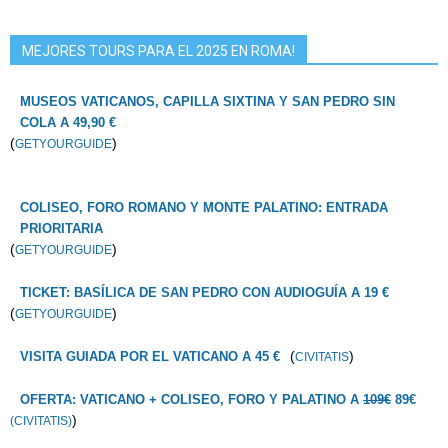
MEJORES TOURS PARA EL 2025 EN ROMA!
MUSEOS VATICANOS, CAPILLA SIXTINA Y SAN PEDRO SIN
COLA A 49,90 €
(
)
GETYOURGUIDE
COLISEO, FORO ROMANO Y MONTE PALATINO: ENTRADA
PRIORITARIA
(
)
GETYOURGUIDE
TICKET: BASÍLICA DE SAN PEDRO CON AUDIOGUÍA A 19 €
(
)
GETYOURGUIDE
(
)
VISITA GUIADA POR EL VATICANO A 45 €
CIVITATIS
OFERTA: VATICANO + COLISEO, FORO Y PALATINO A
109€
89€
)
(CIVITATIS)