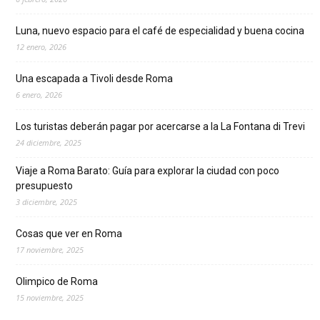
Luna, nuevo espacio para el café de especialidad y buena cocina
12 enero, 2026
Una escapada a Tivoli desde Roma
6 enero, 2026
Los turistas deberán pagar por acercarse a la La Fontana di Trevi
24 diciembre, 2025
Viaje a Roma Barato: Guía para explorar la ciudad con poco
presupuesto
3 diciembre, 2025
Cosas que ver en Roma
17 noviembre, 2025
Olimpico de Roma
15 noviembre, 2025