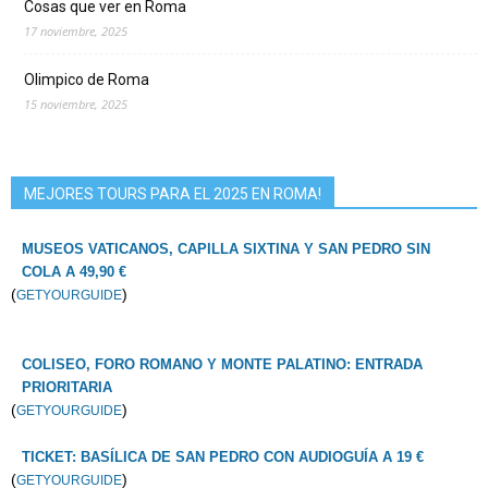
Cosas que ver en Roma
17 noviembre, 2025
Olimpico de Roma
15 noviembre, 2025
MEJORES TOURS PARA EL 2025 EN ROMA!
MUSEOS VATICANOS, CAPILLA SIXTINA Y SAN PEDRO SIN
COLA A 49,90 €
(
)
GETYOURGUIDE
COLISEO, FORO ROMANO Y MONTE PALATINO: ENTRADA
PRIORITARIA
(
)
GETYOURGUIDE
TICKET: BASÍLICA DE SAN PEDRO CON AUDIOGUÍA A 19 €
(
)
GETYOURGUIDE