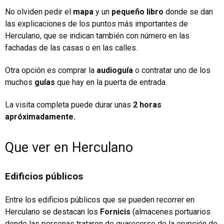
No olviden pedir el
mapa
y un
pequeño libro
donde se dan
las explicaciones de los puntos más importantes de
Herculano, que se indican también con número en las
fachadas de las casas o en las calles.
Otra opción es comprar la
audioguía
o contratar uno de los
muchos
guías
que hay en la puerta de entrada.
La visita completa puede durar unas
2 horas
apróximadamente.
Que ver en Herculano
Edificios públicos
Entre los edificios públicos que se pueden recorrer en
Herculano se destacan los
Fornicis
(almacenes portuarios
donde las personas trataron de guarecerse de la erupción de