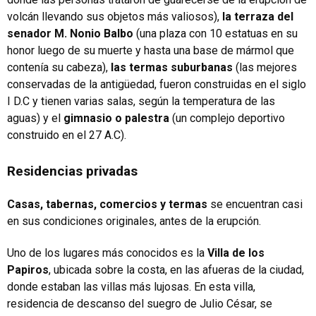
volcán llevando sus objetos más valiosos),
la terraza del
senador M. Nonio Balbo
(una plaza con 10 estatuas en su
honor luego de su muerte y hasta una base de mármol que
contenía su cabeza),
las termas suburbanas
(las mejores
conservadas de la antigüedad, fueron construidas en el siglo
I D.C y tienen varias salas, según la temperatura de las
aguas) y el
gimnasio o palestra
(un complejo deportivo
construido en el 27 A.C).
Residencias privadas
Casas, tabernas, comercios y termas
se encuentran casi
en sus condiciones originales, antes de la erupción.
Uno de los lugares más conocidos es la
Villa de los
Papiros
, ubicada sobre la costa, en las afueras de la ciudad,
donde estaban las villas más lujosas. En esta villa,
residencia de descanso del suegro de Julio César, se