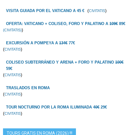
(
)
VISITA GUIADA POR EL VATICANO A 45 €
CIVITATIS
OFERTA: VATICANO + COLISEO, FORO Y PALATINO A
109€
89€
)
(CIVITATIS)
EXCURSIÓN A POMPEYA A
134€
77€
(
)
CIVITATIS
COLISEO SUBTERRÁNEO Y ARENA + FORO Y PALATINO
100€
59€
(
)
CIVITATIS
TRASLADOS EN ROMA
(
)
CIVITATIS
TOUR NOCTURNO POR LA ROMA ILUMINADA
40€
29€
(
)
CIVITATIS
TOURS GRATIS EN ROMA (2026) !!!