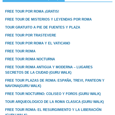
FREE TOUR POR ROMA ¡GRATIS!
FREE TOUR DE MISTERIOS Y LEYENDAS POR ROMA
TOUR GRATUITO A PIE DE FUENTES Y PLAZA
FREE TOUR POR TRASTEVERE
FREE TOUR POR ROMA Y EL VATICANO
FREE TOUR ROMA
FREE TOUR ROMA NOCTURNA
FREE TOUR ROMA ANTIGUA Y MODERNA – LUGARES
SECRETOS DE LA CIUDAD (GURU WALK)
FREE TOUR PLAZAS DE ROMA: ESPAÑA, TREVI, PANTEON Y
NAVONA(GURU WALK)
FREE TOUR NOCTURNO: COLISEO Y FOROS (GURU WALK)
TOUR ARQUEOLOGICO DE LA ROMA CLASICA (GURU WALK)
FREE TOUR ROMA: EL RESURGIMIENTO Y LA LIBERACIÓN