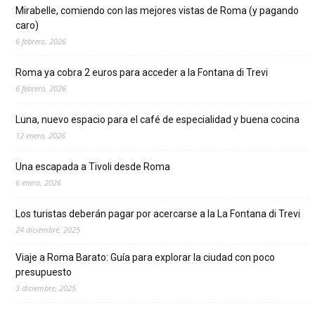
Mirabelle, comiendo con las mejores vistas de Roma (y pagando
caro)
6 febrero, 2026
Roma ya cobra 2 euros para acceder a la Fontana di Trevi
6 febrero, 2026
Luna, nuevo espacio para el café de especialidad y buena cocina
12 enero, 2026
Una escapada a Tivoli desde Roma
6 enero, 2026
Los turistas deberán pagar por acercarse a la La Fontana di Trevi
24 diciembre, 2025
Viaje a Roma Barato: Guía para explorar la ciudad con poco
presupuesto
3 diciembre, 2025