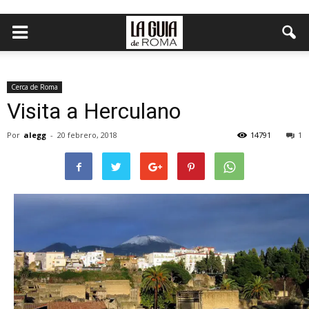
Cerca de Roma
Visita a Herculano
Por
alegg
-
20 febrero, 2018
14791
1