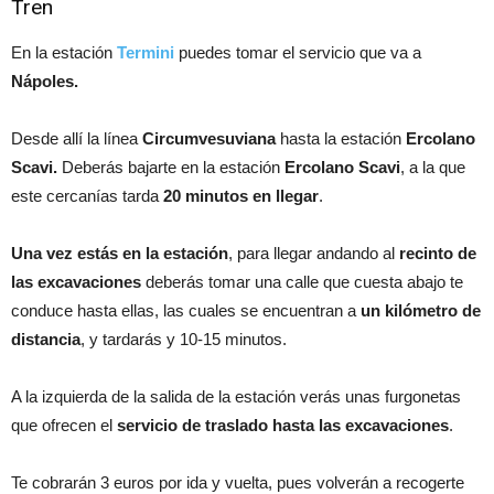
Tren
En la estación
Termini
puedes tomar el servicio que va a
Nápoles.
Desde allí la línea
Circumvesuviana
hasta la estación
Ercolano
Scavi.
Deberás bajarte en la estación
Ercolano Scavi
, a la que
este cercanías tarda
20 minutos en llegar
.
Una vez estás en la estación
, para llegar andando al
recinto de
las excavaciones
deberás tomar una calle que cuesta abajo te
conduce hasta ellas, las cuales se encuentran a
un kilómetro de
distancia
, y tardarás y 10-15 minutos.
A la izquierda de la salida de la estación verás unas furgonetas
que ofrecen el
servicio de traslado hasta las excavaciones
.
Te cobrarán 3 euros por ida y vuelta, pues volverán a recogerte