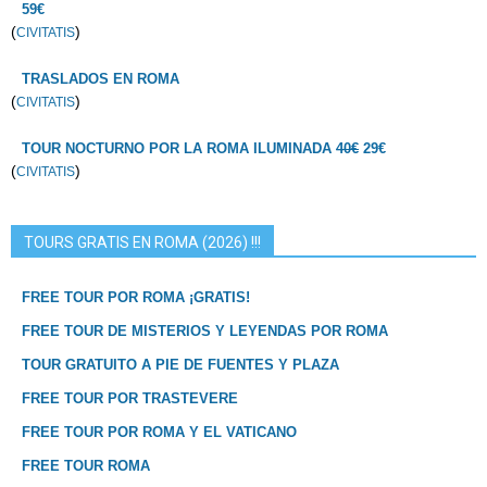
59€
(
)
CIVITATIS
TRASLADOS EN ROMA
(
)
CIVITATIS
TOUR NOCTURNO POR LA ROMA ILUMINADA
40€
29€
(
)
CIVITATIS
TOURS GRATIS EN ROMA (2026) !!!
FREE TOUR POR ROMA ¡GRATIS!
FREE TOUR DE MISTERIOS Y LEYENDAS POR ROMA
TOUR GRATUITO A PIE DE FUENTES Y PLAZA
FREE TOUR POR TRASTEVERE
FREE TOUR POR ROMA Y EL VATICANO
FREE TOUR ROMA