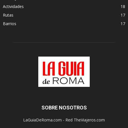
Actividades
18
Rutas
17
Barrios
17
SOBRE NOSOTROS
LaGuiaDeRoma.com - Red TheViajeros.com