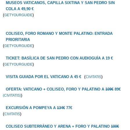
MUSEOS VATICANOS, CAPILLA SIXTINA Y SAN PEDRO SIN
COLA A 49,90 €
(
)
GETYOURGUIDE
COLISEO, FORO ROMANO Y MONTE PALATINO: ENTRADA
PRIORITARIA
(
)
GETYOURGUIDE
TICKET: BASÍLICA DE SAN PEDRO CON AUDIOGUÍA A 19 €
(
)
GETYOURGUIDE
(
)
VISITA GUIADA POR EL VATICANO A 45 €
CIVITATIS
OFERTA: VATICANO + COLISEO, FORO Y PALATINO A
109€
89€
)
(CIVITATIS)
EXCURSIÓN A POMPEYA A
134€
77€
(
)
CIVITATIS
COLISEO SUBTERRÁNEO Y ARENA + FORO Y PALATINO
100€