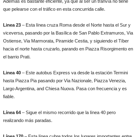
Además es bastante eficiente, ya que al ser un tranvía no tiene
que pelearse con el tráfico en esta concurrida calle.
Linea 23
– Esta línea cruza Roma desde el Norte hasta el Sur y
viceversa, pasando por la Basílica de San Pablo Extramuros, Via
Ostiense, Via Marmorata, Piramide Cestia, y siguiendo el Tíber
hacia el norte hasta cruzarlo, parando en Piazza Risorgimento en
el barrio Prati.
Linea 40
– Este autobus Express va desde la estación Termini
hasta Piazza Pia pasando por Via Nazionale, Piazza Venezia,
Largo Argentina, and Chiesa Nuova. Pasa con frecuencia y es
fiable.
Línea 64
– Sigue el mismo recorrido que la línea 40 pero
realizando más paradas.
Línea 170
– Esta línea cubre todos los lugares importantes entre