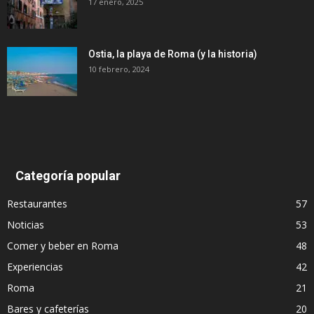
17 enero, 2025
Ostia, la playa de Roma (y la historia)
10 febrero, 2024
Categoría popular
Restaurantes
57
Noticias
53
Comer y beber en Roma
48
Experiencias
42
Roma
21
Bares y cafeterías
20