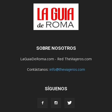
SOBRE NOSOTROS
LaGuiaDeRoma.com - Red TheViajeros.com
Contáctanos:
info@theviajeros.com
SÍGUENOS