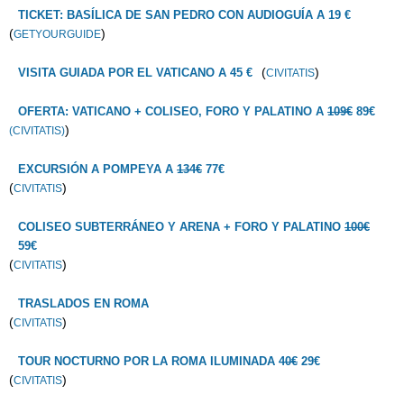
TICKET: BASÍLICA DE SAN PEDRO CON AUDIOGUÍA A 19 €
(
)
GETYOURGUIDE
(
)
VISITA GUIADA POR EL VATICANO A 45 €
CIVITATIS
OFERTA: VATICANO + COLISEO, FORO Y PALATINO A
109€
89€
)
(CIVITATIS)
EXCURSIÓN A POMPEYA A
134€
77€
(
)
CIVITATIS
COLISEO SUBTERRÁNEO Y ARENA + FORO Y PALATINO
100€
59€
(
)
CIVITATIS
TRASLADOS EN ROMA
(
)
CIVITATIS
TOUR NOCTURNO POR LA ROMA ILUMINADA
40€
29€
(
)
CIVITATIS