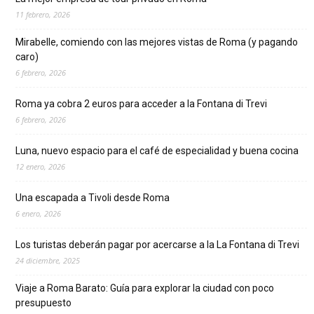
11 febrero, 2026
Mirabelle, comiendo con las mejores vistas de Roma (y pagando
caro)
6 febrero, 2026
Roma ya cobra 2 euros para acceder a la Fontana di Trevi
6 febrero, 2026
Luna, nuevo espacio para el café de especialidad y buena cocina
12 enero, 2026
Una escapada a Tivoli desde Roma
6 enero, 2026
Los turistas deberán pagar por acercarse a la La Fontana di Trevi
24 diciembre, 2025
Viaje a Roma Barato: Guía para explorar la ciudad con poco
presupuesto