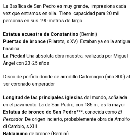
La Basílica de San Pedro es muy grande, impresiona cada
vez que entramos en ella. Tiene capacidad para 20 mil
personas en sus 190 metros de largo.
Estatua ecuestre de Constantino
(Bernini)
Puertas de bronce
(Filarete, s.XV). Estaban ya en la antigua
basílica
La Piedad
Una absoluta obra maestra, realizada por Miguel
Ángel con 23-25 años
Disco de pórfido donde se arrodilló Carlomagno (año 800) al
ser coronado emperador
Longitud de las principales iglesias
del mundo, señalada
en el pavimento. La de San Pedro, con 186 m., es la mayor
Estatua de bronce de San Pedro
***, conocida como
El
Pescador
. De origen incierto, probablemente obra de Arnolfo
di Cambio, s.XIII
Baldaquino
de bronce (Bernini)