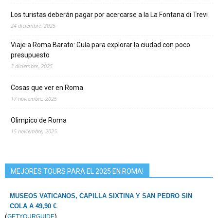
Los turistas deberán pagar por acercarse a la La Fontana di Trevi
24 diciembre, 2025
Viaje a Roma Barato: Guía para explorar la ciudad con poco
presupuesto
3 diciembre, 2025
Cosas que ver en Roma
17 noviembre, 2025
Olimpico de Roma
15 noviembre, 2025
MEJORES TOURS PARA EL 2025 EN ROMA!
MUSEOS VATICANOS, CAPILLA SIXTINA Y SAN PEDRO SIN
COLA A 49,90 €
(
)
GETYOURGUIDE