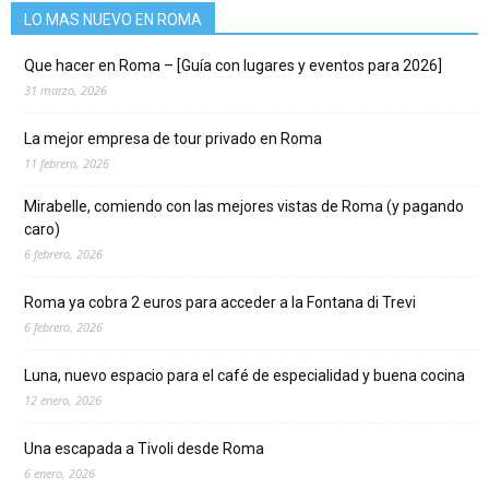
LO MAS NUEVO EN ROMA
Que hacer en Roma – [Guía con lugares y eventos para 2026]
31 marzo, 2026
La mejor empresa de tour privado en Roma
11 febrero, 2026
Mirabelle, comiendo con las mejores vistas de Roma (y pagando
caro)
6 febrero, 2026
Roma ya cobra 2 euros para acceder a la Fontana di Trevi
6 febrero, 2026
Luna, nuevo espacio para el café de especialidad y buena cocina
12 enero, 2026
Una escapada a Tivoli desde Roma
6 enero, 2026