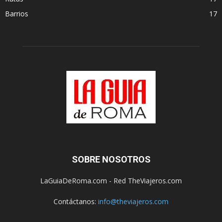
Barrios
17
SOBRE NOSOTROS
LaGuiaDeRoma.com - Red TheViajeros.com
Contáctanos:
info@theviajeros.com