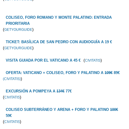
COLISEO, FORO ROMANO Y MONTE PALATINO: ENTRADA
PRIORITARIA
(
)
GETYOURGUIDE
TICKET: BASÍLICA DE SAN PEDRO CON AUDIOGUÍA A 19 €
(
)
GETYOURGUIDE
(
)
VISITA GUIADA POR EL VATICANO A 45 €
CIVITATIS
OFERTA: VATICANO + COLISEO, FORO Y PALATINO A
109€
89€
)
(CIVITATIS)
EXCURSIÓN A POMPEYA A
134€
77€
(
)
CIVITATIS
COLISEO SUBTERRÁNEO Y ARENA + FORO Y PALATINO
100€
59€
(
)
CIVITATIS