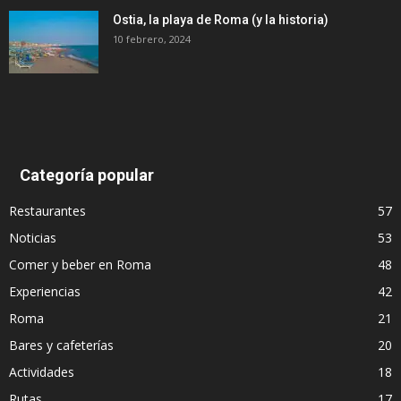
Ostia, la playa de Roma (y la historia)
10 febrero, 2024
Categoría popular
Restaurantes
57
Noticias
53
Comer y beber en Roma
48
Experiencias
42
Roma
21
Bares y cafeterías
20
Actividades
18
Rutas
17