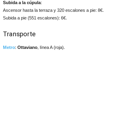
Subida a la cúpula
:
Ascensor hasta la terraza y 320 escalones a pie: 8€.
Subida a pie (551 escalones): 6€.
Transporte
Metro
:
Ottaviano
, línea A (roja).