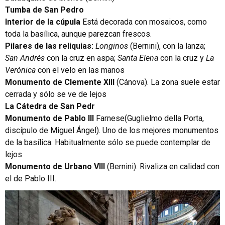
Tumba de San Pedro
Interior de la cúpula
Está decorada con mosaicos, como
toda la basílica, aunque parezcan frescos.
Pilares de las reliquias:
Longinos
(Bernini), con la lanza;
San Andrés
con la cruz en aspa;
Santa Elena
con la cruz y
La
Verónica
con el velo en las manos
Monumento de Clemente XIII
(Cánova). La zona suele estar
cerrada y sólo se ve de lejos
La Cátedra de San Pedr
Monumento de Pablo III
Farnese(Guglielmo della Porta,
discípulo de Miguel Ángel). Uno de los mejores monumentos
de la basílica. Habitualmente sólo se puede contemplar de
lejos
Monumento de Urbano VIII
(Bernini). Rivaliza en calidad con
el de Pablo III.