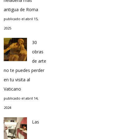
heladería más
antigua de Roma
publicado el abril 15,
2025
30
obras
de arte
no te puedes perder
en tu visita al
Vaticano
publicado el abril 14,
2024
Las