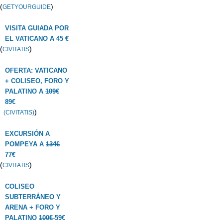
(
)
GETYOURGUIDE
VISITA GUIADA POR
EL VATICANO A 45 €
(
)
CIVITATIS
OFERTA: VATICANO
+ COLISEO, FORO Y
PALATINO A
109€
89€
)
(CIVITATIS)
EXCURSIÓN A
POMPEYA A
134€
77€
(
)
CIVITATIS
COLISEO
SUBTERRÁNEO Y
ARENA + FORO Y
PALATINO
100€
59€