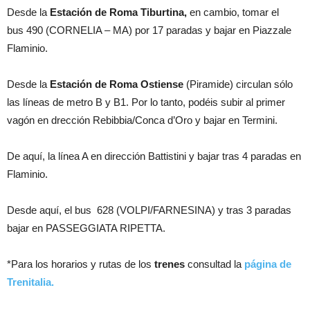
Desde la
Estación de
Roma Tiburtina,
en cambio, tomar el
bus 490 (CORNELIA – MA) por 17 paradas y bajar en Piazzale
Flaminio.
Desde la
Estación de Roma Ostiense
(Piramide) circulan sólo
las líneas de metro B y B1. Por lo tanto, podéis subir al primer
vagón en drección Rebibbia/Conca d’Oro y bajar en Termini.
De aquí, la línea A en dirección Battistini y bajar tras 4 paradas en
Flaminio.
Desde aquí, el bus 628 (VOLPI/FARNESINA) y tras 3 paradas
bajar en PASSEGGIATA RIPETTA.
*Para los horarios y rutas de los
trenes
consultad la
página de
Trenitalia.