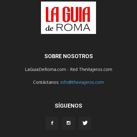
SOBRE NOSOTROS
LaGuiaDeRoma.com - Red TheViajeros.com
Contáctanos:
info@theviajeros.com
SÍGUENOS