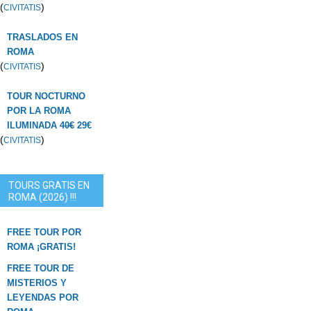
(
)
CIVITATIS
TRASLADOS EN
ROMA
(
)
CIVITATIS
TOUR NOCTURNO
POR LA ROMA
ILUMINADA
40€
29€
(
)
CIVITATIS
TOURS GRATIS EN
ROMA (2026) !!!
FREE TOUR POR
ROMA ¡GRATIS!
FREE TOUR DE
MISTERIOS Y
LEYENDAS POR