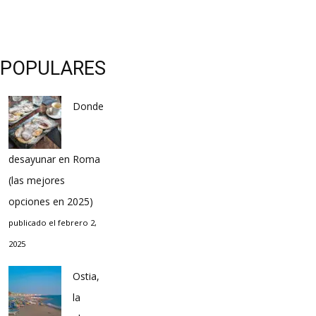
POPULARES
Donde
desayunar en Roma
(las mejores
opciones en 2025)
publicado el febrero 2,
2025
Ostia,
la