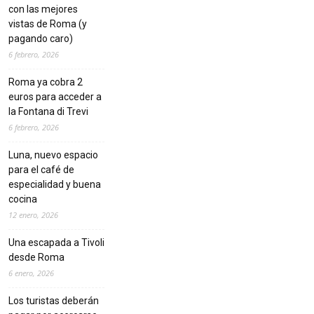
con las mejores
vistas de Roma (y
pagando caro)
6 febrero, 2026
Roma ya cobra 2
euros para acceder a
la Fontana di Trevi
6 febrero, 2026
Luna, nuevo espacio
para el café de
especialidad y buena
cocina
12 enero, 2026
Una escapada a Tivoli
desde Roma
6 enero, 2026
Los turistas deberán