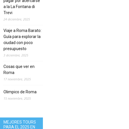
pagar por acercarse
a la La Fontana di
Trevi
24 diciembre, 2025
Viaje a Roma Barato:
Guía para explorar la
ciudad con poco
presupuesto
3 diciembre, 2025
Cosas que ver en
Roma
17 noviembre, 2025
Olimpico de Roma
15 noviembre, 2025
MEJORES TOURS
PARA EL 2025 EN