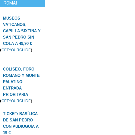
ROMA!
MUSEOS
VATICANOS,
CAPILLA SIXTINA Y
SAN PEDRO SIN
COLA A 49,90 €
(
)
GETYOURGUIDE
COLISEO, FORO
ROMANO Y MONTE
PALATINO:
ENTRADA
PRIORITARIA
(
)
GETYOURGUIDE
TICKET: BASÍLICA
DE SAN PEDRO
CON AUDIOGUÍA A
19 €