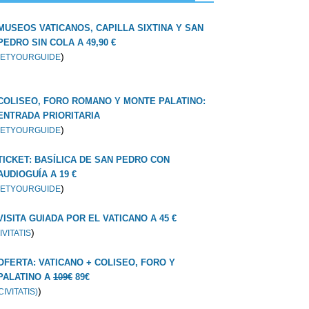
MUSEOS VATICANOS, CAPILLA SIXTINA Y SAN
PEDRO SIN COLA A 49,90 €
)
ETYOURGUIDE
COLISEO, FORO ROMANO Y MONTE PALATINO:
ENTRADA PRIORITARIA
)
ETYOURGUIDE
TICKET: BASÍLICA DE SAN PEDRO CON
AUDIOGUÍA A 19 €
)
ETYOURGUIDE
VISITA GUIADA POR EL VATICANO A 45 €
)
IVITATIS
OFERTA: VATICANO + COLISEO, FORO Y
PALATINO A
109€
89€
)
CIVITATIS)