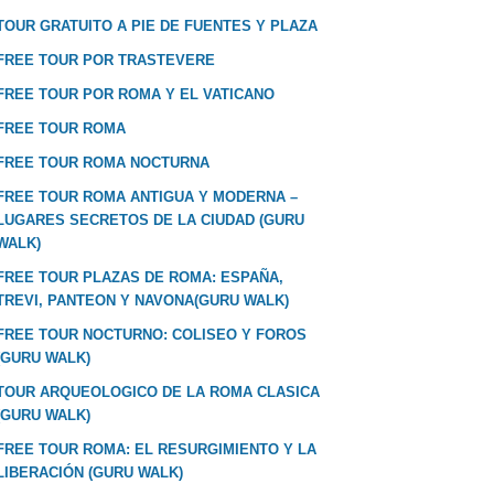
TOUR GRATUITO A PIE DE FUENTES Y PLAZA
FREE TOUR POR TRASTEVERE
FREE TOUR POR ROMA Y EL VATICANO
FREE TOUR ROMA
FREE TOUR ROMA NOCTURNA
FREE TOUR ROMA ANTIGUA Y MODERNA –
LUGARES SECRETOS DE LA CIUDAD (GURU
WALK)
FREE TOUR PLAZAS DE ROMA: ESPAÑA,
TREVI, PANTEON Y NAVONA(GURU WALK)
FREE TOUR NOCTURNO: COLISEO Y FOROS
(GURU WALK)
TOUR ARQUEOLOGICO DE LA ROMA CLASICA
(GURU WALK)
FREE TOUR ROMA: EL RESURGIMIENTO Y LA
LIBERACIÓN (GURU WALK)