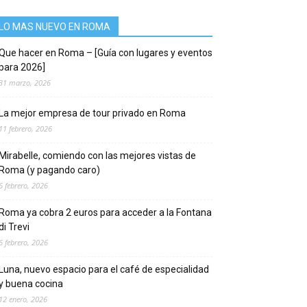
LO MAS NUEVO EN ROMA
Que hacer en Roma – [Guía con lugares y eventos
para 2026]
31 marzo, 2026
La mejor empresa de tour privado en Roma
11 febrero, 2026
Mirabelle, comiendo con las mejores vistas de
Roma (y pagando caro)
6 febrero, 2026
Roma ya cobra 2 euros para acceder a la Fontana
di Trevi
6 febrero, 2026
Luna, nuevo espacio para el café de especialidad
y buena cocina
12 enero, 2026