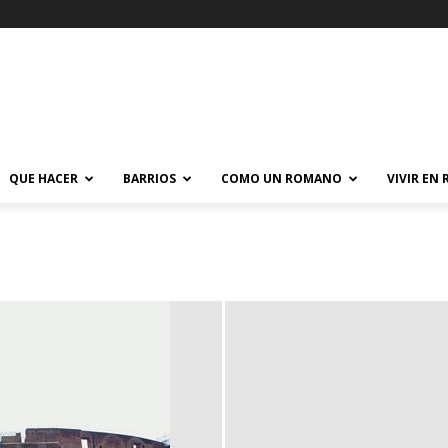
QUE HACER
BARRIOS
COMO UN ROMANO
VIVIR EN