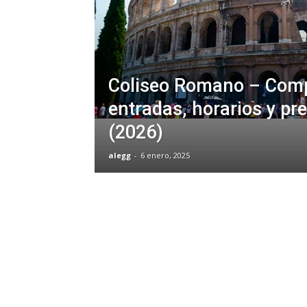
Coliseo Romano – Com
entradas, horarios y pr
(2026)
alegg
-
6 enero, 2025