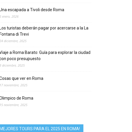
Una escapada a Tivoli desde Roma
6 enero, 2026
Los turistas deberán pagar por acercarse a la La
Fontana di Trevi
24 diciembre, 2025
Viaje a Roma Barato: Guía para explorar la ciudad
con poco presupuesto
3 diciembre, 2025
Cosas que ver en Roma
17 noviembre, 2025
Olimpico de Roma
15 noviembre, 2025
MEJORES TOURS PARA EL 2025 EN ROMA!