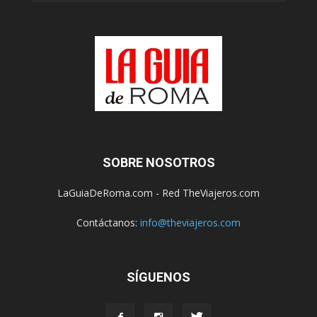
SOBRE NOSOTROS
LaGuiaDeRoma.com - Red TheViajeros.com
Contáctanos:
info@theviajeros.com
SÍGUENOS