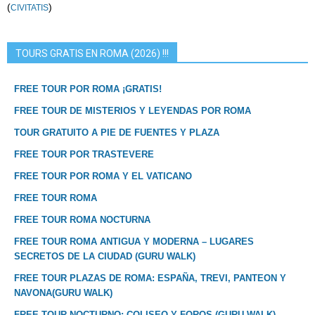
(
)
CIVITATIS
TOURS GRATIS EN ROMA (2026) !!!
FREE TOUR POR ROMA ¡GRATIS!
FREE TOUR DE MISTERIOS Y LEYENDAS POR ROMA
TOUR GRATUITO A PIE DE FUENTES Y PLAZA
FREE TOUR POR TRASTEVERE
FREE TOUR POR ROMA Y EL VATICANO
FREE TOUR ROMA
FREE TOUR ROMA NOCTURNA
FREE TOUR ROMA ANTIGUA Y MODERNA – LUGARES
SECRETOS DE LA CIUDAD (GURU WALK)
FREE TOUR PLAZAS DE ROMA: ESPAÑA, TREVI, PANTEON Y
NAVONA(GURU WALK)
FREE TOUR NOCTURNO: COLISEO Y FOROS (GURU WALK)