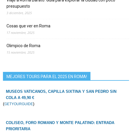
Viaje a Roma Barato: Guía para explorar la ciudad con poco
presupuesto
3 diciembre, 2025
Cosas que ver en Roma
17 noviembre, 2025
Olimpico de Roma
15 noviembre, 2025
MEJORES TOURS PARA EL 2025 EN ROMA!
MUSEOS VATICANOS, CAPILLA SIXTINA Y SAN PEDRO SIN
COLA A 49,90 €
(
)
GETYOURGUIDE
COLISEO, FORO ROMANO Y MONTE PALATINO: ENTRADA
PRIORITARIA