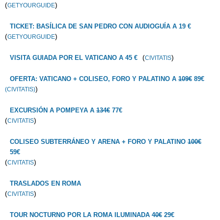
(
)
GETYOURGUIDE
TICKET: BASÍLICA DE SAN PEDRO CON AUDIOGUÍA A 19 €
(
)
GETYOURGUIDE
(
)
VISITA GUIADA POR EL VATICANO A 45 €
CIVITATIS
OFERTA: VATICANO + COLISEO, FORO Y PALATINO A
109€
89€
)
(CIVITATIS)
EXCURSIÓN A POMPEYA A
134€
77€
(
)
CIVITATIS
COLISEO SUBTERRÁNEO Y ARENA + FORO Y PALATINO
100€
59€
(
)
CIVITATIS
TRASLADOS EN ROMA
(
)
CIVITATIS
TOUR NOCTURNO POR LA ROMA ILUMINADA
40€
29€