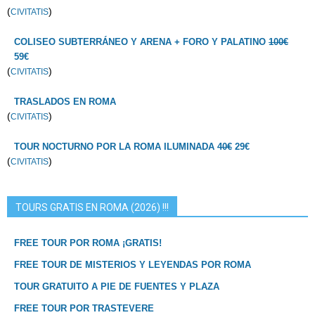
(
)
CIVITATIS
COLISEO SUBTERRÁNEO Y ARENA + FORO Y PALATINO
100€
59€
(
)
CIVITATIS
TRASLADOS EN ROMA
(
)
CIVITATIS
TOUR NOCTURNO POR LA ROMA ILUMINADA
40€
29€
(
)
CIVITATIS
TOURS GRATIS EN ROMA (2026) !!!
FREE TOUR POR ROMA ¡GRATIS!
FREE TOUR DE MISTERIOS Y LEYENDAS POR ROMA
TOUR GRATUITO A PIE DE FUENTES Y PLAZA
FREE TOUR POR TRASTEVERE