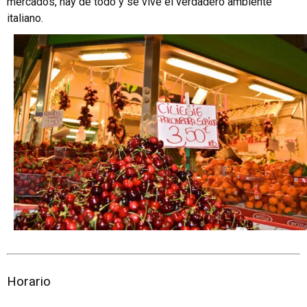
mercados, hay de todo y se vive el verdadero ambiente
italiano.
Horario