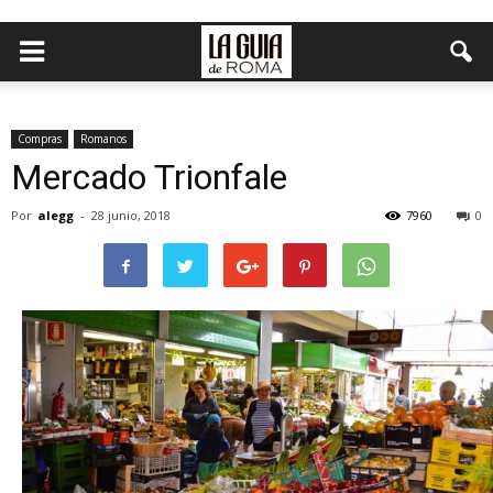
Compras
Romanos
Mercado Trionfale
Por
alegg
-
28 junio, 2018
7960
0