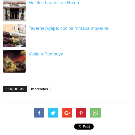
Hoteles baratos en Roma
Taverna Agàpe; cocina romana moderna
Visita a Pompeya
ETIQUETAS
mercados