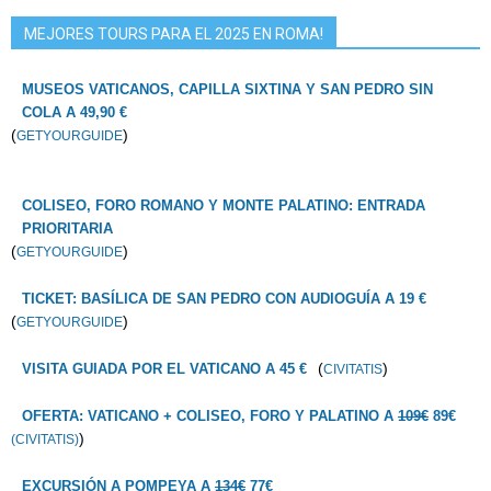
MEJORES TOURS PARA EL 2025 EN ROMA!
MUSEOS VATICANOS, CAPILLA SIXTINA Y SAN PEDRO SIN
COLA A 49,90 €
(
)
GETYOURGUIDE
COLISEO, FORO ROMANO Y MONTE PALATINO: ENTRADA
PRIORITARIA
(
)
GETYOURGUIDE
TICKET: BASÍLICA DE SAN PEDRO CON AUDIOGUÍA A 19 €
(
)
GETYOURGUIDE
(
)
VISITA GUIADA POR EL VATICANO A 45 €
CIVITATIS
OFERTA: VATICANO + COLISEO, FORO Y PALATINO A
109€
89€
)
(CIVITATIS)
EXCURSIÓN A POMPEYA A
134€
77€