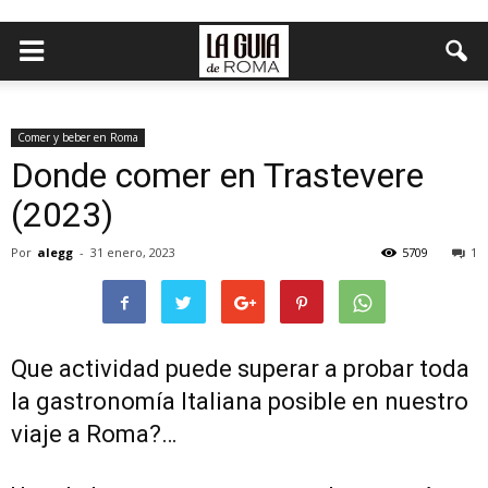
Comer y beber en Roma
Donde comer en Trastevere
(2023)
Por
alegg
-
31 enero, 2023
5709
1
Que actividad puede superar a probar toda
la gastronomía Italiana posible en nuestro
viaje a Roma?…