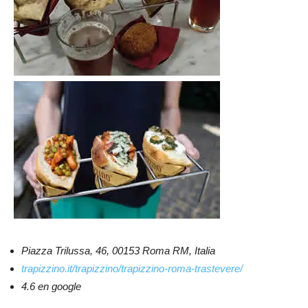
Piazza Trilussa, 46, 00153 Roma RM, Italia
trapizzino.it/trapizzino/trapizzino-roma-trastevere/
4.6 en google