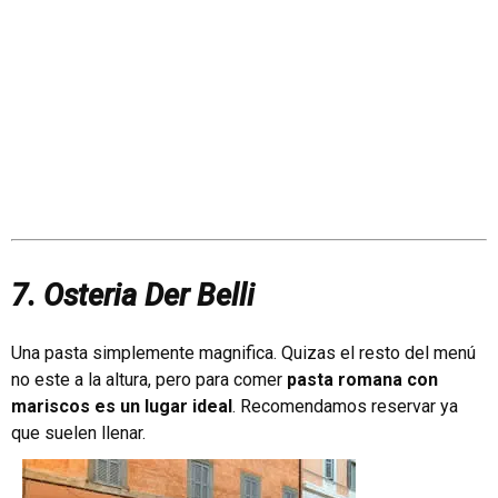
7. Osteria Der Belli
Una pasta simplemente magnifica. Quizas el resto del menú
no este a la altura, pero para comer
pasta romana con
mariscos es un lugar ideal
. Recomendamos reservar ya
que suelen llenar.