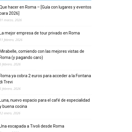
Que hacer en Roma – [Guía con lugares y eventos
para 2026]
31 marzo, 2026
La mejor empresa de tour privado en Roma
11 febrero, 2026
Mirabelle, comiendo con las mejores vistas de
Roma (y pagando caro)
6 febrero, 2026
Roma ya cobra 2 euros para acceder a la Fontana
di Trevi
6 febrero, 2026
Luna, nuevo espacio para el café de especialidad
y buena cocina
12 enero, 2026
Una escapada a Tivoli desde Roma