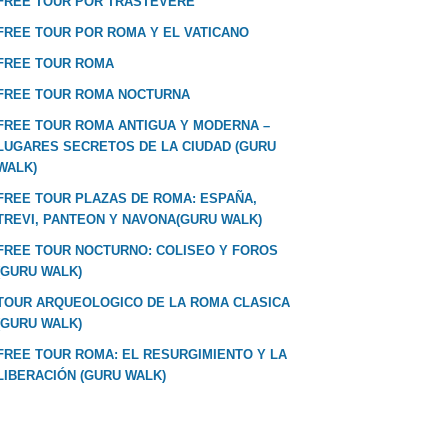
FREE TOUR POR TRASTEVERE
FREE TOUR POR ROMA Y EL VATICANO
FREE TOUR ROMA
FREE TOUR ROMA NOCTURNA
FREE TOUR ROMA ANTIGUA Y MODERNA –
LUGARES SECRETOS DE LA CIUDAD (GURU
WALK)
FREE TOUR PLAZAS DE ROMA: ESPAÑA,
TREVI, PANTEON Y NAVONA(GURU WALK)
FREE TOUR NOCTURNO: COLISEO Y FOROS
(GURU WALK)
TOUR ARQUEOLOGICO DE LA ROMA CLASICA
(GURU WALK)
FREE TOUR ROMA: EL RESURGIMIENTO Y LA
LIBERACIÓN (GURU WALK)