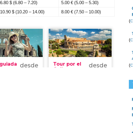
6.80 $
(6.80 – 7.20)
5.00 €
(5.00 – 5.30)
10.90 $
(10.20 – 14.00)
8.00 €
(7.50 – 10.00)
(
C
(
C
(
C