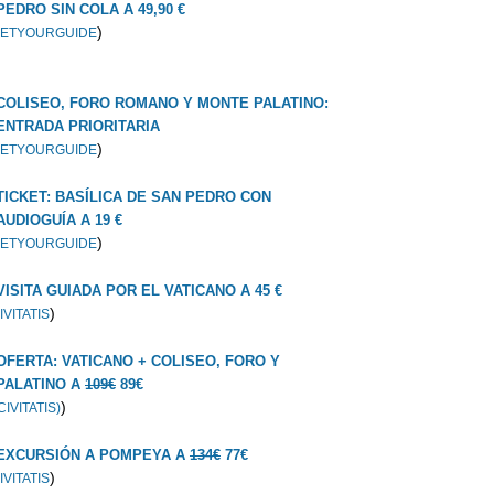
PEDRO SIN COLA A 49,90 €
)
ETYOURGUIDE
COLISEO, FORO ROMANO Y MONTE PALATINO:
ENTRADA PRIORITARIA
)
ETYOURGUIDE
TICKET: BASÍLICA DE SAN PEDRO CON
AUDIOGUÍA A 19 €
)
ETYOURGUIDE
VISITA GUIADA POR EL VATICANO A 45 €
)
IVITATIS
OFERTA: VATICANO + COLISEO, FORO Y
PALATINO A
109€
89€
)
CIVITATIS)
EXCURSIÓN A POMPEYA A
134€
77€
)
IVITATIS