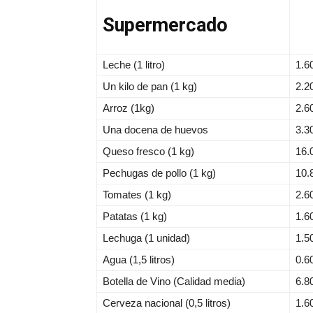
Supermercado
Leche (1 litro)
1.6
Un kilo de pan (1 kg)
2.2
Arroz (1kg)
2.6
Una docena de huevos
3.3
Queso fresco (1 kg)
16.
Pechugas de pollo (1 kg)
10.
Tomates (1 kg)
2.6
Patatas (1 kg)
1.6
Lechuga (1 unidad)
1.5
Agua (1,5 litros)
0.6
Botella de Vino (Calidad media)
6.8
Cerveza nacional (0,5 litros)
1.6