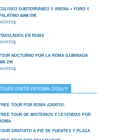
COLISEO SUBTERRÁNEO Y ARENA + FORO Y
PALATINO
100€
59€
)
IVITATIS
TRASLADOS EN ROMA
)
IVITATIS
TOUR NOCTURNO POR LA ROMA ILUMINADA
40€
29€
)
IVITATIS
TOURS GRATIS EN ROMA (2026) !!!
FREE TOUR POR ROMA ¡GRATIS!
FREE TOUR DE MISTERIOS Y LEYENDAS POR
ROMA
TOUR GRATUITO A PIE DE FUENTES Y PLAZA