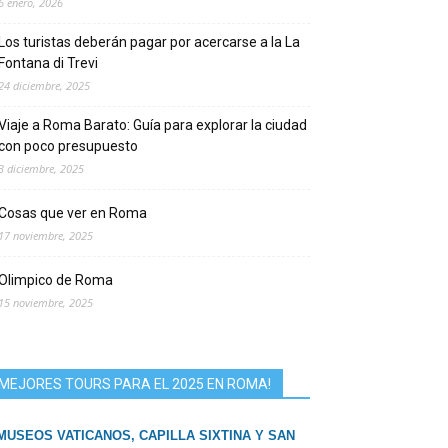
6 enero, 2026
Los turistas deberán pagar por acercarse a la La
Fontana di Trevi
24 diciembre, 2025
Viaje a Roma Barato: Guía para explorar la ciudad
con poco presupuesto
3 diciembre, 2025
Cosas que ver en Roma
17 noviembre, 2025
Olimpico de Roma
15 noviembre, 2025
MEJORES TOURS PARA EL 2025 EN ROMA!
MUSEOS VATICANOS, CAPILLA SIXTINA Y SAN