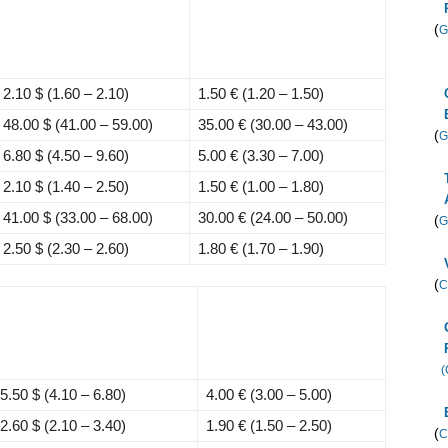
(
G
2.10 $
(1.60 – 2.10)
1.50 €
(1.20 – 1.50)
48.00 $
(41.00 – 59.00)
35.00 €
(30.00 – 43.00)
(
G
6.80 $
(4.50 – 9.60)
5.00 €
(3.30 – 7.00)
2.10 $
(1.40 – 2.50)
1.50 €
(1.00 – 1.80)
41.00 $
(33.00 – 68.00)
30.00 €
(24.00 – 50.00)
(
G
2.50 $
(2.30 – 2.60)
1.80 €
(1.70 – 1.90)
(
C
(
5.50 $
(4.10 – 6.80)
4.00 €
(3.00 – 5.00)
2.60 $
(2.10 – 3.40)
1.90 €
(1.50 – 2.50)
(
C