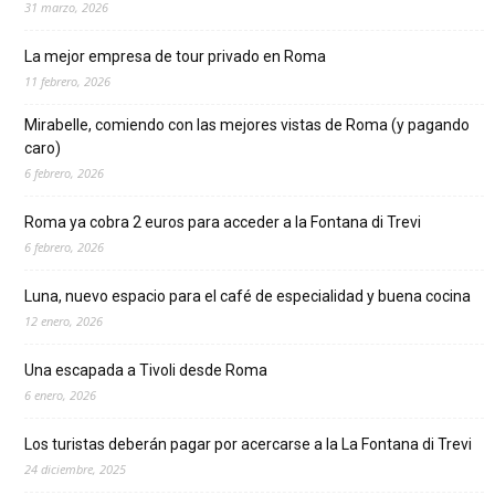
31 marzo, 2026
La mejor empresa de tour privado en Roma
11 febrero, 2026
Mirabelle, comiendo con las mejores vistas de Roma (y pagando
caro)
6 febrero, 2026
Roma ya cobra 2 euros para acceder a la Fontana di Trevi
6 febrero, 2026
Luna, nuevo espacio para el café de especialidad y buena cocina
12 enero, 2026
Una escapada a Tivoli desde Roma
6 enero, 2026
Los turistas deberán pagar por acercarse a la La Fontana di Trevi
24 diciembre, 2025