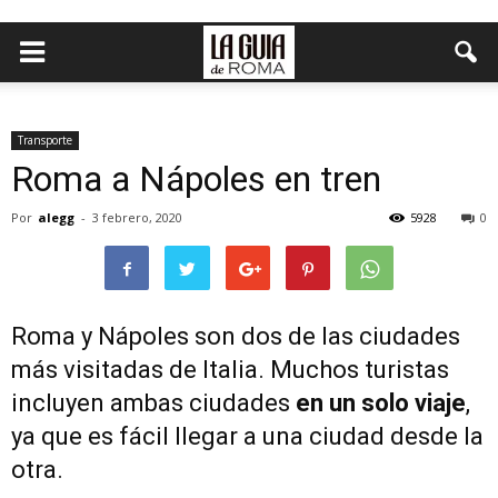
Transporte
Roma a Nápoles en tren
Por
alegg
-
3 febrero, 2020
5928
0
Roma y Nápoles son dos de las ciudades
más visitadas de Italia. Muchos turistas
incluyen ambas ciudades
en un solo viaje
,
ya que es fácil llegar a una ciudad desde la
otra.