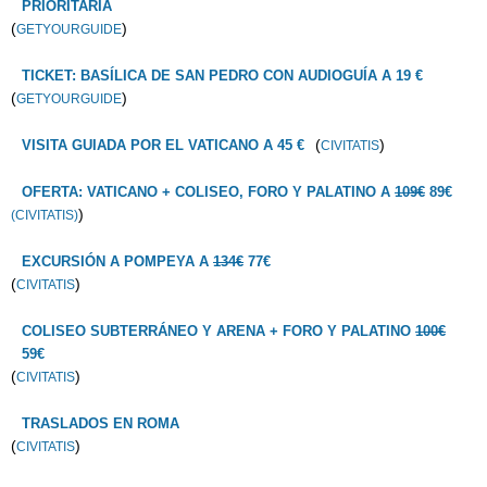
PRIORITARIA
(
)
GETYOURGUIDE
TICKET: BASÍLICA DE SAN PEDRO CON AUDIOGUÍA A 19 €
(
)
GETYOURGUIDE
(
)
VISITA GUIADA POR EL VATICANO A 45 €
CIVITATIS
OFERTA: VATICANO + COLISEO, FORO Y PALATINO A
109€
89€
)
(CIVITATIS)
EXCURSIÓN A POMPEYA A
134€
77€
(
)
CIVITATIS
COLISEO SUBTERRÁNEO Y ARENA + FORO Y PALATINO
100€
59€
(
)
CIVITATIS
TRASLADOS EN ROMA
(
)
CIVITATIS