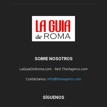
SOBRE NOSOTROS
LaGuiaDeRoma.com - Red TheViajeros.com
Contáctanos:
info@theviajeros.com
SÍGUENOS