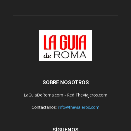
SOBRE NOSOTROS
LaGuiaDeRoma.com - Red TheViajeros.com
Contáctanos:
info@theviajeros.com
SÍGUENOS