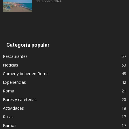
10 febrero, 2024
Categoría popular
Restaurantes
57
Noticias
53
Comer y beber en Roma
48
Experiencias
42
Roma
21
Bares y cafeterías
20
Actividades
18
Rutas
17
Barrios
17