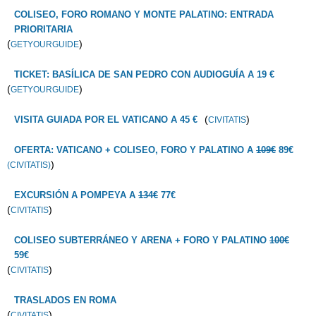
COLISEO, FORO ROMANO Y MONTE PALATINO: ENTRADA
PRIORITARIA
(
)
GETYOURGUIDE
TICKET: BASÍLICA DE SAN PEDRO CON AUDIOGUÍA A 19 €
(
)
GETYOURGUIDE
(
)
VISITA GUIADA POR EL VATICANO A 45 €
CIVITATIS
OFERTA: VATICANO + COLISEO, FORO Y PALATINO A
109€
89€
)
(CIVITATIS)
EXCURSIÓN A POMPEYA A
134€
77€
(
)
CIVITATIS
COLISEO SUBTERRÁNEO Y ARENA + FORO Y PALATINO
100€
59€
(
)
CIVITATIS
TRASLADOS EN ROMA
(
)
CIVITATIS