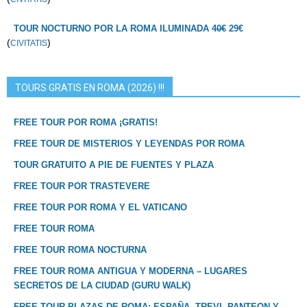
TOUR NOCTURNO POR LA ROMA ILUMINADA
40€
29€
(
)
CIVITATIS
TOURS GRATIS EN ROMA (2026) !!!
FREE TOUR POR ROMA ¡GRATIS!
FREE TOUR DE MISTERIOS Y LEYENDAS POR ROMA
TOUR GRATUITO A PIE DE FUENTES Y PLAZA
FREE TOUR POR TRASTEVERE
FREE TOUR POR ROMA Y EL VATICANO
FREE TOUR ROMA
FREE TOUR ROMA NOCTURNA
FREE TOUR ROMA ANTIGUA Y MODERNA – LUGARES
SECRETOS DE LA CIUDAD (GURU WALK)
FREE TOUR PLAZAS DE ROMA: ESPAÑA, TREVI, PANTEON Y