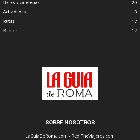
Bares y cafeterías
20
Actividades
18
Rutas
17
Barrios
17
SOBRE NOSOTROS
LaGuiaDeRoma.com - Red TheViajeros.com