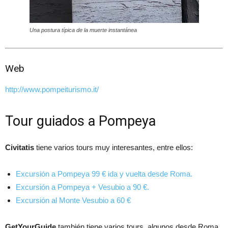
Una postura típica de la muerte instantánea
Web
http://www.pompeiturismo.it/
Tour guiados a Pompeya
Civitatis
tiene varios tours muy interesantes, entre ellos:
Excursión a Pompeya
99 € ida y vuelta desde Roma.
Excursión a Pompeya + Vesubio a 90 €.
Excursión al Monte Vesubio a 60 €
GetYourGuide
también tiene varios tours, algunos desde Roma