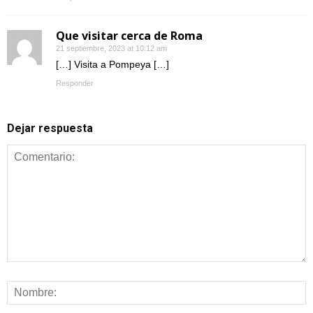
Que visitar cerca de Roma
21 septiembre, 2023 at 10:12 am
[…] Visita a Pompeya […]
Responder
Dejar respuesta