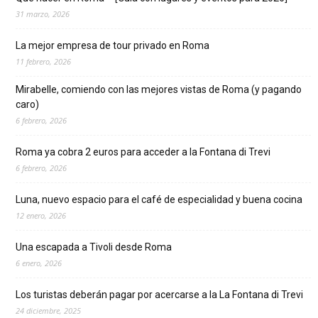
31 marzo, 2026
La mejor empresa de tour privado en Roma
11 febrero, 2026
Mirabelle, comiendo con las mejores vistas de Roma (y pagando
caro)
6 febrero, 2026
Roma ya cobra 2 euros para acceder a la Fontana di Trevi
6 febrero, 2026
Luna, nuevo espacio para el café de especialidad y buena cocina
12 enero, 2026
Una escapada a Tivoli desde Roma
6 enero, 2026
Los turistas deberán pagar por acercarse a la La Fontana di Trevi
24 diciembre, 2025