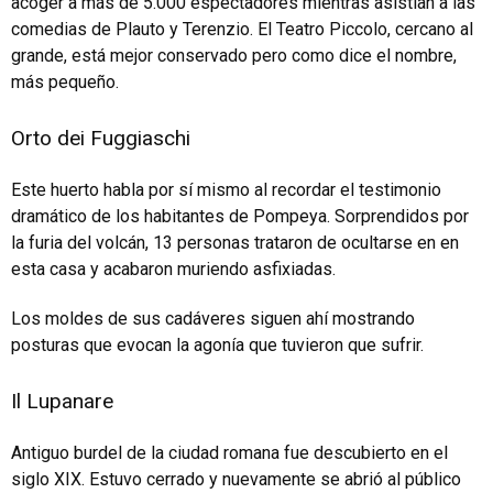
acoger a más de 5.000 espectadores mientras asistían a las
comedias de Plauto y Terenzio. El Teatro Piccolo, cercano al
grande, está mejor conservado pero como dice el nombre,
más pequeño.
Orto dei Fuggiaschi
Este huerto habla por sí mismo al recordar el testimonio
dramático de los habitantes de Pompeya. Sorprendidos por
la furia del volcán, 13 personas trataron de ocultarse en en
esta casa y acabaron muriendo asfixiadas.
Los moldes de sus cadáveres siguen ahí mostrando
posturas que evocan la agonía que tuvieron que sufrir.
Il Lupanare
Antiguo burdel de la ciudad romana fue descubierto en el
siglo XIX. Estuvo cerrado y nuevamente se abrió al público