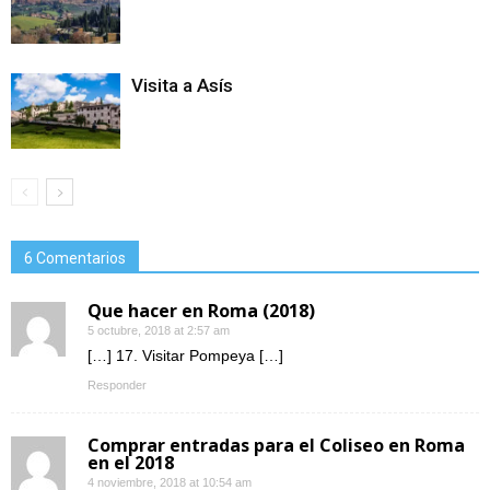
Visita a Asís
6 Comentarios
Que hacer en Roma (2018)
5 octubre, 2018 at 2:57 am
[…] 17. Visitar Pompeya […]
Responder
Comprar entradas para el Coliseo en Roma
en el 2018
4 noviembre, 2018 at 10:54 am