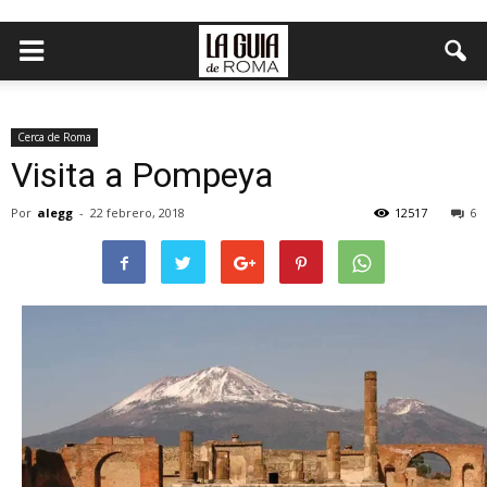
Cerca de Roma
Visita a Pompeya
Por
alegg
-
22 febrero, 2018
12517
6