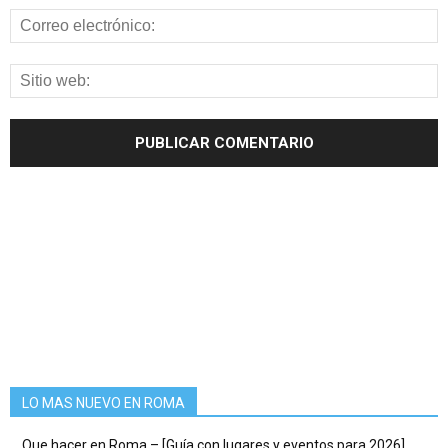
LO MAS NUEVO EN ROMA
Que hacer en Roma – [Guía con lugares y eventos para 2026]