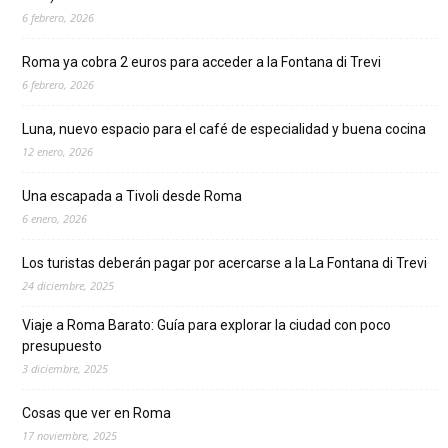
6 febrero, 2026
Roma ya cobra 2 euros para acceder a la Fontana di Trevi
6 febrero, 2026
Luna, nuevo espacio para el café de especialidad y buena cocina
12 enero, 2026
Una escapada a Tivoli desde Roma
6 enero, 2026
Los turistas deberán pagar por acercarse a la La Fontana di Trevi
24 diciembre, 2025
Viaje a Roma Barato: Guía para explorar la ciudad con poco
presupuesto
3 diciembre, 2025
Cosas que ver en Roma
17 noviembre, 2025