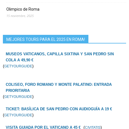
Olimpico de Roma
15 noviembre, 2025
MEJORES TOURS PARA EL 2025 EN ROMA!
MUSEOS VATICANOS, CAPILLA SIXTINA Y SAN PEDRO SIN
COLA A 49,90 €
(
)
GETYOURGUIDE
COLISEO, FORO ROMANO Y MONTE PALATINO: ENTRADA
PRIORITARIA
(
)
GETYOURGUIDE
TICKET: BASÍLICA DE SAN PEDRO CON AUDIOGUÍA A 19 €
(
)
GETYOURGUIDE
(
)
VISITA GUIADA POR EL VATICANO A 45 €
CIVITATIS