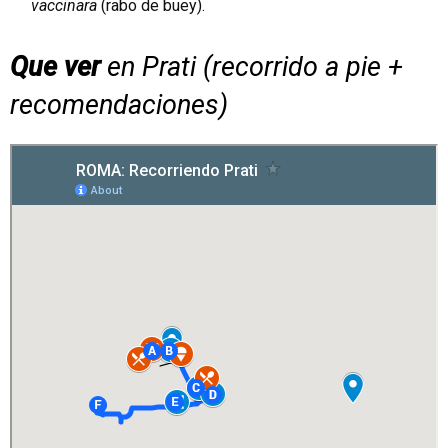
vaccinara
(rabo de buey).
Que ver
en Prati (recorrido a pie +
recomendaciones)