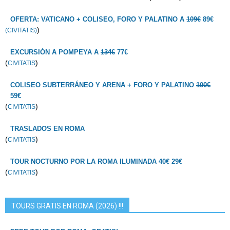
OFERTA: VATICANO + COLISEO, FORO Y PALATINO A
109€
89€
)
(CIVITATIS)
EXCURSIÓN A POMPEYA A
134€
77€
(
)
CIVITATIS
COLISEO SUBTERRÁNEO Y ARENA + FORO Y PALATINO
100€
59€
(
)
CIVITATIS
TRASLADOS EN ROMA
(
)
CIVITATIS
TOUR NOCTURNO POR LA ROMA ILUMINADA
40€
29€
(
)
CIVITATIS
TOURS GRATIS EN ROMA (2026) !!!