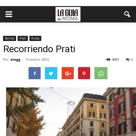
Barrios
Prati
Rutas
Recorriendo Prati
Por
alegg
-
15 enero, 2025
4451
0