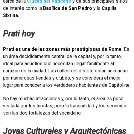
cerca de la
Ciudad del Vaticano
y de sus principales sitios
de interés como la
Basílica de San Pedro
y la
Capilla
Sixtina.
Prati hoy
Prati es una de las zonas más prestigiosas de Roma.
Es
un área decididamente central de la capital y, por lo tanto,
ideal para aquellos que necesitan llegar fácilmente al
corazón de la ciudad. Las calles del distrito están animadas
por numerosas tiendas y clubes, y se considera el mejor
lugar para conocer a los verdaderos habitantes de Capitoline.
No hay muchas atracciones y, por lo tanto, el área es poco
visitada por los turistas, pero la tranquilidad y los servicios
son las dos fortalezas del vecindario.
Joyas Culturales y Arquitectónicas