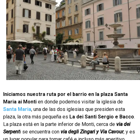
Iniciamos nuestra ruta por el barrio en la plaza Santa
Maria ai Monti
en donde podemos visitar la iglesia de
Santa Maria
, una de las dos iglesias que presiden esta
plaza, la otra más pequeña es
La dei Santi Sergio e Bacco
.
La plaza está en la parte inferior de Monti, cerca de
via dei
Serpent
i se encuentra con
via degli Zingari y Via Cavour
, y es
un lugar popular para tomar café e incluso más aperitivo.