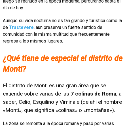
luego se reanudó en la época moderna, perdurando hasta el
día de hoy.
Aunque su vida nocturna no es tan grande y turística como la
de
Trastevere
, aun preserva un fuerte sentido de
comunidad con la misma multitud que frecuentemente
regresa a los mismos lugares.
¿Qué tiene de especial el distrito de
Monti?
El distrito de Monti es una gran área que se
extiende sobre varias de las
7 colinas de Roma
, a
saber, Celio, Esquilino y Viminale (de ahí el nombre
«Monti», que significa «colinas» o «montañas»).
La zona se remonta a la época romana y pasó por varias