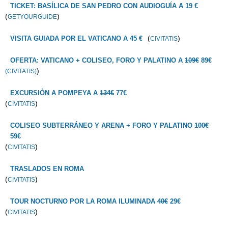
TICKET: BASÍLICA DE SAN PEDRO CON AUDIOGUÍA A 19 €
(
)
GETYOURGUIDE
(
)
VISITA GUIADA POR EL VATICANO A 45 €
CIVITATIS
OFERTA: VATICANO + COLISEO, FORO Y PALATINO A
109€
89€
)
(CIVITATIS)
EXCURSIÓN A POMPEYA A
134€
77€
(
)
CIVITATIS
COLISEO SUBTERRÁNEO Y ARENA + FORO Y PALATINO
100€
59€
(
)
CIVITATIS
TRASLADOS EN ROMA
(
)
CIVITATIS
TOUR NOCTURNO POR LA ROMA ILUMINADA
40€
29€
(
)
CIVITATIS