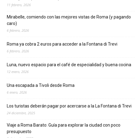
11 febrero, 2026
Mirabelle, comiendo con las mejores vistas de Roma (y pagando
caro)
6 febrero, 2026
Roma ya cobra 2 euros para acceder a la Fontana di Trevi
6 febrero, 2026
Luna, nuevo espacio para el café de especialidad y buena cocina
12 enero, 2026
Una escapada a Tivoli desde Roma
6 enero, 2026
Los turistas deberán pagar por acercarse a la La Fontana di Trevi
24 diciembre, 2025
Viaje a Roma Barato: Guía para explorar la ciudad con poco
presupuesto