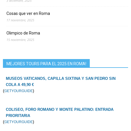
3 diciembre, 2025
Cosas que ver en Roma
17 noviembre, 2025
Olimpico de Roma
15 noviembre, 2025
MEJORES TOURS PARA EL 2025 EN ROMA!
MUSEOS VATICANOS, CAPILLA SIXTINA Y SAN PEDRO SIN
COLA A 49,90 €
(
)
GETYOURGUIDE
COLISEO, FORO ROMANO Y MONTE PALATINO: ENTRADA
PRIORITARIA
(
)
GETYOURGUIDE