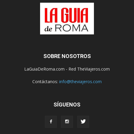
SOBRE NOSOTROS
LaGuiaDeRoma.com - Red TheViajeros.com
Contáctanos:
info@theviajeros.com
SÍGUENOS