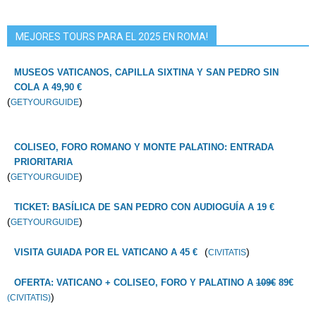
MEJORES TOURS PARA EL 2025 EN ROMA!
MUSEOS VATICANOS, CAPILLA SIXTINA Y SAN PEDRO SIN
COLA A 49,90 €
(
)
GETYOURGUIDE
COLISEO, FORO ROMANO Y MONTE PALATINO: ENTRADA
PRIORITARIA
(
)
GETYOURGUIDE
TICKET: BASÍLICA DE SAN PEDRO CON AUDIOGUÍA A 19 €
(
)
GETYOURGUIDE
(
)
VISITA GUIADA POR EL VATICANO A 45 €
CIVITATIS
OFERTA: VATICANO + COLISEO, FORO Y PALATINO A
109€
89€
)
(CIVITATIS)