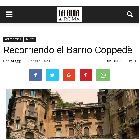
Actividades
Rutas
Recorriendo el Barrio Coppedè
Por
alegg
-
12 enero, 2024
18311
4