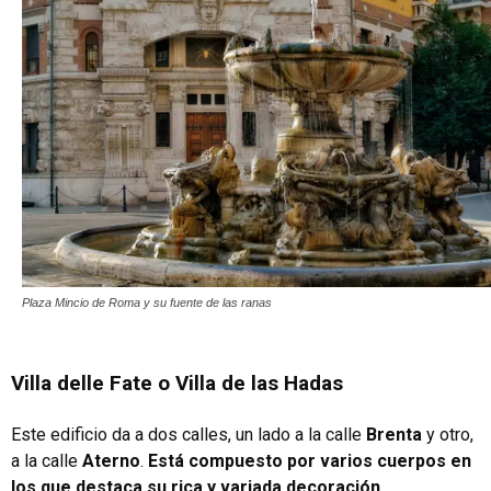
Plaza Mincio de Roma y su fuente de las ranas
Villa delle Fate o Villa de las Hadas
Este edificio da a dos calles, un lado a la calle
Brenta
y otro,
a la calle
Aterno
.
Está compuesto por varios cuerpos en
los que destaca su rica y variada decoración.