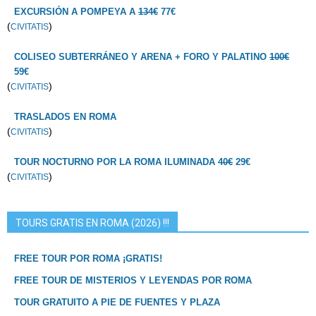
EXCURSIÓN A POMPEYA A
134€
77€
(
)
CIVITATIS
COLISEO SUBTERRÁNEO Y ARENA + FORO Y PALATINO
100€
59€
(
)
CIVITATIS
TRASLADOS EN ROMA
(
)
CIVITATIS
TOUR NOCTURNO POR LA ROMA ILUMINADA
40€
29€
(
)
CIVITATIS
TOURS GRATIS EN ROMA (2026) !!!
FREE TOUR POR ROMA ¡GRATIS!
FREE TOUR DE MISTERIOS Y LEYENDAS POR ROMA
TOUR GRATUITO A PIE DE FUENTES Y PLAZA