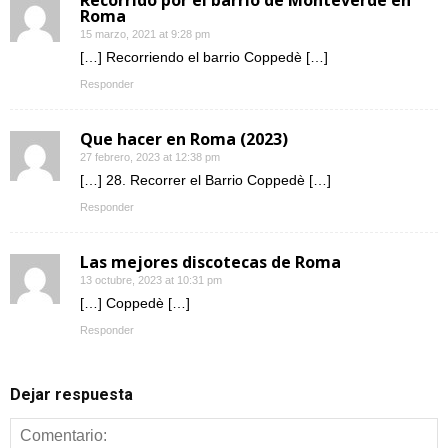
Recorrido por el barrio de Monteverde en
Roma
15 marzo, 2021 at 9:28 pm
[…] Recorriendo el barrio Coppedè […]
Responder
Que hacer en Roma (2023)
27 febrero, 2023 at 12:38 pm
[…] 28. Recorrer el Barrio Coppedè […]
Responder
Las mejores discotecas de Roma
13 octubre, 2023 at 10:31 pm
[…] Coppedè […]
Responder
Dejar respuesta