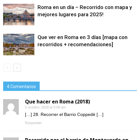
Roma en un día – Recorrido con mapa y
mejores lugares para 2025!
Que ver en Roma en 3 días [mapa con
recorridos + recomendaciones]
4 Comentarios
Que hacer en Roma (2018)
5 octubre, 2018 at 3:09 am
[…] 28. Recorrer el Barrio Coppedè […]
Responder