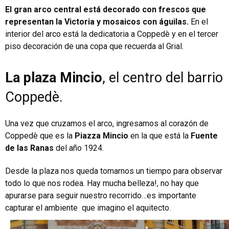
El gran arco central está decorado con frescos que
representan la Victoria y mosaicos con águilas.
En el
interior del arco está la dedicatoria a Coppedè y en el tercer
piso decoración de una copa que recuerda al Grial.
La plaza Mincio
, el centro del barrio
Coppedè.
Una vez que cruzamos el arco, ingresamos al corazón de
Coppedè que es la
Piazza Mincio
en la que está la
Fuente
de las Ranas
del año 1924.
Desde la plaza nos queda tomarnos un tiempo para observar
todo lo que nos rodea. Hay mucha belleza!, no hay que
apurarse para seguir nuestro recorrido…es importante
capturar el ambiente que imagino el aquitecto.