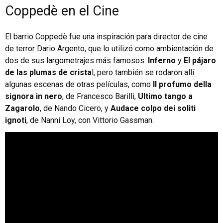
Coppedè en el Cine
El barrio Coppedè fue una inspiración para director de cine
de terror Dario Argento, que lo utilizó como ambientación de
dos de sus largometrajes más famosos:
Inferno
y
El pájaro
de las plumas de crista
l, pero también se rodaron allí
algunas escenas de otras películas, como
Il profumo della
signora in nero
, de Francesco Barilli,
Ultimo tango a
Zagarolo
, de Nando Cicero, y
Audace colpo dei soliti
ignoti
, de Nanni Loy, con Vittorio Gassman.