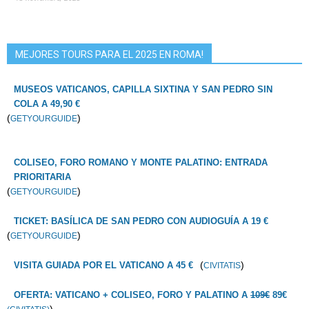
MEJORES TOURS PARA EL 2025 EN ROMA!
MUSEOS VATICANOS, CAPILLA SIXTINA Y SAN PEDRO SIN
COLA A 49,90 €
(
)
GETYOURGUIDE
COLISEO, FORO ROMANO Y MONTE PALATINO: ENTRADA
PRIORITARIA
(
)
GETYOURGUIDE
TICKET: BASÍLICA DE SAN PEDRO CON AUDIOGUÍA A 19 €
(
)
GETYOURGUIDE
(
)
VISITA GUIADA POR EL VATICANO A 45 €
CIVITATIS
OFERTA: VATICANO + COLISEO, FORO Y PALATINO A
109€
89€
)