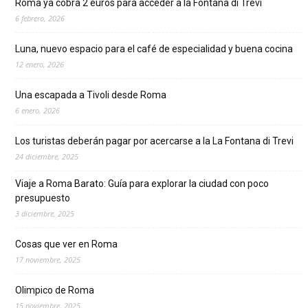
Roma ya cobra 2 euros para acceder a la Fontana di Trevi
6 febrero, 2026
Luna, nuevo espacio para el café de especialidad y buena cocina
12 enero, 2026
Una escapada a Tivoli desde Roma
6 enero, 2026
Los turistas deberán pagar por acercarse a la La Fontana di Trevi
24 diciembre, 2025
Viaje a Roma Barato: Guía para explorar la ciudad con poco
presupuesto
3 diciembre, 2025
Cosas que ver en Roma
17 noviembre, 2025
Olimpico de Roma
15 noviembre, 2025