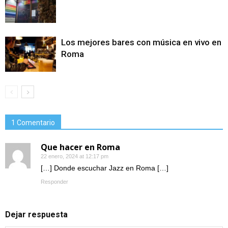
Los mejores bares con música en vivo en
Roma
1 Comentario
Que hacer en Roma
22 enero, 2024 at 12:17 pm
[…] Donde escuchar Jazz en Roma […]
Responder
Dejar respuesta