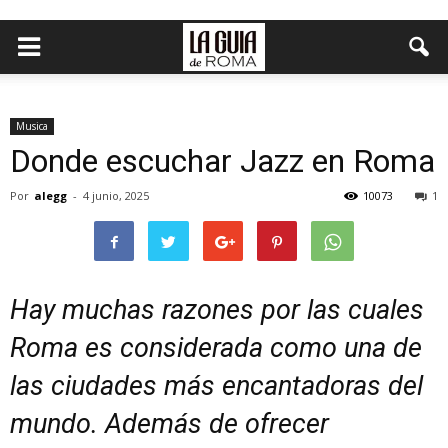
Musica
Donde escuchar Jazz en Roma
Por
alegg
-
4 junio, 2025
10073
1
Hay muchas razones por las cuales
Roma es considerada como una de
las ciudades más encantadoras del
mundo. Además de ofrecer