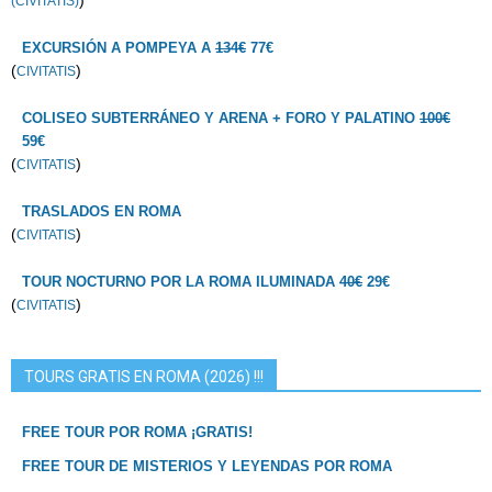
(CIVITATIS)
EXCURSIÓN A POMPEYA A
134€
77€
(
)
CIVITATIS
COLISEO SUBTERRÁNEO Y ARENA + FORO Y PALATINO
100€
59€
(
)
CIVITATIS
TRASLADOS EN ROMA
(
)
CIVITATIS
TOUR NOCTURNO POR LA ROMA ILUMINADA
40€
29€
(
)
CIVITATIS
TOURS GRATIS EN ROMA (2026) !!!
FREE TOUR POR ROMA ¡GRATIS!
FREE TOUR DE MISTERIOS Y LEYENDAS POR ROMA