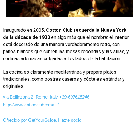
Inaugurado en 2005,
Cotton Club recuerda la Nueva York
de la década de 1930
en algo más que el nombre: el interior
está decorado de una manera verdaderamente retro, con
paños blancos que cubren las mesas redondas y las sillas, y
cortinas adornadas colgadas a los lados de la habitación .
La cocina es claramente mediterránea y prepara platos
tradicionales, como postres caseros y cócteles estándar y
originales.
via Bellinzona 2, Rome, Italy
+39-697615246
–
http://www.cottonclubroma.it/
Ofrecido por GetYourGuide.
Hazte socio.