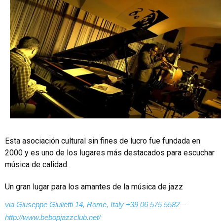
Esta asociación cultural sin fines de lucro fue fundada en
2000 y es uno de los lugares más destacados para escuchar
música de calidad.
Un gran lugar para los amantes de la música de jazz
via Giuseppe Giulietti 14, Rome, Italy
+39 06 575 5582
–
http://www.bebopjazzclub.net/