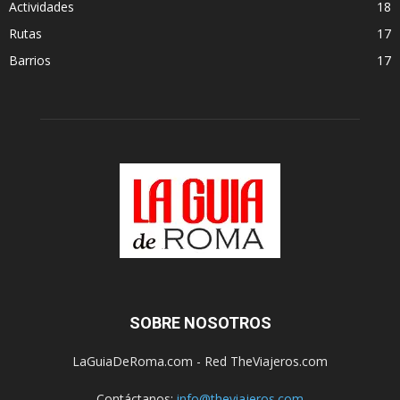
Actividades
18
Rutas
17
Barrios
17
SOBRE NOSOTROS
LaGuiaDeRoma.com - Red TheViajeros.com
Contáctanos:
info@theviajeros.com