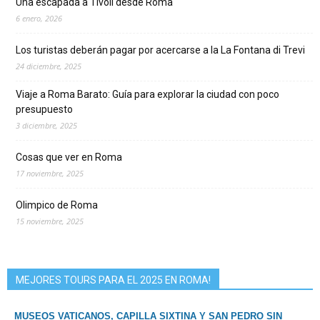
Una escapada a Tivoli desde Roma
6 enero, 2026
Los turistas deberán pagar por acercarse a la La Fontana di Trevi
24 diciembre, 2025
Viaje a Roma Barato: Guía para explorar la ciudad con poco
presupuesto
3 diciembre, 2025
Cosas que ver en Roma
17 noviembre, 2025
Olimpico de Roma
15 noviembre, 2025
MEJORES TOURS PARA EL 2025 EN ROMA!
MUSEOS VATICANOS, CAPILLA SIXTINA Y SAN PEDRO SIN