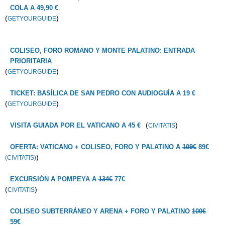
COLA A 49,90 €
(
)
GETYOURGUIDE
COLISEO, FORO ROMANO Y MONTE PALATINO: ENTRADA
PRIORITARIA
(
)
GETYOURGUIDE
TICKET: BASÍLICA DE SAN PEDRO CON AUDIOGUÍA A 19 €
(
)
GETYOURGUIDE
(
)
VISITA GUIADA POR EL VATICANO A 45 €
CIVITATIS
OFERTA: VATICANO + COLISEO, FORO Y PALATINO A
109€
89€
)
(CIVITATIS)
EXCURSIÓN A POMPEYA A
134€
77€
(
)
CIVITATIS
COLISEO SUBTERRÁNEO Y ARENA + FORO Y PALATINO
100€
59€