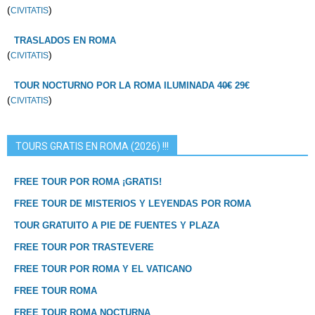
(
)
CIVITATIS
TRASLADOS EN ROMA
(
)
CIVITATIS
TOUR NOCTURNO POR LA ROMA ILUMINADA
40€
29€
(
)
CIVITATIS
TOURS GRATIS EN ROMA (2026) !!!
FREE TOUR POR ROMA ¡GRATIS!
FREE TOUR DE MISTERIOS Y LEYENDAS POR ROMA
TOUR GRATUITO A PIE DE FUENTES Y PLAZA
FREE TOUR POR TRASTEVERE
FREE TOUR POR ROMA Y EL VATICANO
FREE TOUR ROMA
FREE TOUR ROMA NOCTURNA