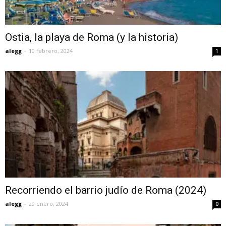
Ostia, la playa de Roma (y la historia)
alegg
-
10 febrero, 2024
1
Recorriendo el barrio judío de Roma (2024)
alegg
-
29 enero, 2024
0