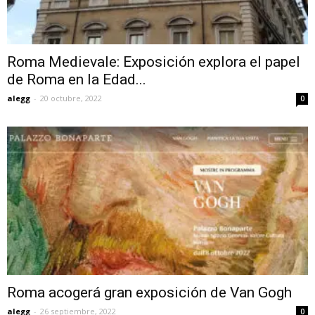
Roma Medievale: Exposición explora el papel
de Roma en la Edad...
alegg
-
20 octubre, 2022
0
Roma acogerá gran exposición de Van Gogh
alegg
-
26 septiembre, 2022
0