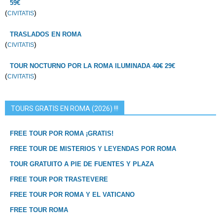
59€
(
)
CIVITATIS
TRASLADOS EN ROMA
(
)
CIVITATIS
TOUR NOCTURNO POR LA ROMA ILUMINADA
40€
29€
(
)
CIVITATIS
TOURS GRATIS EN ROMA (2026) !!!
FREE TOUR POR ROMA ¡GRATIS!
FREE TOUR DE MISTERIOS Y LEYENDAS POR ROMA
TOUR GRATUITO A PIE DE FUENTES Y PLAZA
FREE TOUR POR TRASTEVERE
FREE TOUR POR ROMA Y EL VATICANO
FREE TOUR ROMA