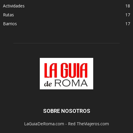
Actividades
18
Rutas
17
Barrios
17
SOBRE NOSOTROS
LaGuiaDeRoma.com - Red TheViajeros.com