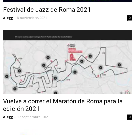
Festival de Jazz de Roma 2021
alegg
-
8 noviembre, 2021
0
Vuelve a correr el Maratón de Roma para la
edición 2021
alegg
-
17 septiembre, 2021
0