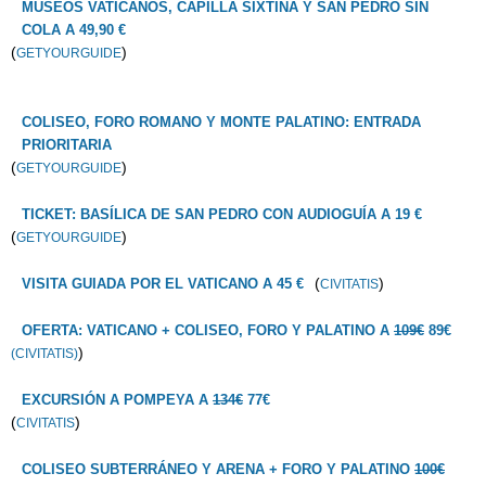
MUSEOS VATICANOS, CAPILLA SIXTINA Y SAN PEDRO SIN
COLA A 49,90 €
(
)
GETYOURGUIDE
COLISEO, FORO ROMANO Y MONTE PALATINO: ENTRADA
PRIORITARIA
(
)
GETYOURGUIDE
TICKET: BASÍLICA DE SAN PEDRO CON AUDIOGUÍA A 19 €
(
)
GETYOURGUIDE
(
)
VISITA GUIADA POR EL VATICANO A 45 €
CIVITATIS
OFERTA: VATICANO + COLISEO, FORO Y PALATINO A
109€
89€
)
(CIVITATIS)
EXCURSIÓN A POMPEYA A
134€
77€
(
)
CIVITATIS
COLISEO SUBTERRÁNEO Y ARENA + FORO Y PALATINO
100€