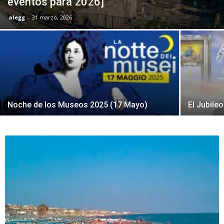
eventos para 2026]
alegg
-
31 marzo, 2026
Noche de los Museos 2025 (17 Mayo)
El Jubile