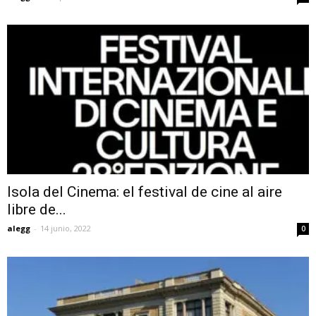
Isola del Cinema: el festival de cine al aire
libre de...
alegg
-
14 junio, 2022
0