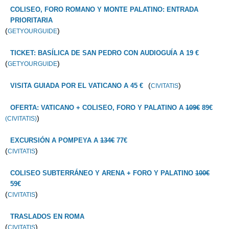
COLISEO, FORO ROMANO Y MONTE PALATINO: ENTRADA
PRIORITARIA
(
)
GETYOURGUIDE
TICKET: BASÍLICA DE SAN PEDRO CON AUDIOGUÍA A 19 €
(
)
GETYOURGUIDE
(
)
VISITA GUIADA POR EL VATICANO A 45 €
CIVITATIS
OFERTA: VATICANO + COLISEO, FORO Y PALATINO A
109€
89€
)
(CIVITATIS)
EXCURSIÓN A POMPEYA A
134€
77€
(
)
CIVITATIS
COLISEO SUBTERRÁNEO Y ARENA + FORO Y PALATINO
100€
59€
(
)
CIVITATIS
TRASLADOS EN ROMA
(
)
CIVITATIS