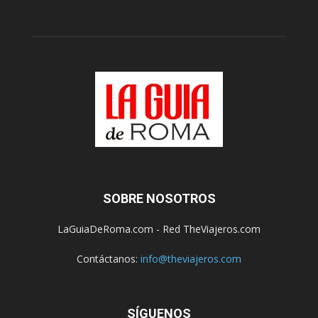
SOBRE NOSOTROS
LaGuiaDeRoma.com - Red TheViajeros.com
Contáctanos:
info@theviajeros.com
SÍGUENOS