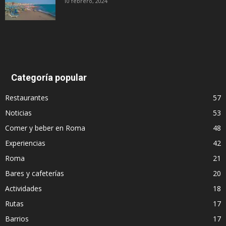
10 febrero, 2024
Categoría popular
Restaurantes
57
Noticias
53
Comer y beber en Roma
48
Experiencias
42
Roma
21
Bares y cafeterías
20
Actividades
18
Rutas
17
Barrios
17