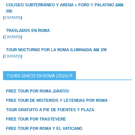
COLISEO SUBTERRÁNEO Y ARENA + FORO Y PALATINO
100€
59€
(
)
CIVITATIS
TRASLADOS EN ROMA
(
)
CIVITATIS
TOUR NOCTURNO POR LA ROMA ILUMINADA
40€
29€
(
)
CIVITATIS
TOURS GRATIS EN ROMA (2026) !!!
FREE TOUR POR ROMA ¡GRATIS!
FREE TOUR DE MISTERIOS Y LEYENDAS POR ROMA
TOUR GRATUITO A PIE DE FUENTES Y PLAZA
FREE TOUR POR TRASTEVERE
FREE TOUR POR ROMA Y EL VATICANO