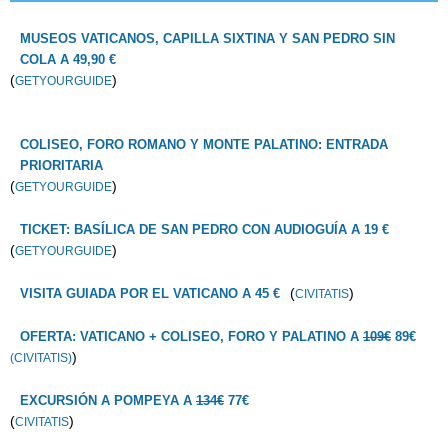
MUSEOS VATICANOS, CAPILLA SIXTINA Y SAN PEDRO SIN
COLA A 49,90 €
(
)
GETYOURGUIDE
COLISEO, FORO ROMANO Y MONTE PALATINO: ENTRADA
PRIORITARIA
(
)
GETYOURGUIDE
TICKET: BASÍLICA DE SAN PEDRO CON AUDIOGUÍA A 19 €
(
)
GETYOURGUIDE
(
)
VISITA GUIADA POR EL VATICANO A 45 €
CIVITATIS
OFERTA: VATICANO + COLISEO, FORO Y PALATINO A
109€
89€
)
(CIVITATIS)
EXCURSIÓN A POMPEYA A
134€
77€
(
)
CIVITATIS