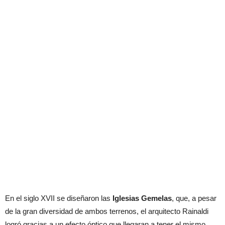
En el siglo XVII se diseñaron las
Iglesias Gemelas
, que, a pesar
de la gran diversidad de ambos terrenos, el arquitecto Rainaldi
logró gracias a un efecto óptico que llegaran a tener el mismo