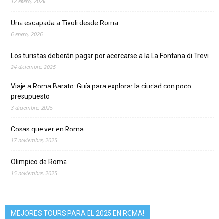
12 enero, 2026
Una escapada a Tivoli desde Roma
6 enero, 2026
Los turistas deberán pagar por acercarse a la La Fontana di Trevi
24 diciembre, 2025
Viaje a Roma Barato: Guía para explorar la ciudad con poco
presupuesto
3 diciembre, 2025
Cosas que ver en Roma
17 noviembre, 2025
Olimpico de Roma
15 noviembre, 2025
MEJORES TOURS PARA EL 2025 EN ROMA!