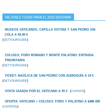
MEJORES TOURS PARA EL 2025 EN ROMA!
MUSEOS VATICANOS, CAPILLA SIXTINA Y SAN PEDRO SIN
COLA A 49,90 €
(
)
GETYOURGUIDE
COLISEO, FORO ROMANO Y MONTE PALATINO: ENTRADA
PRIORITARIA
(
)
GETYOURGUIDE
TICKET: BASÍLICA DE SAN PEDRO CON AUDIOGUÍA A 19 €
(
)
GETYOURGUIDE
(
)
VISITA GUIADA POR EL VATICANO A 45 €
CIVITATIS
OFERTA: VATICANO + COLISEO, FORO Y PALATINO A
109€
89€
)
(CIVITATIS)