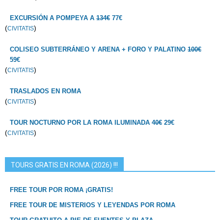
EXCURSIÓN A POMPEYA A
134€
77€
(
)
CIVITATIS
COLISEO SUBTERRÁNEO Y ARENA + FORO Y PALATINO
100€
59€
(
)
CIVITATIS
TRASLADOS EN ROMA
(
)
CIVITATIS
TOUR NOCTURNO POR LA ROMA ILUMINADA
40€
29€
(
)
CIVITATIS
TOURS GRATIS EN ROMA (2026) !!!
FREE TOUR POR ROMA ¡GRATIS!
FREE TOUR DE MISTERIOS Y LEYENDAS POR ROMA