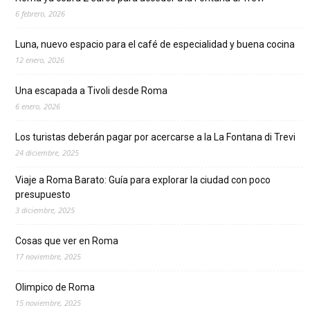
6 febrero, 2026
Luna, nuevo espacio para el café de especialidad y buena cocina
12 enero, 2026
Una escapada a Tivoli desde Roma
6 enero, 2026
Los turistas deberán pagar por acercarse a la La Fontana di Trevi
24 diciembre, 2025
Viaje a Roma Barato: Guía para explorar la ciudad con poco
presupuesto
3 diciembre, 2025
Cosas que ver en Roma
17 noviembre, 2025
Olimpico de Roma
15 noviembre, 2025