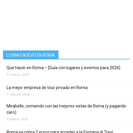
LO MAS NUEVO EN ROMA
Que hacer en Roma – [Guía con lugares y eventos para 2026]
31 marzo, 2026
La mejor empresa de tour privado en Roma
11 febrero, 2026
Mirabelle, comiendo con las mejores vistas de Roma (y pagando
caro)
6 febrero, 2026
Roma ya cobra 2 euros para acceder a la Fontana di Trevi