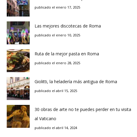
publicado el enero 17, 2025
Las mejores discotecas de Roma
publicado el enero 10, 2025
Ruta de la mejor pasta en Roma
publicado el enero 28, 2025
Giolitti, la heladería más antigua de Roma
publicado el abril 15, 2025
30 obras de arte no te puedes perder en tu visita
al Vaticano
publicado el abril 14, 2024