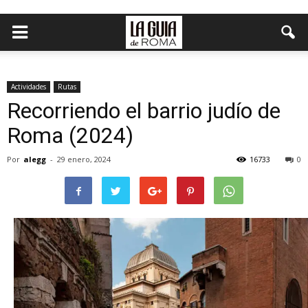
Actividades
Rutas
Recorriendo el barrio judío de
Roma (2024)
Por
alegg
-
29 enero, 2024
16733
0