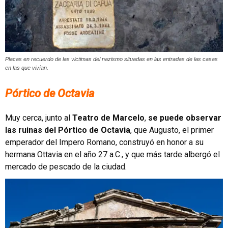
Placas en recuerdo de las victimas del nazismo situadas en las entradas de las casas
en las que vivían.
Pórtico de Octavia
Muy cerca, junto al
Teatro de Marcelo
,
se puede observar
las ruinas del Pórtico de Octavia
, que Augusto, el primer
emperador del Impero Romano, construyó en honor a su
hermana Ottavia en el año 27 a.C., y que más tarde albergó el
mercado de pescado de la ciudad.