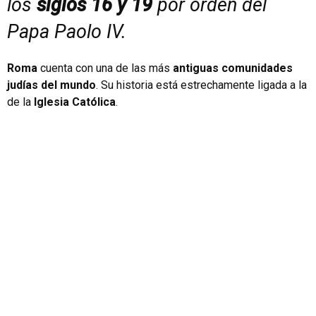
los
siglos 16 y 19
por orden del
Papa Paolo IV.
Roma
cuenta con una de las más
antiguas comunidades
judías del mundo
. Su historia está estrechamente ligada a la
de la
Iglesia Católica
.