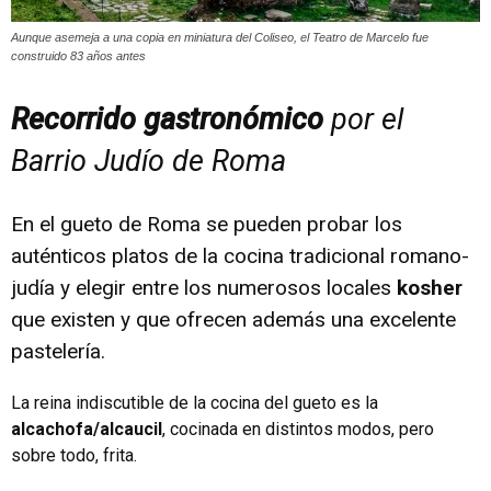
Aunque asemeja a una copia en miniatura del Coliseo, el Teatro de Marcelo fue
construido 83 años antes
Recorrido gastronómico
por el
Barrio Judío de Roma
En el gueto de Roma se pueden probar los
auténticos platos de la cocina tradicional romano-
judía y elegir entre los numerosos locales
kosher
que existen y que ofrecen además una excelente
pastelería.
La reina indiscutible de la cocina del gueto es la
alcachofa/alcaucil
, cocinada en distintos modos, pero
sobre todo, frita.