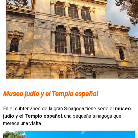
Museo judío y el Templo español
En el subterráneo de la gran Sinagoga tiene sede el
museo
judío y el Templo español
, una pequeña sinagoga que
merece una visita.