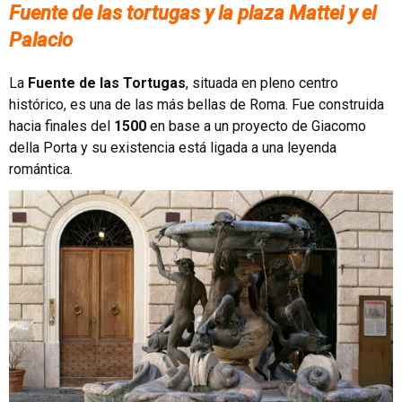
Fuente de las tortugas y la plaza Mattei y el
Palacio
La
Fuente de las Tortugas
, situada en pleno centro
histórico, es una de las más bellas de Roma. Fue construida
hacia finales del
1500
en base a un proyecto de Giacomo
della Porta y su existencia está ligada a una leyenda
romántica.