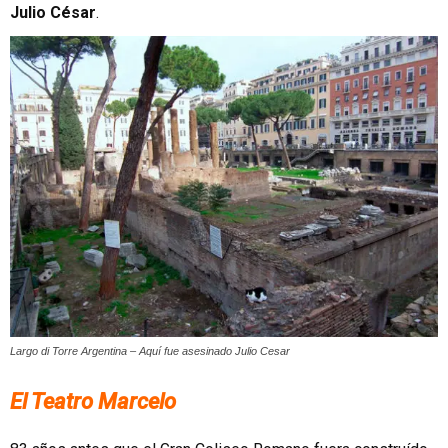
Julio César
.
Largo di Torre Argentina – Aquí fue asesinado Julio Cesar
El Teatro Marcelo