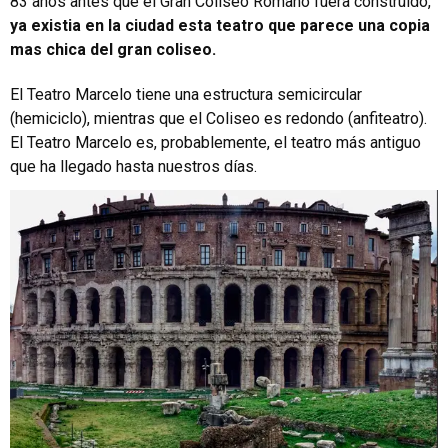
83 años antes que el Gran Coliseo Romano fuera construído,
ya existia en la ciudad esta teatro que parece una copia
mas chica del gran coliseo.
El Teatro Marcelo tiene una estructura semicircular
(hemiciclo), mientras que el Coliseo es redondo (anfiteatro).
El Teatro Marcelo es, probablemente, el teatro más antiguo
que ha llegado hasta nuestros días.