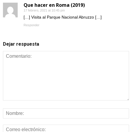
Que hacer en Roma (2019)
17 febrero, 2021 at 10:45 pm
[…] Visita al Parque Nacional Abruzzo […]
Responder
Dejar respuesta