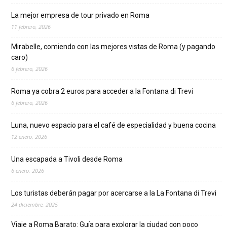
La mejor empresa de tour privado en Roma
11 febrero, 2026
Mirabelle, comiendo con las mejores vistas de Roma (y pagando
caro)
6 febrero, 2026
Roma ya cobra 2 euros para acceder a la Fontana di Trevi
6 febrero, 2026
Luna, nuevo espacio para el café de especialidad y buena cocina
12 enero, 2026
Una escapada a Tivoli desde Roma
6 enero, 2026
Los turistas deberán pagar por acercarse a la La Fontana di Trevi
24 diciembre, 2025
Viaje a Roma Barato: Guía para explorar la ciudad con poco