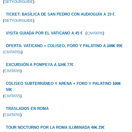
(
)
GETYOURGUIDE
TICKET: BASÍLICA DE SAN PEDRO CON AUDIOGUÍA A 19 €
(
)
GETYOURGUIDE
(
)
VISITA GUIADA POR EL VATICANO A 45 €
CIVITATIS
OFERTA: VATICANO + COLISEO, FORO Y PALATINO A
109€
89€
)
(CIVITATIS)
EXCURSIÓN A POMPEYA A
134€
77€
(
)
CIVITATIS
COLISEO SUBTERRÁNEO Y ARENA + FORO Y PALATINO
100€
59€
(
)
CIVITATIS
TRASLADOS EN ROMA
(
)
CIVITATIS
TOUR NOCTURNO POR LA ROMA ILUMINADA
40€
29€