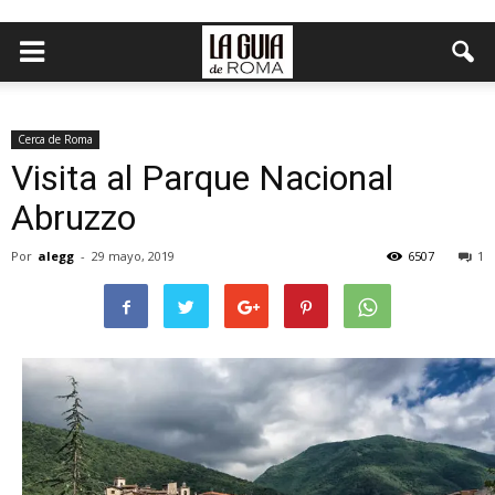
Cerca de Roma
Visita al Parque Nacional
Abruzzo
Por
alegg
-
29 mayo, 2019
6507
1