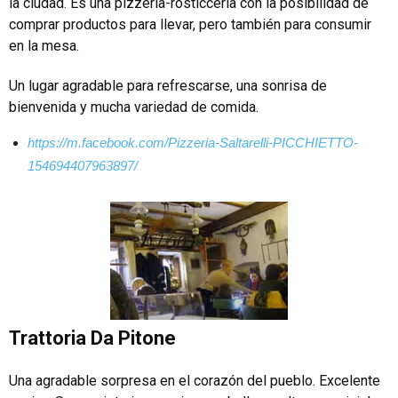
la ciudad. Es una pizzería-rosticceria con la posibilidad de
comprar productos para llevar, pero también para consumir
en la mesa.
Un lugar agradable para refrescarse, una sonrisa de
bienvenida y mucha variedad de comida.
https://m.facebook.com/Pizzeria-Saltarelli-PICCHIETTO-
154694407963897/
Trattoria Da Pitone
Una agradable sorpresa en el corazón del pueblo. Excelente