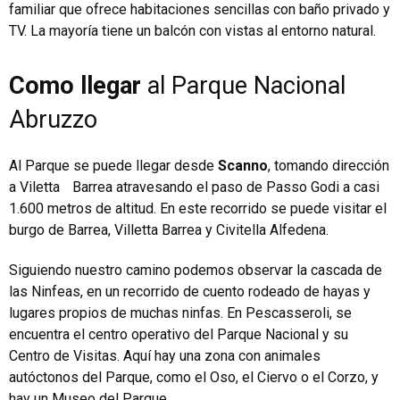
familiar que ofrece habitaciones sencillas con baño privado y
TV. La mayoría tiene un balcón con vistas al entorno natural.
Como llegar
al Parque Nacional
Abruzzo
Al Parque se puede llegar desde
Scanno
, tomando dirección
a Viletta Barrea atravesando el paso de Passo Godi a casi
1.600 metros de altitud. En este recorrido se puede visitar el
burgo de Barrea, Villetta Barrea y Civitella Alfedena.
Siguiendo nuestro camino podemos observar la cascada de
las Ninfeas, en un recorrido de cuento rodeado de hayas y
lugares propios de muchas ninfas. En Pescasseroli, se
encuentra el centro operativo del
Parque Nacional
y su
Centro de Visitas. Aquí hay una zona con animales
autóctonos del Parque, como el Oso, el Ciervo o el Corzo, y
hay un Museo del Parque.