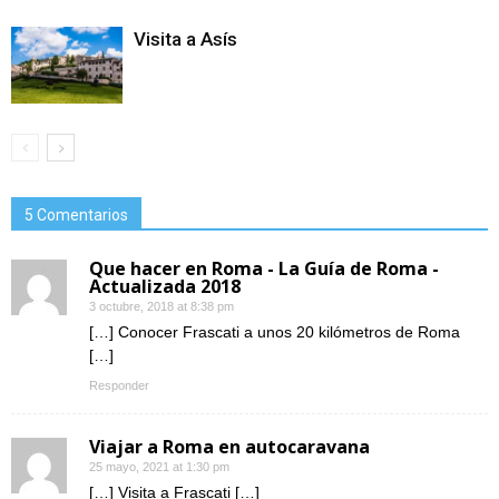
Visita a Asís
5 Comentarios
Que hacer en Roma - La Guía de Roma -
Actualizada 2018
3 octubre, 2018 at 8:38 pm
[…] Conocer Frascati a unos 20 kilómetros de Roma
[…]
Responder
Viajar a Roma en autocaravana
25 mayo, 2021 at 1:30 pm
[…] Visita a Frascati […]