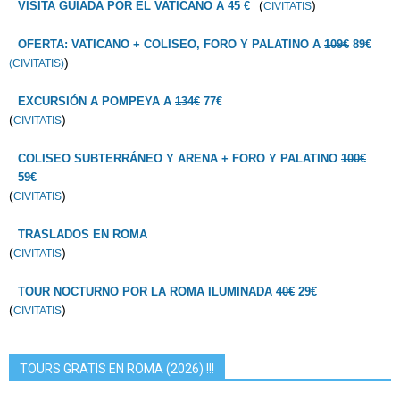
(
)
VISITA GUIADA POR EL VATICANO A 45 €
CIVITATIS
OFERTA: VATICANO + COLISEO, FORO Y PALATINO A
109€
89€
)
(CIVITATIS)
EXCURSIÓN A POMPEYA A
134€
77€
(
)
CIVITATIS
COLISEO SUBTERRÁNEO Y ARENA + FORO Y PALATINO
100€
59€
(
)
CIVITATIS
TRASLADOS EN ROMA
(
)
CIVITATIS
TOUR NOCTURNO POR LA ROMA ILUMINADA
40€
29€
(
)
CIVITATIS
TOURS GRATIS EN ROMA (2026) !!!