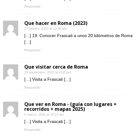
Responder
Que hacer en Roma (2023)
27 febrero, 2023 at 12:38 pm
[…] 19. Conocer Frascati a unos 20 kilómetros de Roma
[…]
Responder
Que visitar cerca de Roma
20 septiembre, 2023 at 6:02 pm
[…] Visita a Frascati […]
Responder
Que ver en Roma - (guía con lugares +
recorridos + mapas 2025)
6 marzo, 2025 at 10:14 am
[…] Visita a Frascati […]
Responder