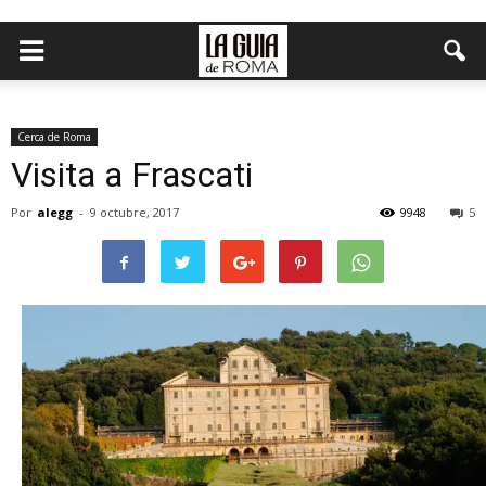
Cerca de Roma
Visita a Frascati
Por
alegg
-
9 octubre, 2017
9948
5