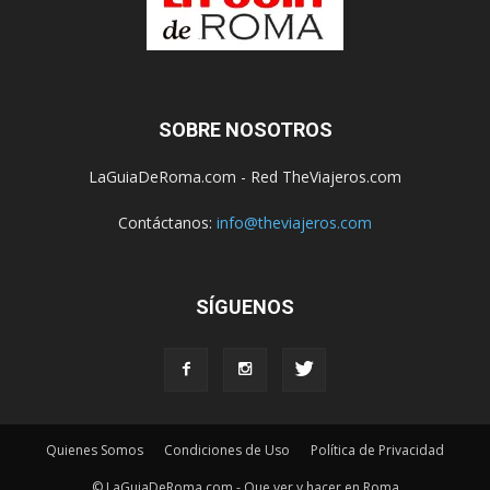
SOBRE NOSOTROS
LaGuiaDeRoma.com - Red TheViajeros.com
Contáctanos:
info@theviajeros.com
SÍGUENOS
Quienes Somos
Condiciones de Uso
Política de Privacidad
© LaGuiaDeRoma.com - Que ver y hacer en Roma