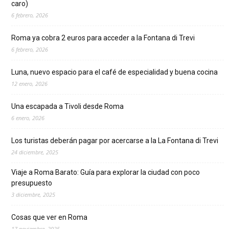
caro)
6 febrero, 2026
Roma ya cobra 2 euros para acceder a la Fontana di Trevi
6 febrero, 2026
Luna, nuevo espacio para el café de especialidad y buena cocina
12 enero, 2026
Una escapada a Tivoli desde Roma
6 enero, 2026
Los turistas deberán pagar por acercarse a la La Fontana di Trevi
24 diciembre, 2025
Viaje a Roma Barato: Guía para explorar la ciudad con poco
presupuesto
3 diciembre, 2025
Cosas que ver en Roma
17 noviembre, 2025