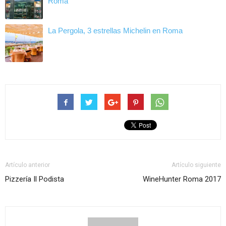
Roma
La Pergola, 3 estrellas Michelin en Roma
Artículo anterior
Artículo siguiente
Pizzería Il Podista
WineHunter Roma 2017