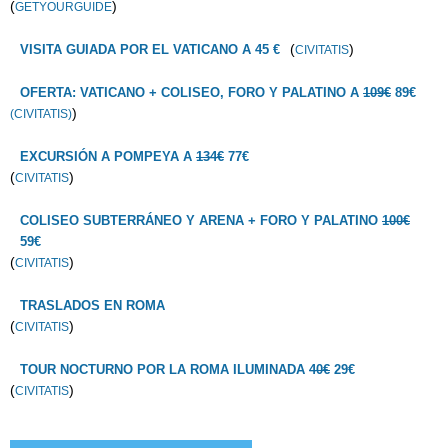
(
)
GETYOURGUIDE
(
)
VISITA GUIADA POR EL VATICANO A 45 €
CIVITATIS
OFERTA: VATICANO + COLISEO, FORO Y PALATINO A
109€
89€
)
(CIVITATIS)
EXCURSIÓN A POMPEYA A
134€
77€
(
)
CIVITATIS
COLISEO SUBTERRÁNEO Y ARENA + FORO Y PALATINO
100€
59€
(
)
CIVITATIS
TRASLADOS EN ROMA
(
)
CIVITATIS
TOUR NOCTURNO POR LA ROMA ILUMINADA
40€
29€
(
)
CIVITATIS