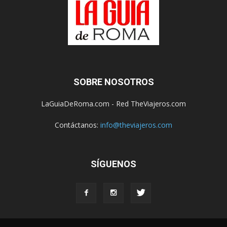
SOBRE NOSOTROS
LaGuiaDeRoma.com - Red TheViajeros.com
Contáctanos:
info@theviajeros.com
SÍGUENOS