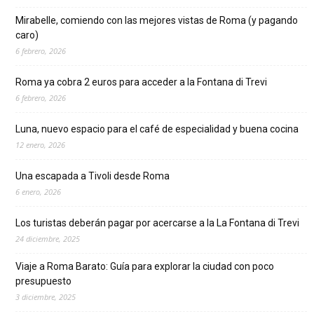
Mirabelle, comiendo con las mejores vistas de Roma (y pagando
caro)
6 febrero, 2026
Roma ya cobra 2 euros para acceder a la Fontana di Trevi
6 febrero, 2026
Luna, nuevo espacio para el café de especialidad y buena cocina
12 enero, 2026
Una escapada a Tivoli desde Roma
6 enero, 2026
Los turistas deberán pagar por acercarse a la La Fontana di Trevi
24 diciembre, 2025
Viaje a Roma Barato: Guía para explorar la ciudad con poco
presupuesto
3 diciembre, 2025