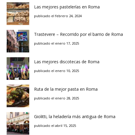
Las mejores pastelerías en Roma
publicado el febrero 24, 2024
Trastevere – Recorrido por el barrio de Roma
publicado el enero 17, 2025
Las mejores discotecas de Roma
publicado el enero 10, 2025
Ruta de la mejor pasta en Roma
publicado el enero 28, 2025
Giolitti, la heladería más antigua de Roma
publicado el abril 15, 2025