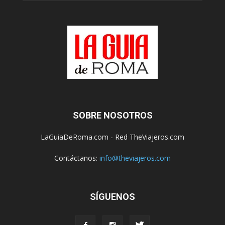
SOBRE NOSOTROS
LaGuiaDeRoma.com - Red TheViajeros.com
Contáctanos:
info@theviajeros.com
SÍGUENOS