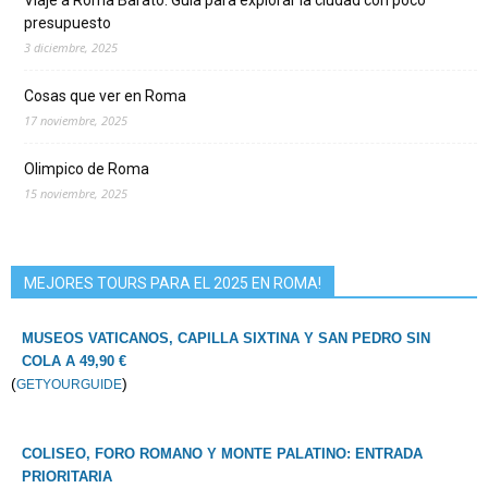
Viaje a Roma Barato: Guía para explorar la ciudad con poco
presupuesto
3 diciembre, 2025
Cosas que ver en Roma
17 noviembre, 2025
Olimpico de Roma
15 noviembre, 2025
MEJORES TOURS PARA EL 2025 EN ROMA!
MUSEOS VATICANOS, CAPILLA SIXTINA Y SAN PEDRO SIN
COLA A 49,90 €
(
)
GETYOURGUIDE
COLISEO, FORO ROMANO Y MONTE PALATINO: ENTRADA
PRIORITARIA