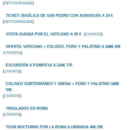
(
)
GETYOURGUIDE
TICKET: BASÍLICA DE SAN PEDRO CON AUDIOGUÍA A 19 €
(
)
GETYOURGUIDE
(
)
VISITA GUIADA POR EL VATICANO A 45 €
CIVITATIS
OFERTA: VATICANO + COLISEO, FORO Y PALATINO A
109€
89€
)
(CIVITATIS)
EXCURSIÓN A POMPEYA A
134€
77€
(
)
CIVITATIS
COLISEO SUBTERRÁNEO Y ARENA + FORO Y PALATINO
100€
59€
(
)
CIVITATIS
TRASLADOS EN ROMA
(
)
CIVITATIS
TOUR NOCTURNO POR LA ROMA ILUMINADA
40€
29€