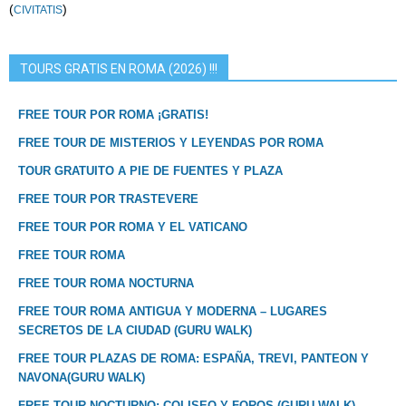
(
)
CIVITATIS
TOURS GRATIS EN ROMA (2026) !!!
FREE TOUR POR ROMA ¡GRATIS!
FREE TOUR DE MISTERIOS Y LEYENDAS POR ROMA
TOUR GRATUITO A PIE DE FUENTES Y PLAZA
FREE TOUR POR TRASTEVERE
FREE TOUR POR ROMA Y EL VATICANO
FREE TOUR ROMA
FREE TOUR ROMA NOCTURNA
FREE TOUR ROMA ANTIGUA Y MODERNA – LUGARES
SECRETOS DE LA CIUDAD (GURU WALK)
FREE TOUR PLAZAS DE ROMA: ESPAÑA, TREVI, PANTEON Y
NAVONA(GURU WALK)
FREE TOUR NOCTURNO: COLISEO Y FOROS (GURU WALK)