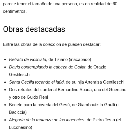
parece tener el tamaño de una persona, es en realidad de 60
centímetros.
Obras destacadas
Entre las obras de la colección se pueden destacar:
Retrato de violinista
, de Tiziano (inacabado)
David contemplando la cabeza de Goliat
, de Orazio
Gestileschi
Santa Cecilia tocando el laúd
, de su hija Artemisa Gentileschi
Dos retratos del cardenal Bernardino Spada, uno del Guercino
y otro de Guido Reni
Boceto para la bóveda del Gesù, de Giambautista Gaulli (il
Baciccia)
Alegoría de la matanza de los inocentes
, de Pietro Testa (el
Lucchesino)