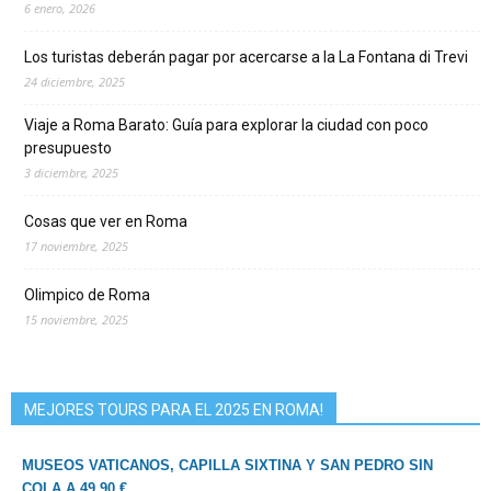
6 enero, 2026
Los turistas deberán pagar por acercarse a la La Fontana di Trevi
24 diciembre, 2025
Viaje a Roma Barato: Guía para explorar la ciudad con poco
presupuesto
3 diciembre, 2025
Cosas que ver en Roma
17 noviembre, 2025
Olimpico de Roma
15 noviembre, 2025
MEJORES TOURS PARA EL 2025 EN ROMA!
MUSEOS VATICANOS, CAPILLA SIXTINA Y SAN PEDRO SIN
COLA A 49,90 €