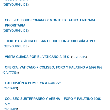
(
)
GETYOURGUIDE
COLISEO, FORO ROMANO Y MONTE PALATINO: ENTRADA
PRIORITARIA
(
)
GETYOURGUIDE
TICKET: BASÍLICA DE SAN PEDRO CON AUDIOGUÍA A 19 €
(
)
GETYOURGUIDE
(
)
VISITA GUIADA POR EL VATICANO A 45 €
CIVITATIS
OFERTA: VATICANO + COLISEO, FORO Y PALATINO A
109€
89€
)
(CIVITATIS)
EXCURSIÓN A POMPEYA A
134€
77€
(
)
CIVITATIS
COLISEO SUBTERRÁNEO Y ARENA + FORO Y PALATINO
100€
59€
(
)
CIVITATIS