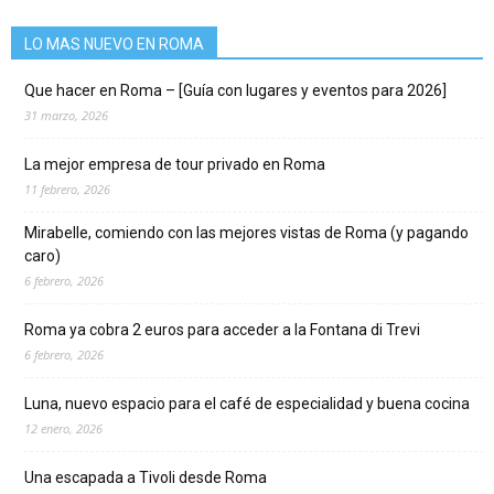
LO MAS NUEVO EN ROMA
Que hacer en Roma – [Guía con lugares y eventos para 2026]
31 marzo, 2026
La mejor empresa de tour privado en Roma
11 febrero, 2026
Mirabelle, comiendo con las mejores vistas de Roma (y pagando
caro)
6 febrero, 2026
Roma ya cobra 2 euros para acceder a la Fontana di Trevi
6 febrero, 2026
Luna, nuevo espacio para el café de especialidad y buena cocina
12 enero, 2026
Una escapada a Tivoli desde Roma