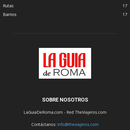
Rutas
17
Barrios
17
SOBRE NOSOTROS
LaGuiaDeRoma.com - Red TheViajeros.com
Contáctanos:
info@theviajeros.com