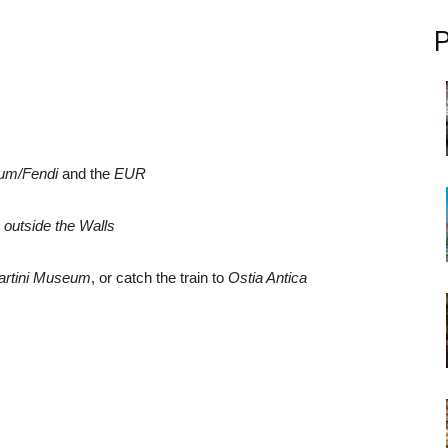
um/Fendi
and the
EUR
a outside the Walls
artini Museum
, or catch the train to
Ostia Antica