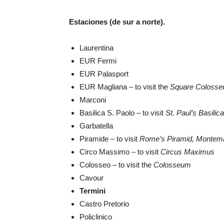
Estaciones (de sur a norte).
Laurentina
EUR Fermi
EUR Palasport
EUR Magliana – to visit the
Square Colosse
Marconi
Basilica S. Paolo – to visit
St. Paul’s Basilic
Garbatella
Piramide – to visit
Rome’s Piramid, Montem
Circo Massimo – to visit
Circus Maximus
Colosseo – to visit the
Colosseum
Cavour
Termini
Castro Pretorio
Policlinico