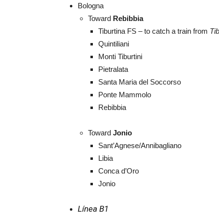
Bologna
Toward
Rebibbia
Tiburtina FS – to catch a train from
Tib
Quintiliani
Monti Tiburtini
Pietralata
Santa Maria del Soccorso
Ponte Mammolo
Rebibbia
Toward
Jonio
Sant’Agnese/Annibagliano
Libia
Conca d’Oro
Jonio
Línea B1