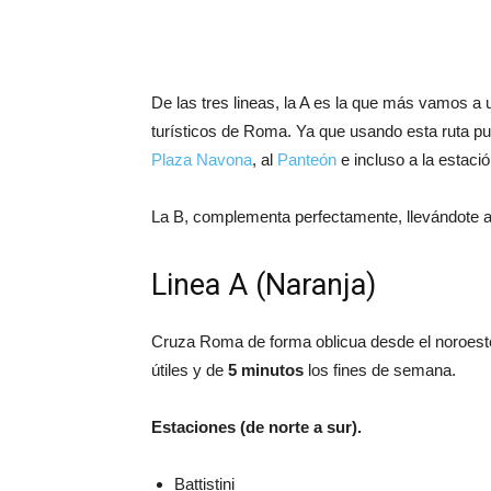
De las tres lineas, la A es la que más vamos a u
turísticos de Roma. Ya que usando esta ruta pu
Plaza Navona
, al
Panteón
e incluso a la estaci
La B, complementa perfectamente, llevándote 
Linea A (Naranja)
Cruza Roma de forma oblicua desde el noroeste
útiles y de
5 minutos
los fines de semana.
Estaciones (de norte a sur).
Battistini