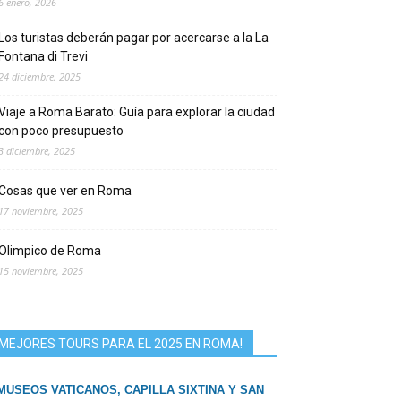
6 enero, 2026
Los turistas deberán pagar por acercarse a la La
Fontana di Trevi
24 diciembre, 2025
Viaje a Roma Barato: Guía para explorar la ciudad
con poco presupuesto
3 diciembre, 2025
Cosas que ver en Roma
17 noviembre, 2025
Olimpico de Roma
15 noviembre, 2025
MEJORES TOURS PARA EL 2025 EN ROMA!
MUSEOS VATICANOS, CAPILLA SIXTINA Y SAN