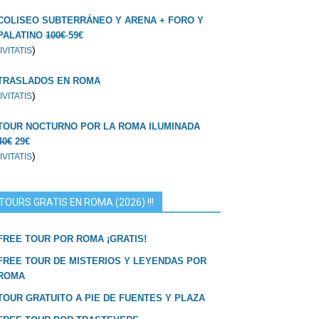
COLISEO SUBTERRÁNEO Y ARENA + FORO Y
PALATINO
100€
59€
)
IVITATIS
TRASLADOS EN ROMA
)
IVITATIS
TOUR NOCTURNO POR LA ROMA ILUMINADA
40€
29€
)
IVITATIS
TOURS GRATIS EN ROMA (2026) !!!
FREE TOUR POR ROMA ¡GRATIS!
FREE TOUR DE MISTERIOS Y LEYENDAS POR
ROMA
TOUR GRATUITO A PIE DE FUENTES Y PLAZA