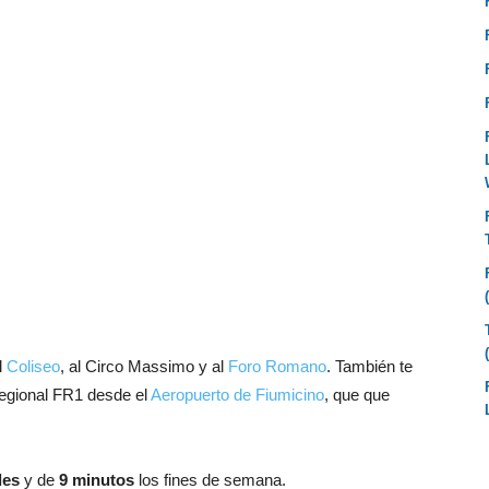
l
Coliseo
, al Circo Massimo y al
Foro Romano
. También te
regional FR1 desde el
Aeropuerto de Fiumicino
, que que
les
y de
9 minutos
los fines de semana.