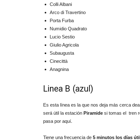
Colli Albani
Arco di Travertino
Porta Furba
Numidio Quadrato
Lucio Sestio
Giulio Agricola
Subaugusta
Cinecittà
Anagnina
Linea B (azul)
Es esta línea es la que nos deja más cerca dea
será útil la estación
Piramide
si tomas el tren 
pasa por aquí.
Tiene una frecuencia de
5 minutos los días úti