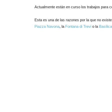
Actualmente están en curso los trabajos para co
Esta es una de las razones por la que no exist
Piazza Navona
, la
Fontana di Trevi
o la
Basílic