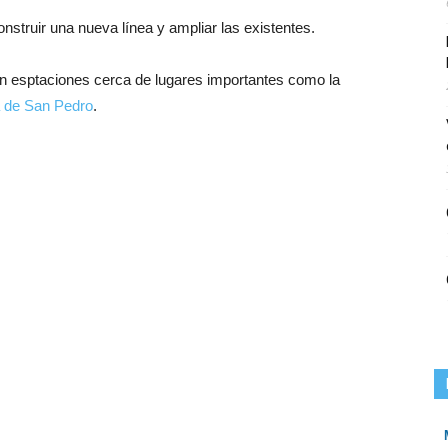
nstruir una nueva línea y ampliar las existentes.
en esptaciones cerca de lugares importantes como la
a de San Pedro
.