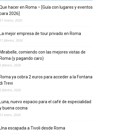
Que hacer en Roma – [Guía con lugares y eventos
para 2026]
31 marzo, 2026
La mejor empresa de tour privado en Roma
11 febrero, 2026
Mirabelle, comiendo con las mejores vistas de
Roma (y pagando caro)
6 febrero, 2026
Roma ya cobra 2 euros para acceder a la Fontana
di Trevi
6 febrero, 2026
Luna, nuevo espacio para el café de especialidad
y buena cocina
12 enero, 2026
Una escapada a Tivoli desde Roma