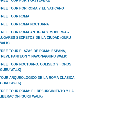
FREE TOUR POR TRASTEVERE
FREE TOUR POR ROMA Y EL VATICANO
FREE TOUR ROMA
FREE TOUR ROMA NOCTURNA
FREE TOUR ROMA ANTIGUA Y MODERNA –
LUGARES SECRETOS DE LA CIUDAD (GURU
WALK)
FREE TOUR PLAZAS DE ROMA: ESPAÑA,
TREVI, PANTEON Y NAVONA(GURU WALK)
FREE TOUR NOCTURNO: COLISEO Y FOROS
(GURU WALK)
TOUR ARQUEOLOGICO DE LA ROMA CLASICA
(GURU WALK)
FREE TOUR ROMA: EL RESURGIMIENTO Y LA
LIBERACIÓN (GURU WALK)