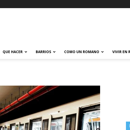
QUE HACER
BARRIOS
COMO UN ROMANO
VIVIR EN