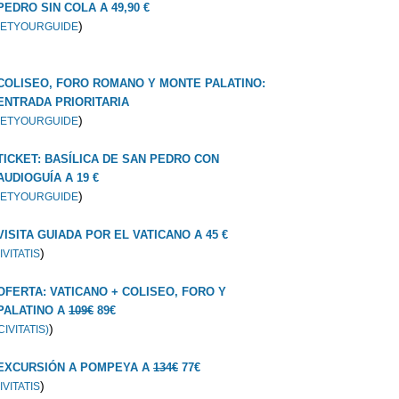
PEDRO SIN COLA A 49,90 €
)
ETYOURGUIDE
COLISEO, FORO ROMANO Y MONTE PALATINO:
ENTRADA PRIORITARIA
)
ETYOURGUIDE
TICKET: BASÍLICA DE SAN PEDRO CON
AUDIOGUÍA A 19 €
)
ETYOURGUIDE
VISITA GUIADA POR EL VATICANO A 45 €
)
IVITATIS
OFERTA: VATICANO + COLISEO, FORO Y
PALATINO A
109€
89€
)
CIVITATIS)
EXCURSIÓN A POMPEYA A
134€
77€
)
IVITATIS