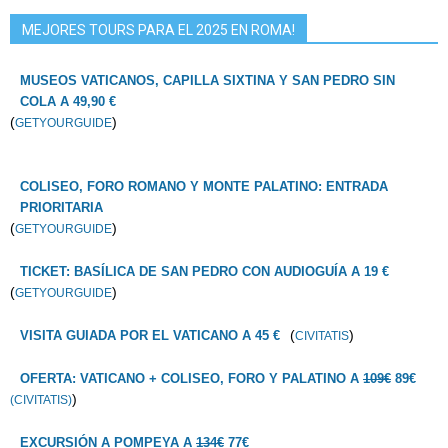
MEJORES TOURS PARA EL 2025 EN ROMA!
MUSEOS VATICANOS, CAPILLA SIXTINA Y SAN PEDRO SIN
COLA A 49,90 €
(
)
GETYOURGUIDE
COLISEO, FORO ROMANO Y MONTE PALATINO: ENTRADA
PRIORITARIA
(
)
GETYOURGUIDE
TICKET: BASÍLICA DE SAN PEDRO CON AUDIOGUÍA A 19 €
(
)
GETYOURGUIDE
(
)
VISITA GUIADA POR EL VATICANO A 45 €
CIVITATIS
OFERTA: VATICANO + COLISEO, FORO Y PALATINO A
109€
89€
)
(CIVITATIS)
EXCURSIÓN A POMPEYA A
134€
77€