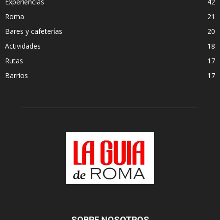
Experiencias
42
Roma
21
Bares y cafeterías
20
Actividades
18
Rutas
17
Barrios
17
SOBRE NOSOTROS