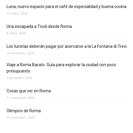
Luna, nuevo espacio para el café de especialidad y buena cocina
12 enero, 2026
Una escapada a Tivoli desde Roma
6 enero, 2026
Los turistas deberán pagar por acercarse a la La Fontana di Trevi
24 diciembre, 2025
Viaje a Roma Barato: Guía para explorar la ciudad con poco
presupuesto
3 diciembre, 2025
Cosas que ver en Roma
17 noviembre, 2025
Olimpico de Roma
15 noviembre, 2025