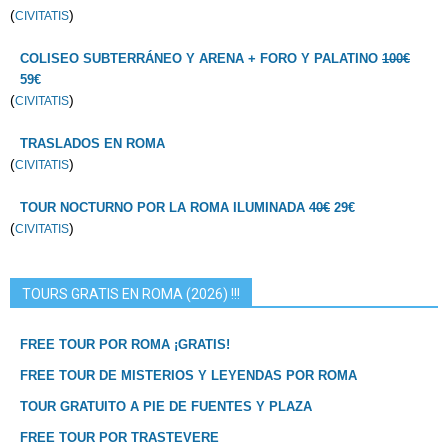
(
)
CIVITATIS
COLISEO SUBTERRÁNEO Y ARENA + FORO Y PALATINO
100€
59€
(
)
CIVITATIS
TRASLADOS EN ROMA
(
)
CIVITATIS
TOUR NOCTURNO POR LA ROMA ILUMINADA
40€
29€
(
)
CIVITATIS
TOURS GRATIS EN ROMA (2026) !!!
FREE TOUR POR ROMA ¡GRATIS!
FREE TOUR DE MISTERIOS Y LEYENDAS POR ROMA
TOUR GRATUITO A PIE DE FUENTES Y PLAZA
FREE TOUR POR TRASTEVERE