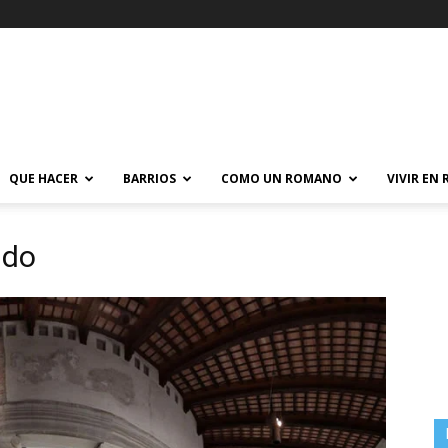
QUE HACER
BARRIOS
COMO UN ROMANO
VIVIR EN
ndo