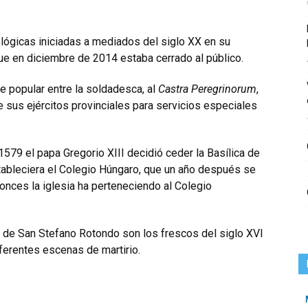
lógicas iniciadas a mediados del siglo XX en su
que en diciembre de 2014 estaba cerrado al público.
te popular entre la soldadesca, al
Castra Peregrinorum
,
 sus ejércitos provinciales para servicios especiales
579 el papa Gregorio XIII decidió ceder la Basílica de
tableciera el Colegio Húngaro, que un año después se
onces la iglesia ha perteneciendo al Colegio
ca de San Stefano Rotondo son los frescos del siglo XVI
ferentes escenas de martirio.