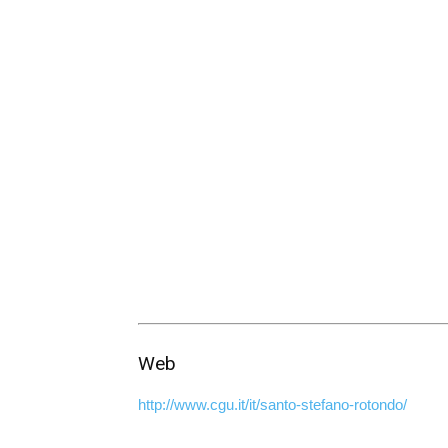
Web
http://www.cgu.it/it/santo-stefano-rotondo/