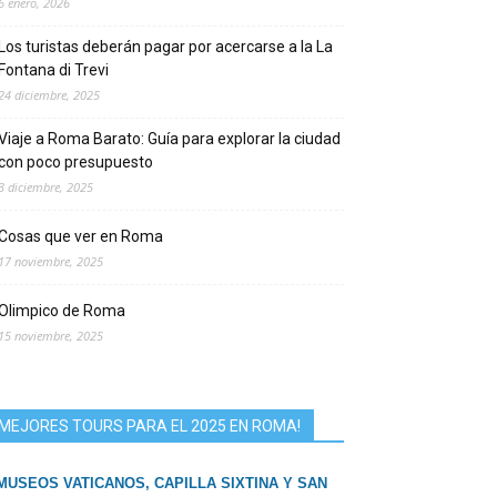
6 enero, 2026
Los turistas deberán pagar por acercarse a la La
Fontana di Trevi
24 diciembre, 2025
Viaje a Roma Barato: Guía para explorar la ciudad
con poco presupuesto
3 diciembre, 2025
Cosas que ver en Roma
17 noviembre, 2025
Olimpico de Roma
15 noviembre, 2025
MEJORES TOURS PARA EL 2025 EN ROMA!
MUSEOS VATICANOS, CAPILLA SIXTINA Y SAN