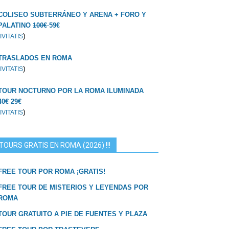
COLISEO SUBTERRÁNEO Y ARENA + FORO Y
PALATINO
100€
59€
)
IVITATIS
TRASLADOS EN ROMA
)
IVITATIS
TOUR NOCTURNO POR LA ROMA ILUMINADA
40€
29€
)
IVITATIS
TOURS GRATIS EN ROMA (2026) !!!
FREE TOUR POR ROMA ¡GRATIS!
FREE TOUR DE MISTERIOS Y LEYENDAS POR
ROMA
TOUR GRATUITO A PIE DE FUENTES Y PLAZA