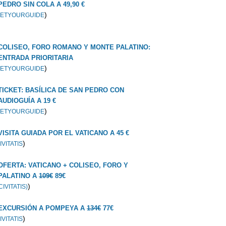
PEDRO SIN COLA A 49,90 €
)
ETYOURGUIDE
COLISEO, FORO ROMANO Y MONTE PALATINO:
ENTRADA PRIORITARIA
)
ETYOURGUIDE
TICKET: BASÍLICA DE SAN PEDRO CON
AUDIOGUÍA A 19 €
)
ETYOURGUIDE
VISITA GUIADA POR EL VATICANO A 45 €
)
IVITATIS
OFERTA: VATICANO + COLISEO, FORO Y
PALATINO A
109€
89€
)
CIVITATIS)
EXCURSIÓN A POMPEYA A
134€
77€
)
IVITATIS