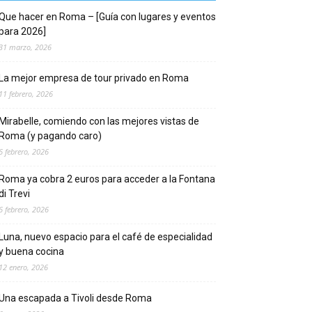
Que hacer en Roma – [Guía con lugares y eventos
para 2026]
31 marzo, 2026
La mejor empresa de tour privado en Roma
11 febrero, 2026
Mirabelle, comiendo con las mejores vistas de
Roma (y pagando caro)
6 febrero, 2026
Roma ya cobra 2 euros para acceder a la Fontana
di Trevi
6 febrero, 2026
Luna, nuevo espacio para el café de especialidad
y buena cocina
12 enero, 2026
Una escapada a Tivoli desde Roma