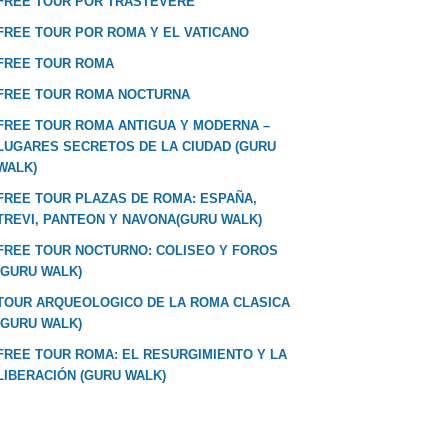
FREE TOUR POR TRASTEVERE
FREE TOUR POR ROMA Y EL VATICANO
FREE TOUR ROMA
FREE TOUR ROMA NOCTURNA
FREE TOUR ROMA ANTIGUA Y MODERNA –
LUGARES SECRETOS DE LA CIUDAD (GURU
WALK)
FREE TOUR PLAZAS DE ROMA: ESPAÑA,
TREVI, PANTEON Y NAVONA(GURU WALK)
FREE TOUR NOCTURNO: COLISEO Y FOROS
(GURU WALK)
TOUR ARQUEOLOGICO DE LA ROMA CLASICA
(GURU WALK)
FREE TOUR ROMA: EL RESURGIMIENTO Y LA
LIBERACIÓN (GURU WALK)