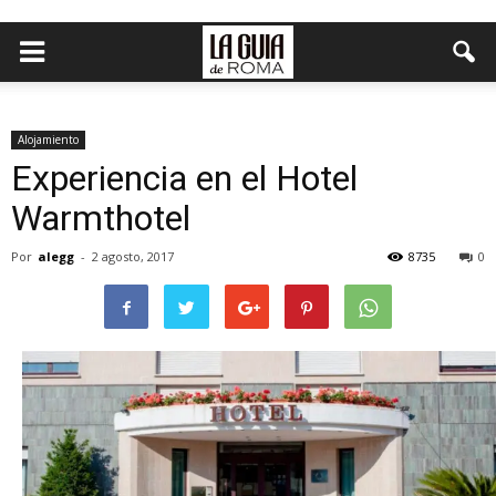
Alojamiento
Experiencia en el Hotel
Warmthotel
Por
alegg
-
2 agosto, 2017
8735
0