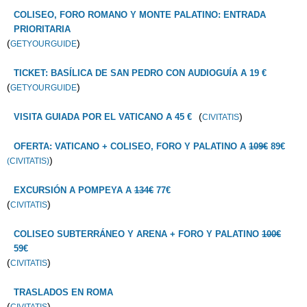
COLISEO, FORO ROMANO Y MONTE PALATINO: ENTRADA
PRIORITARIA
(
)
GETYOURGUIDE
TICKET: BASÍLICA DE SAN PEDRO CON AUDIOGUÍA A 19 €
(
)
GETYOURGUIDE
(
)
VISITA GUIADA POR EL VATICANO A 45 €
CIVITATIS
OFERTA: VATICANO + COLISEO, FORO Y PALATINO A
109€
89€
)
(CIVITATIS)
EXCURSIÓN A POMPEYA A
134€
77€
(
)
CIVITATIS
COLISEO SUBTERRÁNEO Y ARENA + FORO Y PALATINO
100€
59€
(
)
CIVITATIS
TRASLADOS EN ROMA
(
)