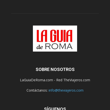
SOBRE NOSOTROS
LaGuiaDeRoma.com - Red TheViajeros.com
Contáctanos:
info@theviajeros.com
SÍGUENOS