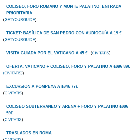
COLISEO, FORO ROMANO Y MONTE PALATINO: ENTRADA
PRIORITARIA
(
)
GETYOURGUIDE
TICKET: BASÍLICA DE SAN PEDRO CON AUDIOGUÍA A 19 €
(
)
GETYOURGUIDE
(
)
VISITA GUIADA POR EL VATICANO A 45 €
CIVITATIS
OFERTA: VATICANO + COLISEO, FORO Y PALATINO A
109€
89€
)
(CIVITATIS)
EXCURSIÓN A POMPEYA A
134€
77€
(
)
CIVITATIS
COLISEO SUBTERRÁNEO Y ARENA + FORO Y PALATINO
100€
59€
(
)
CIVITATIS
TRASLADOS EN ROMA
(
)
CIVITATIS