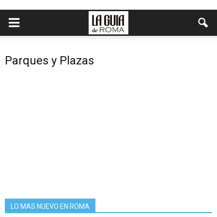
Parques y Plazas
LO MAS NUEVO EN ROMA