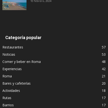
10 febrero, 2024
Categoría popular
Restaurantes
57
Noticias
53
Comer y beber en Roma
48
Experiencias
42
Roma
21
Bares y cafeterías
20
Actividades
18
Rutas
17
Barrios
17