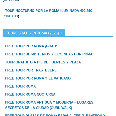
TOUR NOCTURNO POR LA ROMA ILUMINADA
40€
29€
(
)
CIVITATIS
TOURS GRATIS EN ROMA (2026) !!!
FREE TOUR POR ROMA ¡GRATIS!
FREE TOUR DE MISTERIOS Y LEYENDAS POR ROMA
TOUR GRATUITO A PIE DE FUENTES Y PLAZA
FREE TOUR POR TRASTEVERE
FREE TOUR POR ROMA Y EL VATICANO
FREE TOUR ROMA
FREE TOUR ROMA NOCTURNA
FREE TOUR ROMA ANTIGUA Y MODERNA – LUGARES
SECRETOS DE LA CIUDAD (GURU WALK)
FREE TOUR PLAZAS DE ROMA: ESPAÑA, TREVI, PANTEON Y