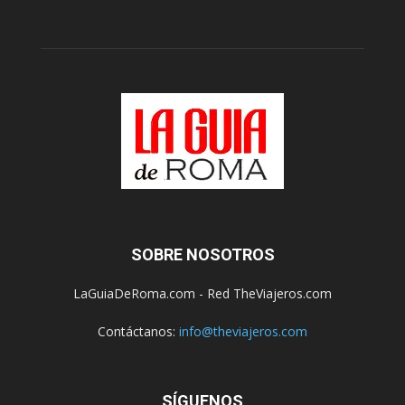
SOBRE NOSOTROS
LaGuiaDeRoma.com - Red TheViajeros.com
Contáctanos:
info@theviajeros.com
SÍGUENOS