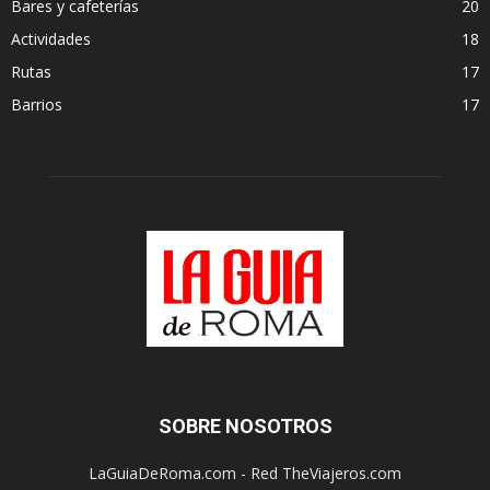
Bares y cafeterías
20
Actividades
18
Rutas
17
Barrios
17
SOBRE NOSOTROS
LaGuiaDeRoma.com - Red TheViajeros.com