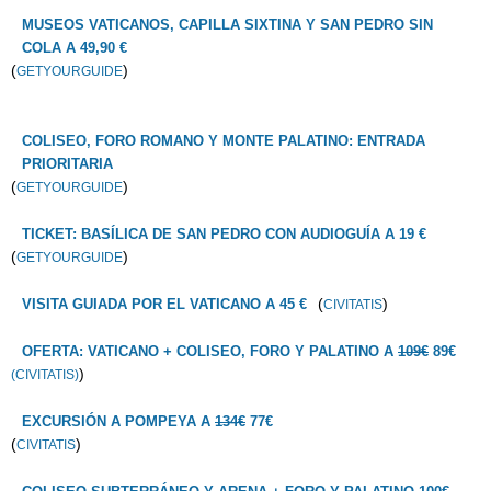
MUSEOS VATICANOS, CAPILLA SIXTINA Y SAN PEDRO SIN
COLA A 49,90 €
(
)
GETYOURGUIDE
COLISEO, FORO ROMANO Y MONTE PALATINO: ENTRADA
PRIORITARIA
(
)
GETYOURGUIDE
TICKET: BASÍLICA DE SAN PEDRO CON AUDIOGUÍA A 19 €
(
)
GETYOURGUIDE
(
)
VISITA GUIADA POR EL VATICANO A 45 €
CIVITATIS
OFERTA: VATICANO + COLISEO, FORO Y PALATINO A
109€
89€
)
(CIVITATIS)
EXCURSIÓN A POMPEYA A
134€
77€
(
)
CIVITATIS