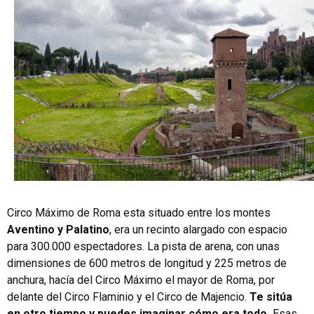
Circo Máximo de Roma esta situado entre los montes
Aventino y Palatino
, era un recinto alargado con espacio
para 300.000 espectadores. La pista de arena, con unas
dimensiones de 600 metros de longitud y 225 metros de
anchura, hacía del Circo Máximo el mayor de Roma, por
delante del Circo Flaminio y el Circo de Majencio.
Te sitúa
en otro tiempo y puedes imaginar cómo era todo.
Esas