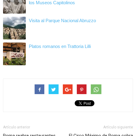
los Museos Capitolinos
Visita al Parque Nacional Abruzzo
Platos romanos en Trattoria Lilli
Artículo anterior
Artículo siguiente
Roma reabre restaurantes,
El Circo Máximo de Roma cobra