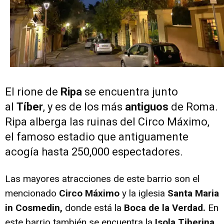
El rione de
Ripa
se encuentra junto
al
Tíber
, y es de los más
antiguos
de Roma.
Ripa alberga las ruinas del Circo Máximo,
el famoso estadio que antiguamente
acogía hasta 250,000 espectadores.
Las mayores atracciones de este barrio son el
mencionado
Circo Máximo
y la iglesia
Santa Maria
in Cosmedin,
donde está la
Boca de la Verdad.
En
este barrio también se encuentra la
Isola Tiberina
.