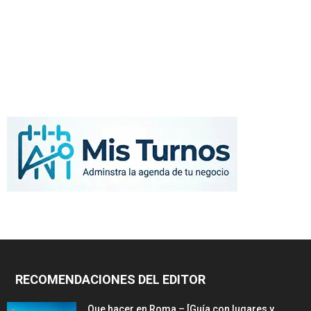
RECOMENDACIONES DEL EDITOR
Que hacer en Roma – [Guía con lugares y