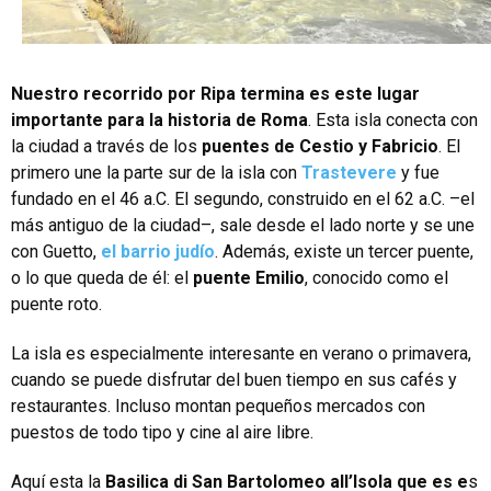
Nuestro recorrido por Ripa termina es este lugar
importante para la historia de Roma
. Esta isla conecta con
la ciudad a través de los
puentes de Cestio y Fabricio
. El
primero une la parte sur de la isla con
Trastevere
y fue
fundado en el 46 a.C. El segundo, construido en el 62 a.C. –el
más antiguo de la ciudad–, sale desde el lado norte y se une
con Guetto,
el barrio judío
. Además, existe un tercer puente,
o lo que queda de él: el
puente Emilio
, conocido como el
puente roto.
La isla es especialmente interesante en verano o primavera,
cuando se puede disfrutar del buen tiempo en sus cafés y
restaurantes. Incluso montan pequeños mercados con
puestos de todo tipo y cine al aire libre.
Aquí esta la
Basilica di San Bartolomeo all’Isola que es e
s