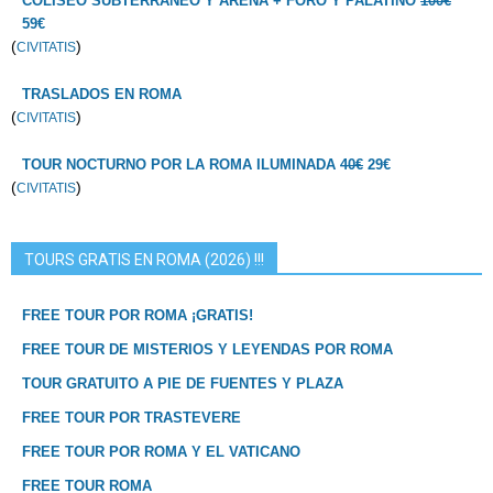
COLISEO SUBTERRÁNEO Y ARENA + FORO Y PALATINO
100€
59€
(
)
CIVITATIS
TRASLADOS EN ROMA
(
)
CIVITATIS
TOUR NOCTURNO POR LA ROMA ILUMINADA
40€
29€
(
)
CIVITATIS
TOURS GRATIS EN ROMA (2026) !!!
FREE TOUR POR ROMA ¡GRATIS!
FREE TOUR DE MISTERIOS Y LEYENDAS POR ROMA
TOUR GRATUITO A PIE DE FUENTES Y PLAZA
FREE TOUR POR TRASTEVERE
FREE TOUR POR ROMA Y EL VATICANO
FREE TOUR ROMA