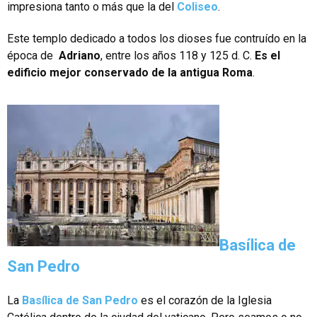
impresiona tanto o más que la del
Coliseo
.
Este templo dedicado a todos los dioses fue contruído en la
época de
Adriano
, entre los años 118 y 125 d. C.
Es el
edificio mejor conservado de la antigua Roma
.
Basílica de
San Pedro
La
Basílica de San Pedro
es el corazón de la Iglesia