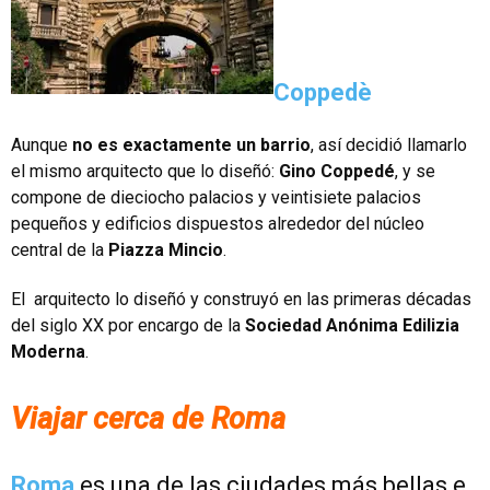
Coppedè
Aunque
no es exactamente un barrio
, así decidió llamarlo
el mismo arquitecto que lo diseñó:
Gino Coppedé
, y se
compone de dieciocho palacios y veintisiete palacios
pequeños y edificios dispuestos alrededor del núcleo
central de la
Piazza Mincio
.
El arquitecto lo diseñó y construyó en las primeras décadas
del siglo XX por encargo de la
Sociedad Anónima Edilizia
Moderna
.
Viajar cerca de Roma
Roma
es una de las ciudades más bellas e