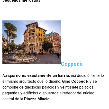
pequeños mercados.
Coppedè
Aunque
no es exactamente un barrio
, así decidió llamarlo
el mismo arquitecto que lo diseñó:
Gino Coppedé
, y se
compone de dieciocho palacios y veintisiete palacios
pequeños y edificios dispuestos alrededor del núcleo
central de la
Piazza Mincio
.