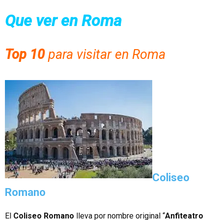
Que ver en Roma
Top 10
para visitar en Roma
Coliseo
Romano
El
Coliseo Romano
lleva por nombre original “
Anfiteatro