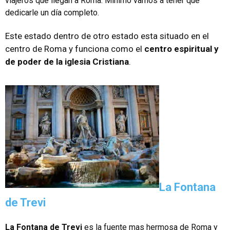
viajeros que llegan a Roma. Mínimo vamos a tener que
dedicarle un día completo.
Este estado dentro de otro estado esta situado en el
centro de Roma y funciona como el
centro espiritual y
de poder de la iglesia Cristiana
.
La Fontana
de Trevi
La Fontana de Trevi
es la fuente mas hermosa de Roma y