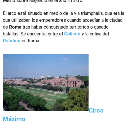
Milvio sobre Majencio en el año 313 d.c.
El arco está situado en medio de la via triumphalis, que era la
que utilizaban los emperadores cuando accedían a la ciudad
de
Roma
tras haber conquistado territorios o ganado
batallas. Se encuentra entre el
Coliseo
y la colina del
Palatino
en Roma.
Circo
Máximo