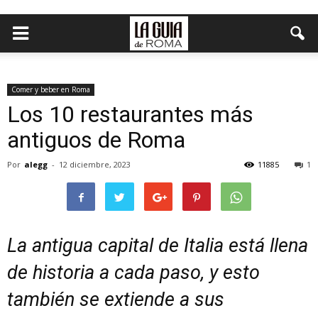
Comer y beber en Roma
Los 10 restaurantes más
antiguos de Roma
Por
alegg
-
12 diciembre, 2023
11885
1
La antigua capital de Italia está llena
de historia a cada paso, y esto
también se extiende a sus