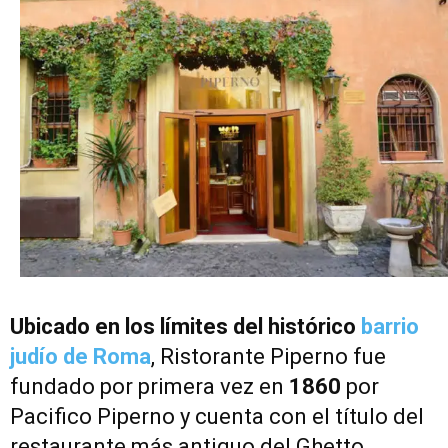
Ubicado en los límites del histórico
barrio
judío de Roma
, Ristorante Piperno fue
fundado por primera vez en
1860
por
Pacifico Piperno y cuenta con el título del
restaurante más antiguo del Ghetto