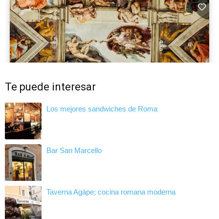
Te puede interesar
Los mejores sandwiches de Roma
Bar San Marcello
Taverna Agàpe; cocina romana moderna