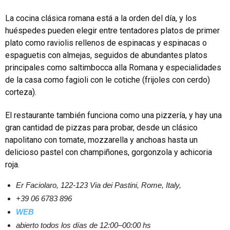
La cocina clásica romana está a la orden del día, y los
huéspedes pueden elegir entre tentadores platos de primer
plato como raviolis rellenos de espinacas y espinacas o
espaguetis con almejas, seguidos de abundantes platos
principales como saltimbocca alla Romana y especialidades
de la casa como fagioli con le cotiche (frijoles con cerdo)
corteza).
El restaurante también funciona como una pizzería, y hay una
gran cantidad de pizzas para probar, desde un clásico
napolitano con tomate, mozzarella y anchoas hasta un
delicioso pastel con champiñones, gorgonzola y achicoria
roja.
Er Faciolaro, 122-123 Via dei Pastini, Rome, Italy,
+39 06 6783 896
WEB
abierto todos los días de 12:00–00:00 hs