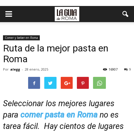
Comer y beber en Roma
Ruta de la mejor pasta en
Roma
Por
alegg
-
28 enero, 2025
16907
9
Seleccionar los mejores lugares
para
comer pasta en Roma
no es
tarea fácil. Hay cientos de lugares