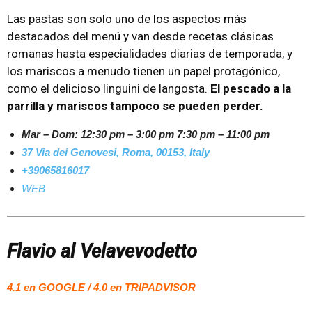
Las pastas son solo uno de los aspectos más
destacados del menú y van desde recetas clásicas
romanas hasta especialidades diarias de temporada, y
los mariscos a menudo tienen un papel protagónico,
como el delicioso linguini de langosta.
El pescado a la
parrilla y mariscos tampoco se pueden perder.
Mar – Dom:
12:30 pm – 3:00 pm
7:30 pm – 11:00 pm
37 Via dei Genovesi, Roma, 00153, Italy
+39065816017
WEB
Flavio al Velavevodetto
4.1 en GOOGLE / 4.0 en TRIPADVISOR