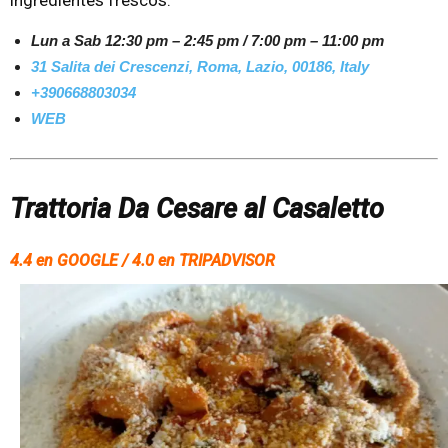
Lun a Sab 12:30 pm – 2:45 pm / 7:00 pm – 11:00 pm
31 Salita dei Crescenzi, Roma, Lazio, 00186, Italy
+390668803034
WEB
Trattoria Da Cesare al Casaletto
4.4 en GOOGLE / 4.0 en TRIPADVISOR