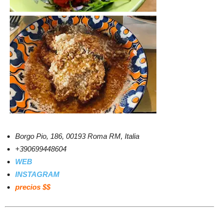
Borgo Pio, 186, 00193 Roma RM, Italia
+390699448604
WEB
INSTAGRAM
precios $$