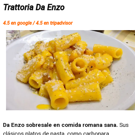
Trattoria Da Enzo
4.5 en google / 4.5 en tripadvisor
Da Enzo sobresale en comida romana sana.
Sus
clásicos platos de pasta, como carbonara,