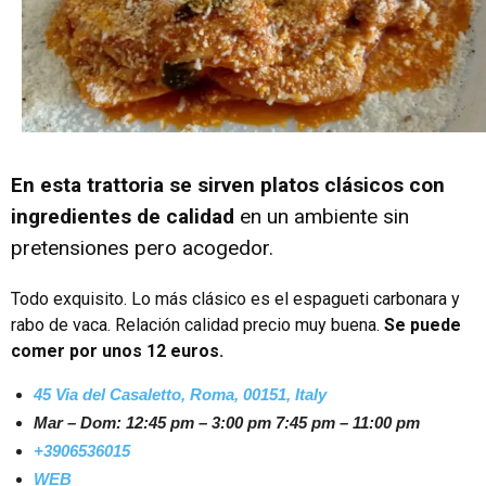
En esta trattoria se sirven platos clásicos con
ingredientes de calidad
en un ambiente sin
pretensiones pero acogedor.
Todo exquisito. Lo más clásico es el espagueti carbonara y
rabo de vaca. Relación calidad precio muy buena.
Se puede
comer por unos 12 euros.
45 Via del Casaletto, Roma, 00151, Italy
Mar – Dom:
12:45 pm – 3:00 pm
7:45 pm – 11:00 pm
+3906536015
WEB