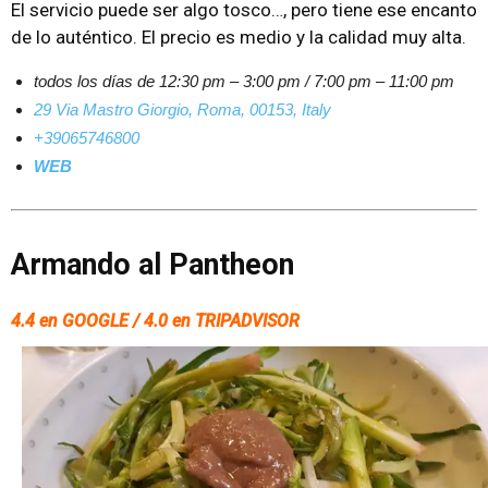
El servicio puede ser algo tosco…, pero tiene ese encanto
de lo auténtico. El precio es medio y la calidad muy alta.
todos los días de 12:30 pm – 3:00 pm / 7:00 pm – 11:00 pm
29 Via Mastro Giorgio, Roma, 00153, Italy
+39065746800
WEB
Armando al Pantheon
4.4 en GOOGLE / 4.0 en TRIPADVISOR