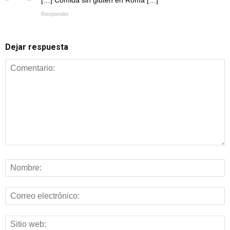
[…] Comida sin gluten en Roma […]
Responder
Dejar respuesta