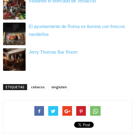
Visitando el Mercado de Testaccio
El ayuntamiento de Roma se ilumina con frescos
navideños
Jerry Thomas Bar Room
ETIQUETAS
celiacos
singluten