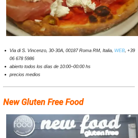
Via di S. Vincenzo, 30-30A, 00187 Roma RM, Italia,
WEB
, +39
06 678 5986
abierto todos los días de 10:00–00:00 hs
precios medios
New Gluten Free Food