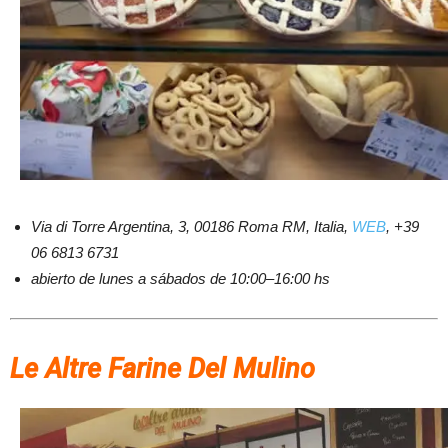
Via di Torre Argentina, 3, 00186 Roma RM, Italia,
WEB
, +39
06 6813 6731
abierto de lunes a sábados de 10:00–16:00 hs
Le Altre Farine Del Mulino