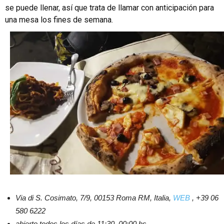
se puede llenar, así que trata de llamar con anticipación para
una mesa los fines de semana.
Via di S. Cosimato, 7/9, 00153 Roma RM, Italia,
WEB
, +39 06
580 6222
abierto todos los días de 11:30–00:00 hs