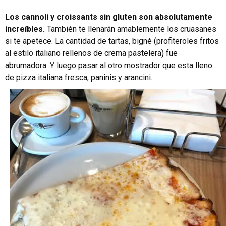
Los cannoli y croissants sin gluten son absolutamente
increíbles.
También te llenarán amablemente los cruasanes
si te apetece. La cantidad de tartas, bignè (profiteroles fritos
al estilo italiano rellenos de crema pastelera) fue
abrumadora. Y luego pasar al otro mostrador que esta lleno
de pizza italiana fresca, paninis y arancini.