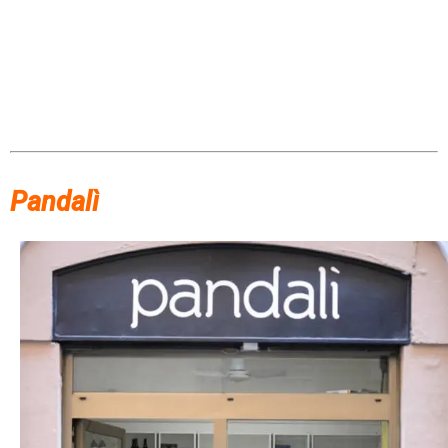
Pandalì