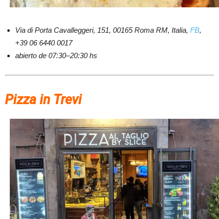
Via di Porta Cavalleggeri, 151, 00165 Roma RM, Italia,
FB
,
+39 06 6440 0017
abierto de 07:30–20:30 hs
Pizza in Trevi