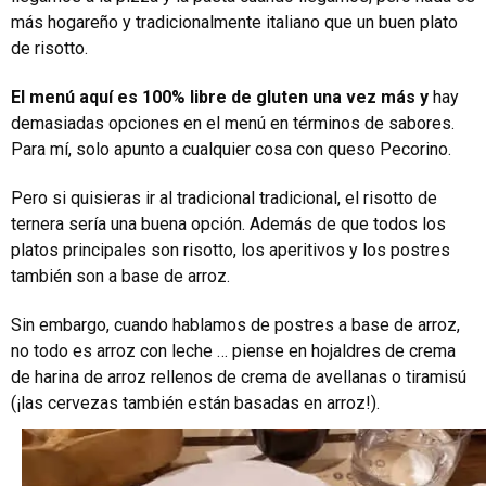
más hogareño y tradicionalmente italiano que un buen plato
de risotto.
El menú aquí es 100% libre de gluten una vez más y
hay
demasiadas opciones en el menú en términos de sabores.
Para mí, solo apunto a cualquier cosa con queso Pecorino.
Pero si quisieras ir al tradicional tradicional, el risotto de
ternera sería una buena opción. Además de que todos los
platos principales son risotto, los aperitivos y los postres
también son a base de arroz.
Sin embargo, cuando hablamos de postres a base de arroz,
no todo es arroz con leche … piense en hojaldres de crema
de harina de arroz rellenos de crema de avellanas o tiramisú
(¡las cervezas también están basadas en arroz!).