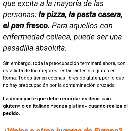
que excita a la mayoría de las
personas:
la pizza, la pasta casera,
el pan fresco.
Para aquellos con
enfermedad celíaca, puede ser una
pesadilla absoluta.
Sin embargo, toda la preocupación terminará ahora, con
esta lista de los mejores restaurantes sin gluten en
Roma. Todos tienen cocinas libres de gluten, por lo que
no hay preocupación por la contaminación cruzada.
La única parte que debe recordar es decir «sin
gluten» o en italiano «senza glutine» cuando realiza el
pedido.