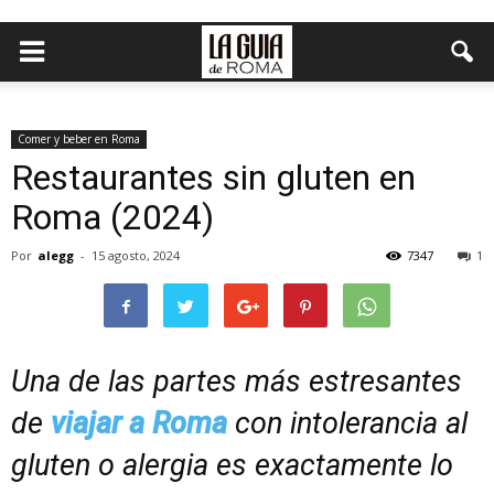
Comer y beber en Roma
Restaurantes sin gluten en
Roma (2024)
Por
alegg
-
15 agosto, 2024
7347
1
Una de las partes más estresantes
de
viajar a Roma
con intolerancia al
gluten o alergia es exactamente lo