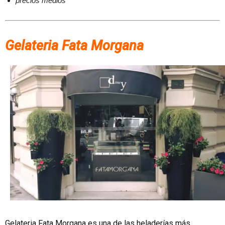
precios medios
Gelateria Fata Morgana
Gelateria Fata Morgana es una de las heladerías más