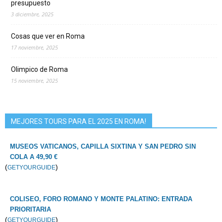
presupuesto
3 diciembre, 2025
Cosas que ver en Roma
17 noviembre, 2025
Olimpico de Roma
15 noviembre, 2025
MEJORES TOURS PARA EL 2025 EN ROMA!
MUSEOS VATICANOS, CAPILLA SIXTINA Y SAN PEDRO SIN
COLA A 49,90 €
(
)
GETYOURGUIDE
COLISEO, FORO ROMANO Y MONTE PALATINO: ENTRADA
PRIORITARIA
(
)
GETYOURGUIDE