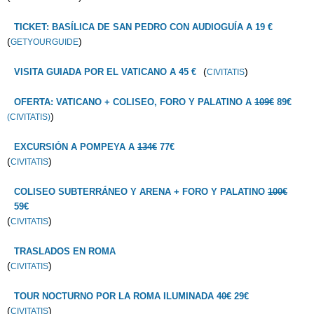
TICKET: BASÍLICA DE SAN PEDRO CON AUDIOGUÍA A 19 €
(
)
GETYOURGUIDE
(
)
VISITA GUIADA POR EL VATICANO A 45 €
CIVITATIS
OFERTA: VATICANO + COLISEO, FORO Y PALATINO A
109€
89€
)
(CIVITATIS)
EXCURSIÓN A POMPEYA A
134€
77€
(
)
CIVITATIS
COLISEO SUBTERRÁNEO Y ARENA + FORO Y PALATINO
100€
59€
(
)
CIVITATIS
TRASLADOS EN ROMA
(
)
CIVITATIS
TOUR NOCTURNO POR LA ROMA ILUMINADA
40€
29€
(
)
CIVITATIS