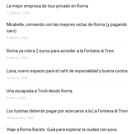
La mejor empresa de tour privado en Roma
11 febrero, 2026
Mirabelle, comiendo con las mejores vistas de Roma (y pagando
caro)
6 febrero, 2026
Roma ya cobra 2 euros para acceder a la Fontana di Trevi
6 febrero, 2026
Luna, nuevo espacio para el café de especialidad y buena cocina
12 enero, 2026
Una escapada a Tivoli desde Roma
6 enero, 2026
Los turistas deberán pagar por acercarse a la La Fontana di Trevi
24 diciembre, 2025
Viaje a Roma Barato: Guía para explorar la ciudad con poco