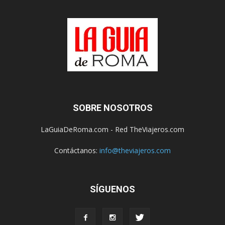
SOBRE NOSOTROS
LaGuiaDeRoma.com - Red TheViajeros.com
Contáctanos:
info@theviajeros.com
SÍGUENOS