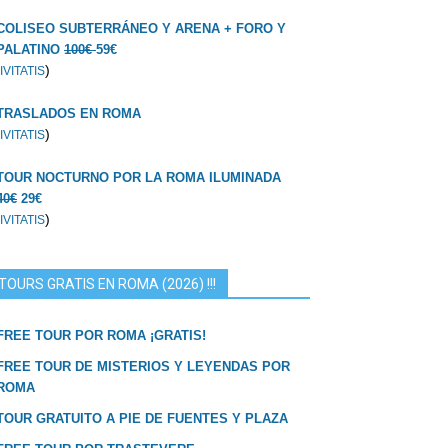
COLISEO SUBTERRÁNEO Y ARENA + FORO Y
PALATINO
100€
59€
)
IVITATIS
TRASLADOS EN ROMA
)
IVITATIS
TOUR NOCTURNO POR LA ROMA ILUMINADA
40€
29€
)
IVITATIS
TOURS GRATIS EN ROMA (2026) !!!
FREE TOUR POR ROMA ¡GRATIS!
FREE TOUR DE MISTERIOS Y LEYENDAS POR
ROMA
TOUR GRATUITO A PIE DE FUENTES Y PLAZA