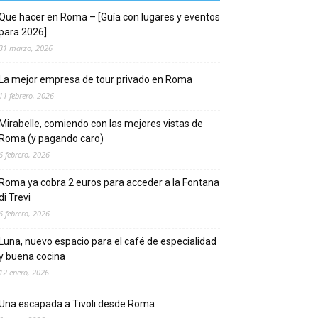
Que hacer en Roma – [Guía con lugares y eventos
para 2026]
31 marzo, 2026
La mejor empresa de tour privado en Roma
11 febrero, 2026
Mirabelle, comiendo con las mejores vistas de
Roma (y pagando caro)
6 febrero, 2026
Roma ya cobra 2 euros para acceder a la Fontana
di Trevi
6 febrero, 2026
Luna, nuevo espacio para el café de especialidad
y buena cocina
12 enero, 2026
Una escapada a Tivoli desde Roma