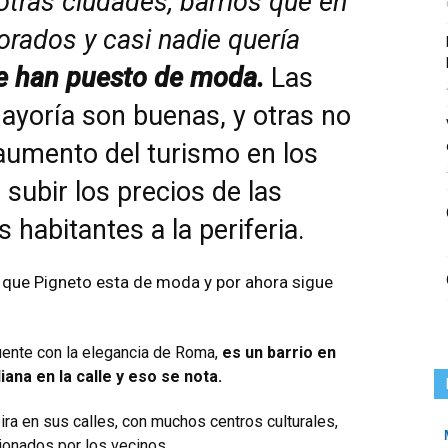
ras ciudades, barrios que en
rados y casi nadie quería
e han puesto de moda.
Las
ayoría son buenas, y otras no
aumento del turismo en los
subir los precios de las
habitantes a la periferia.
 que Pigneto esta de moda y por ahora sigue
cuente con la elegancia de Roma,
es un barrio en
ana en la calle y eso se nota.
pira en sus calles, con muchos centros culturales,
tionados por los vecinos.