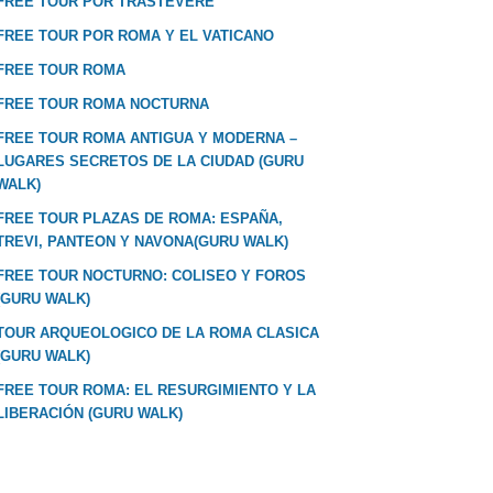
FREE TOUR POR TRASTEVERE
FREE TOUR POR ROMA Y EL VATICANO
FREE TOUR ROMA
FREE TOUR ROMA NOCTURNA
FREE TOUR ROMA ANTIGUA Y MODERNA –
LUGARES SECRETOS DE LA CIUDAD (GURU
WALK)
FREE TOUR PLAZAS DE ROMA: ESPAÑA,
TREVI, PANTEON Y NAVONA(GURU WALK)
FREE TOUR NOCTURNO: COLISEO Y FOROS
(GURU WALK)
TOUR ARQUEOLOGICO DE LA ROMA CLASICA
(GURU WALK)
FREE TOUR ROMA: EL RESURGIMIENTO Y LA
LIBERACIÓN (GURU WALK)