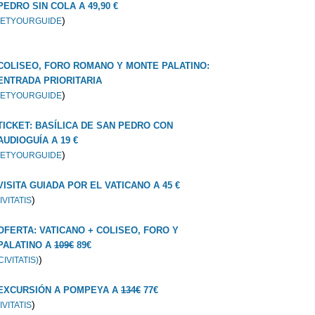
PEDRO SIN COLA A 49,90 €
)
ETYOURGUIDE
COLISEO, FORO ROMANO Y MONTE PALATINO:
ENTRADA PRIORITARIA
)
ETYOURGUIDE
TICKET: BASÍLICA DE SAN PEDRO CON
AUDIOGUÍA A 19 €
)
ETYOURGUIDE
VISITA GUIADA POR EL VATICANO A 45 €
)
IVITATIS
OFERTA: VATICANO + COLISEO, FORO Y
PALATINO A
109€
89€
)
CIVITATIS)
EXCURSIÓN A POMPEYA A
134€
77€
)
IVITATIS