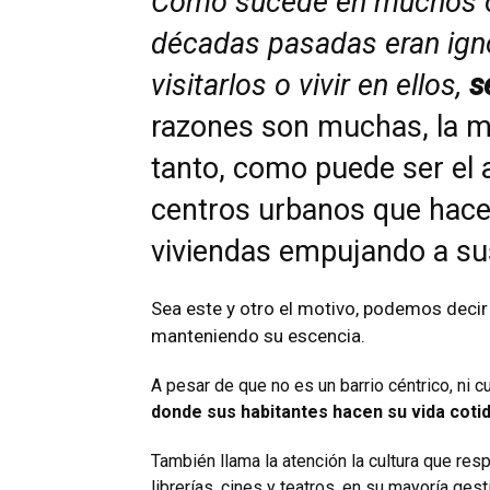
Como sucede en muchos ot
décadas pasadas eran igno
visitarlos o vivir en ellos,
s
razones son muchas, la m
tanto, como puede ser el 
centros urbanos que hace 
viviendas empujando a sus 
Sea este y otro el motivo, podemos decir
manteniendo su escencia.
A pesar de que no es un barrio céntrico, ni 
donde sus habitantes hacen su vida cotidi
También llama la atención la cultura que res
librerías, cines y teatros, en su mayoría ges