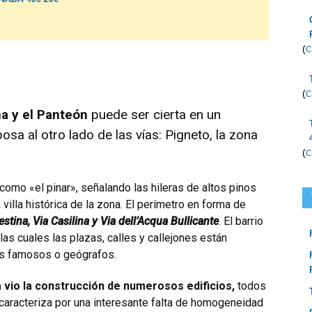
(
C
(
C
a y el Panteón
puede ser cierta en un
osa al otro lado de las vías: Pigneto, la zona
(
C
 como «el pinar», señalando las hileras de altos pinos
a villa histórica de la zona. El perímetro en forma de
stina, Via Casilina y Via dell’Acqua Bullicante
. El barrio
as cuales las plazas, calles y callejones están
es famosos o geógrafos.
a vio la construcción de numerosos edificios,
todos
 caracteriza por una interesante falta de homogeneidad