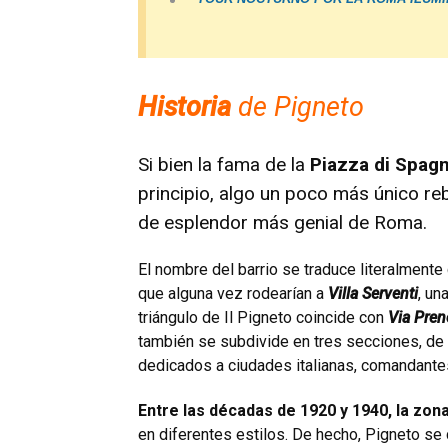
Historia
de Pigneto
Si bien la fama de la
Piazza di Spagn
principio, algo un poco más único reb
de esplendor más genial de Roma.
El nombre del barrio se traduce literalmente
que alguna vez rodearían a
Villa Serventi
, un
triángulo de Il Pigneto coincide con
Via Prene
también se subdivide en tres secciones, de l
dedicados a ciudades italianas, comandant
Entre las décadas de 1920 y 1940, la zon
en diferentes estilos. De hecho, Pigneto se