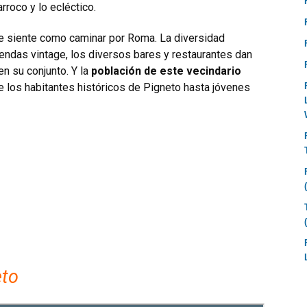
arroco y lo ecléctico.
e siente como caminar por Roma. La diversidad
 tiendas vintage, los diversos bares y restaurantes dan
n su conjunto. Y la
población de este vecindario
e los habitantes históricos de Pigneto hasta jóvenes
eto