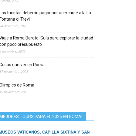
6 enero, 2026
Los turistas deberán pagar por acercarse a la La
Fontana di Trevi
24 diciembre, 2025
Viaje a Roma Barato: Guía para explorar la ciudad
con poco presupuesto
3 diciembre, 2025
Cosas que ver en Roma
17 noviembre, 2025
Olimpico de Roma
15 noviembre, 2025
MEJORES TOURS PARA EL 2025 EN ROMA!
MUSEOS VATICANOS, CAPILLA SIXTINA Y SAN