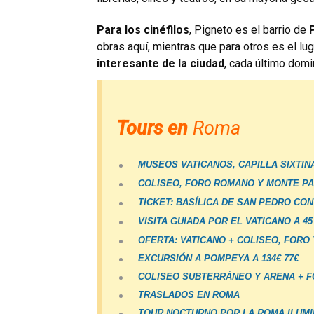
Para los cinéfilos
, Pigneto es el barrio de
obras aquí, mientras que para otros es el lu
interesante de la ciudad
, cada último dom
Tours en
Roma
MUSEOS VATICANOS, CAPILLA SIXTINA
COLISEO, FORO ROMANO Y MONTE PA
TICKET: BASÍLICA DE SAN PEDRO CON 
VISITA GUIADA POR EL VATICANO A 45
OFERTA: VATICANO + COLISEO, FORO Y
EXCURSIÓN A POMPEYA A 134€ 77€
COLISEO SUBTERRÁNEO Y ARENA + FO
TRASLADOS EN ROMA
TOUR NOCTURNO POR LA ROMA ILUMIN